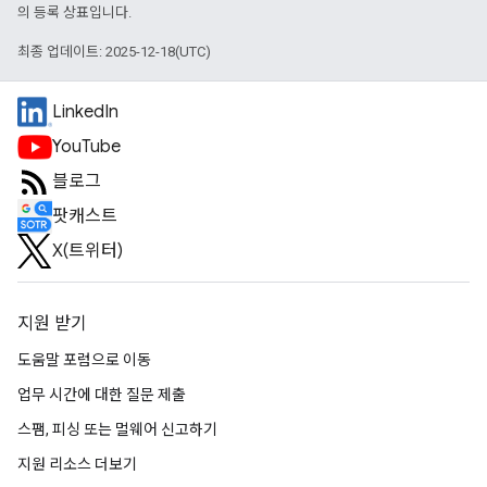
의 등록 상표입니다.
최종 업데이트: 2025-12-18(UTC)
LinkedIn
YouTube
블로그
팟캐스트
X(트위터)
지원 받기
도움말 포럼으로 이동
업무 시간에 대한 질문 제출
스팸, 피싱 또는 멀웨어 신고하기
지원 리소스 더보기