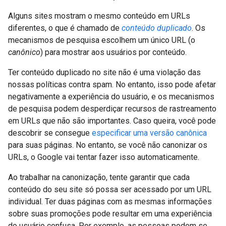
Alguns sites mostram o mesmo conteúdo em URLs
diferentes, o que é chamado de
conteúdo duplicado
. Os
mecanismos de pesquisa escolhem um único URL (o
canônico
) para mostrar aos usuários por conteúdo.
Ter conteúdo duplicado no site não é uma violação das
nossas políticas contra spam. No entanto, isso pode afetar
negativamente a experiência do usuário, e os mecanismos
de pesquisa podem desperdiçar recursos de rastreamento
em URLs que não são importantes. Caso queira, você pode
descobrir se consegue
especificar uma versão canônica
para suas páginas. No entanto, se você não canonizar os
URLs, o Google vai tentar fazer isso automaticamente.
Ao trabalhar na canonização, tente garantir que cada
conteúdo do seu site só possa ser acessado por um URL
individual. Ter duas páginas com as mesmas informações
sobre suas promoções pode resultar em uma experiência
do usuário confusa. Por exemplo, as pessoas podem se