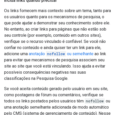
Inclua links quando precisar
Os links fornecem mais contexto sobre um tema, tanto para
os usuários quanto para os mecanismos de pesquisa, o
que pode ajudar a demonstrar seu conhecimento sobre ele.
No entanto, ao criar links para páginas que não estão sob
seu controle (por exemplo, conteúdo em outros sites),
verifique se o recurso vinculado é confiável. Se você não
confiar no conteúdo e ainda quiser ter um link para ele,
adicione uma
anotação
nofollow
ou semelhante
ao link
para evitar que mecanismos de pesquisa associem seu
site ao site que você está vinculando. Isso ajuda a evitar
possíveis consequências negativas nas suas
classificações na Pesquisa Google.
Se você aceita conteúdo gerado pelo usuário em seu site,
como postagens de fórum ou comentários, verifique se
todos os links postados pelos usuários têm
nofollow
ou
uma anotação semelhante adicionada de modo automático
pelo CMS (sistema de gerenciamento de conteúdo). Nesse