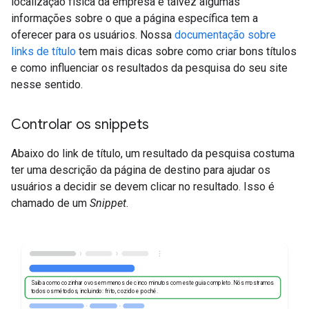
localização física da empresa e talvez algumas
informações sobre o que a página específica tem a
oferecer para os usuários. Nossa
documentação sobre
links de título
tem mais dicas sobre como criar bons títulos
e como influenciar os resultados da pesquisa do seu site
nesse sentido.
Controlar os snippets
Abaixo do link de título, um resultado da pesquisa costuma
ter uma descrição da página de destino para ajudar os
usuários a decidir se devem clicar no resultado. Isso é
chamado de um
Snippet
.
Saiba como cozinhar ovos em menos de cinco minutos com este guia completo. Nós mostramos
todos os métodos, incluindo: frito, cozido e poché.