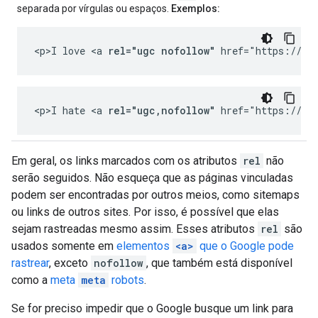
separada por vírgulas ou espaços.
Exemplos:
<p>I love <a 
rel="ugc nofollow"
 href="https://ch
<p>I hate <a 
rel="ugc,nofollow"
 href="https://ch
Em geral, os links marcados com os atributos
rel
não
serão seguidos. Não esqueça que as páginas vinculadas
podem ser encontradas por outros meios, como sitemaps
ou links de outros sites. Por isso, é possível que elas
sejam rastreadas mesmo assim. Esses atributos
rel
são
usados somente em
elementos
<a>
que o Google pode
rastrear
, exceto
nofollow
, que também está disponível
como a
meta
meta
robots
.
Se for preciso impedir que o Google busque um link para