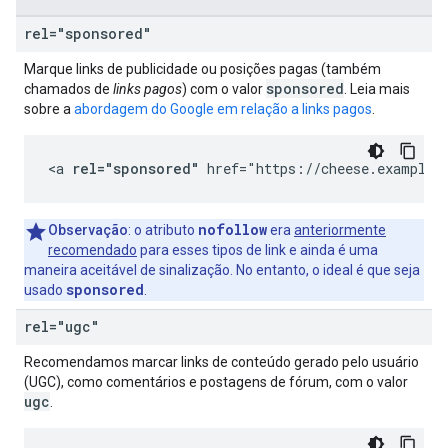
rel="sponsored"
Marque links de publicidade ou posições pagas (também
sponsored
chamados de
links pagos
) com o valor
. Leia mais
sobre a
abordagem do Google em relação a links pagos
.
<a 
rel="sponsored"
 href="https://cheese.example.
nofollow
Observação
: o atributo
era
anteriormente
recomendado
para esses tipos de link e ainda é uma
maneira aceitável de sinalização. No entanto, o ideal é que seja
sponsored
usado
.
rel="ugc"
Recomendamos marcar links de conteúdo gerado pelo usuário
(UGC), como comentários e postagens de fórum, com o valor
ugc
.