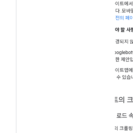
사이트에서 
니다. 모바
버전의 페
피해야 할 사항
변경되지 않
Google
용한 제안입
사이트맵
될 수 있습
사이트의 크
페이지 로드 
Google의 크롤