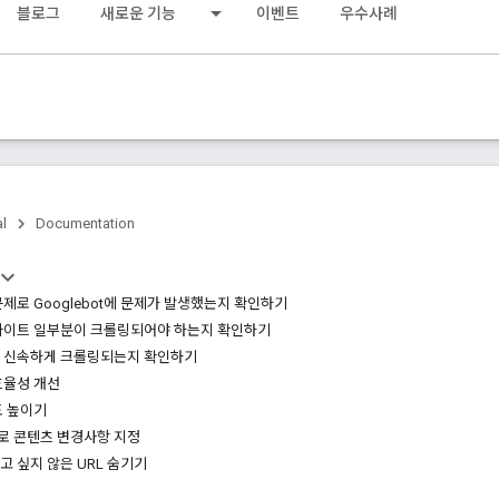
블로그
새로운 기능
이벤트
우수사례
al
Documentation
제로 Googlebot에 문제가 발생했는지 확인하기
사이트 일부분이 크롤링되어야 하는지 확인하기
 신속하게 크롤링되는지 확인하기
효율성 개선
도 높이기
드로 콘텐츠 변경사항 지정
 싶지 않은 URL 숨기기