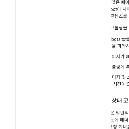
에서 더 많은 페
Googlebot
고품질 콘텐츠를 
다음은 크롤링을 
robots
적을 파악하
페이지가 
크롤링에 부
이미지 및 
한 시간이 
HTTP 상태 
Google은 일
롤링 시도에 헤더
HTTP 요청 헤더