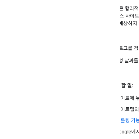
Google은 합
니다. 뉴스 사이
한다고 예상하지 
진단:
사이트 로그를 
색인 생성 날짜를
처리:
해야 할 일:
사이트에 
사이트맵
크롤링 가능
Google