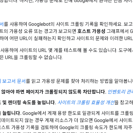
정합니다. 하지만, 가용성 문제로 인해 Google에서 원하는 만큼 사
고서
를 사용하여 Googlebot의 사이트 크롤링 기록을 확인하세요. 보
트의 가용성 오류 또는 경고가 보고되면
호스트 가용성
그래프에서 Go
하여 어떤 URL이 실패하는지 확인하고 사이트의 문제와 이러한 UR
 사용하여 사이트의 URL 몇 개를 테스트해 볼 수도 있습니다. 도구
은 URL을 크롤링할 수 없습니다.
 보고서 문서
를 읽고 가용성 문제를 찾아 처리하는 방법을 알아봅니
 않아야 하면 페이지가 크롤링되지 않도록 차단합니다.
인벤토리 관
 및 렌더링 속도를 높입니다.
사이트의 크롤링 효율성 개선
을 참고하
 늘립니다.
Google에서 게재 용량 한도로 일관되게 사이트를 크롤링
데이트되지 않는 경우 게재 리소스가 더 많으면 Google에서 사이트
호스트 가용성 기록을 검토하여 Google의 크롤링 속도가 한도에 자주