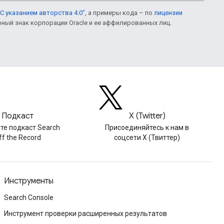
С указанием авторства 4.0"
, а примеры кода – по
лицензии
рный знак корпорации Oracle и ее аффилированных лиц.
Подкаст
X (Twitter)
те подкаст Search
Присоединяйтесь к нам в
ff the Record
соцсети X (Твиттер)
Инструменты
Search Console
Инструмент проверки расширенных результатов