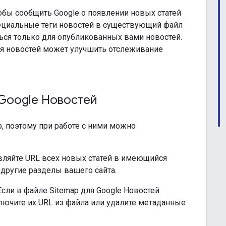
тобы сообщить Google о появлении новых статей
пециальные теги новостей в существующий файл
ться только для опубликованных вами новостей.
для новостей может улучшить отслеживание
 Google Новостей
, поэтому при работе с ними можно
авляйте URL всех новых статей в имеющийся
и другие разделы вашего сайта.
Если в файле Sitemap для Google Новостей
лючите их URL из файла или удалите метаданные