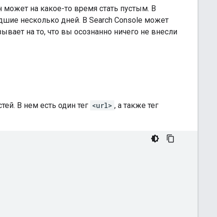
н может на какое-то время стать пустым. В
едшие несколько дней. В Search Console может
зывает на то, что вы осознанно ничего не внесли
ей. В нем есть один тег
<url>
, а также тег