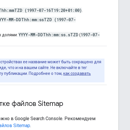
Thh:mmTZD (1997-07-16T19:20+01:00)
.
YYY-MM-DDThh:mm:ssTZD (1997-07-
YYYY-MM-DDThh:mm:ss.sTZD
1997-07-
х долями:
(
устройствах ее название может быть сокращено для
де, что и на вашем сайте. Не включайте в тег
ту публикации. Подробнее о том,
как создавать
ке файлов Sitemap
ожно в Google Search Console. Рекомендуем
айлов Sitemap
.