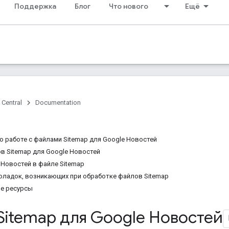
Поддержка
Блог
Что нового
Ещё
 Central
Documentation
о работе с файлами Sitemap для Google Новостей
 Sitemap для Google Новостей
 Новостей в файле Sitemap
оладок, возникающих при обработке файлов Sitemap
е ресурсы
Sitemap для Google Новостей