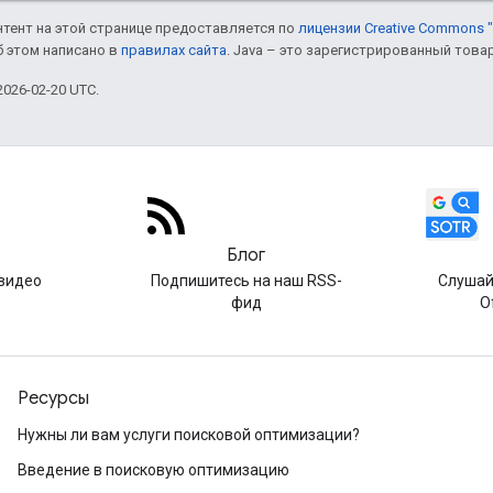
онтент на этой странице предоставляется по
лицензии Creative Commons "
б этом написано в
правилах сайта
. Java – это зарегистрированный това
026-02-20 UTC.
Блог
видео
Подпишитесь на наш RSS-
Слушай
фид
O
Ресурсы
Нужны ли вам услуги поисковой оптимизации?
Введение в поисковую оптимизацию