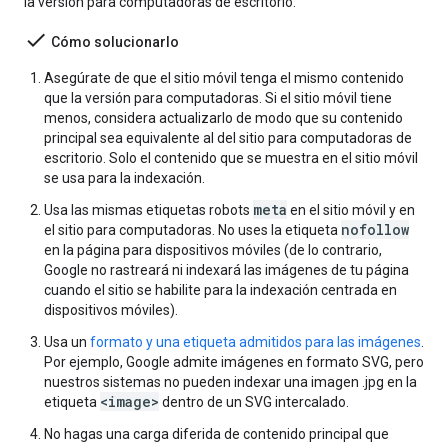
la versión para computadoras de escritorio.
done
Cómo solucionarlo
Asegúrate de que el sitio móvil tenga el mismo contenido
que la versión para computadoras. Si el sitio móvil tiene
menos, considera actualizarlo de modo que su contenido
principal sea equivalente al del sitio para computadoras de
escritorio. Solo el contenido que se muestra en el sitio móvil
se usa para la indexación.
meta
Usa las mismas etiquetas
robots
en el sitio móvil y en
nofollow
el sitio para computadoras. No uses la etiqueta
en la página para dispositivos móviles (de lo contrario,
Google no rastreará ni indexará las imágenes de tu página
cuando el sitio se habilite para la indexación centrada en
dispositivos móviles).
Usa un
formato y una etiqueta admitidos para las imágenes
.
Por ejemplo, Google admite imágenes en formato SVG, pero
nuestros sistemas no pueden indexar una imagen .jpg en la
<image>
etiqueta
dentro de un SVG intercalado.
No hagas una carga diferida de contenido principal que