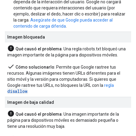
dependa de la interacción del usuario. Google no cargará
contenido que requiera interacciones del usuario (por
ejemplo, deslizar el dedo, hacer clic o escribir) para realizar
la carga.
Asegúrate de que Google pueda acceder al
contenido de carga diferida
.
Imagen bloqueada
error
Qué causó el problema
: Una regla robots.txt bloqueó una
imagen importante de la página para dispositivos móviles.
done
Cómo solucionarlo
: Permite que Google rastree tus
recursos. Algunas imágenes tienen URLs diferentes para el
sitio móvil y la versión para computadoras. Si quieres que
Google rastree tus URLs, no bloquees la URL con la
regla
disallow
.
Imagen de baja calidad
error
Qué causó el problema
: Una imagen importante de la
página para dispositivos móviles es demasiado pequeña o
tiene una resolución muy baja.