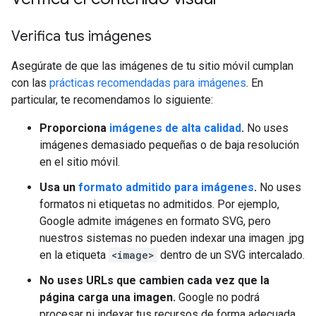
Verifica tus imágenes
Asegúrate de que las imágenes de tu sitio móvil cumplan
con las
prácticas recomendadas para imágenes
. En
particular, te recomendamos lo siguiente:
Proporciona
imágenes de alta calidad
.
No uses
imágenes demasiado pequeñas o de baja resolución
en el sitio móvil.
Usa un
formato admitido para imágenes
.
No uses
formatos ni etiquetas no admitidos. Por ejemplo,
Google admite imágenes en formato SVG, pero
nuestros sistemas no pueden indexar una imagen .jpg
en la etiqueta
<image>
dentro de un SVG intercalado.
No uses URLs que cambien cada vez que la
página carga una imagen.
Google no podrá
procesar ni indexar tus recursos de forma adecuada