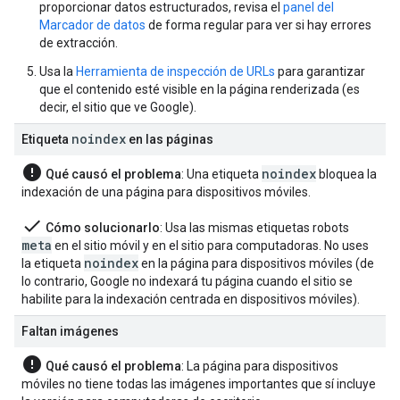
proporcionar datos estructurados, revisa el
panel del
Marcador de datos
de forma regular para ver si hay errores
de extracción.
Usa la
Herramienta de inspección de URLs
para garantizar
que el contenido esté visible en la página renderizada (es
decir, el sitio que ve Google).
noindex
Etiqueta
en las páginas
error
noindex
Qué causó el problema
: Una etiqueta
bloquea la
indexación de una página para dispositivos móviles.
done
Cómo solucionarlo
: Usa las mismas etiquetas
robots
meta
en el sitio móvil y en el sitio para computadoras. No uses
noindex
la etiqueta
en la página para dispositivos móviles (de
lo contrario, Google no indexará tu página cuando el sitio se
habilite para la indexación centrada en dispositivos móviles).
Faltan imágenes
error
Qué causó el problema
: La página para dispositivos
móviles no tiene todas las imágenes importantes que sí incluye