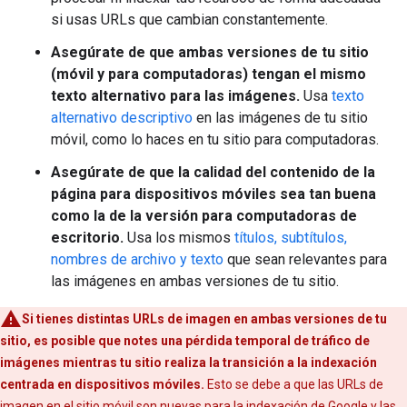
si usas URLs que cambian constantemente.
Asegúrate de que ambas versiones de tu sitio
(móvil y para computadoras) tengan el mismo
texto alternativo para las imágenes.
Usa
texto
alternativo descriptivo
en las imágenes de tu sitio
móvil, como lo haces en tu sitio para computadoras.
Asegúrate de que la calidad del contenido de la
página para dispositivos móviles sea tan buena
como la de la versión para computadoras de
escritorio.
Usa los mismos
títulos, subtítulos,
nombres de archivo y texto
que sean relevantes para
las imágenes en ambas versiones de tu sitio.
Si tienes distintas URLs de imagen en ambas versiones de tu
sitio, es posible que notes una pérdida temporal de tráfico de
imágenes mientras tu sitio realiza la transición a la indexación
centrada en dispositivos móviles.
Esto se debe a que las URLs de
imagen en el sitio móvil son nuevas para la indexación de Google y las