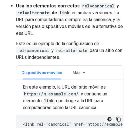
Usa los elementos correctos
rel=canonical
y
rel=alternate
de
link
en ambas versiones. La
URL para computadoras siempre es la canónica, y la
versión para dispositivos móviles es la alternativa de
esa URL.
Este es un ejemplo de la configuración de
rel=canonical
y
rel=alternate
para un sitio con
URLs independientes.
Dispositivos móviles
Más
En este ejemplo, la URL del sitio móvil es
https://m.example.com/
y contiene un
elemento
link
que dirige a la URL para
computadoras como la URL canónica.
<link rel="canonical" href="https://example.c