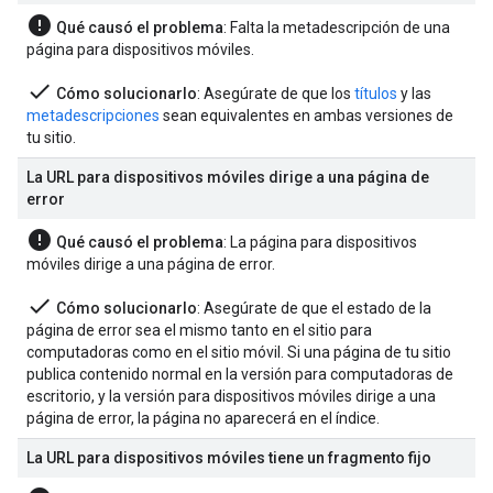
error
Qué causó el problema
: Falta la metadescripción de una
página para dispositivos móviles.
done
Cómo solucionarlo
: Asegúrate de que los
títulos
y las
metadescripciones
sean equivalentes en ambas versiones de
tu sitio.
La URL para dispositivos móviles dirige a una página de
error
error
Qué causó el problema
: La página para dispositivos
móviles dirige a una página de error.
done
Cómo solucionarlo
: Asegúrate de que el estado de la
página de error sea el mismo tanto en el sitio para
computadoras como en el sitio móvil. Si una página de tu sitio
publica contenido normal en la versión para computadoras de
escritorio, y la versión para dispositivos móviles dirige a una
página de error, la página no aparecerá en el índice.
La URL para dispositivos móviles tiene un fragmento fijo