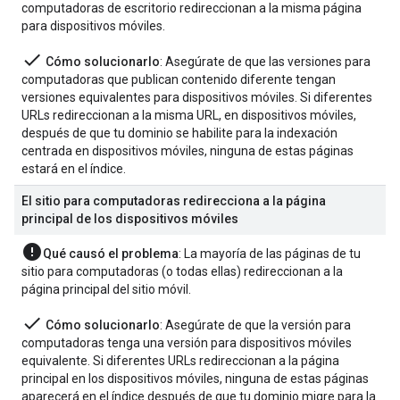
computadoras de escritorio redireccionan a la misma página
para dispositivos móviles.
done
Cómo solucionarlo
: Asegúrate de que las versiones para
computadoras que publican contenido diferente tengan
versiones equivalentes para dispositivos móviles. Si diferentes
URLs redireccionan a la misma URL, en dispositivos móviles,
después de que tu dominio se habilite para la indexación
centrada en dispositivos móviles, ninguna de estas páginas
estará en el índice.
El sitio para computadoras redirecciona a la página
principal de los dispositivos móviles
error
Qué causó el problema
: La mayoría de las páginas de tu
sitio para computadoras (o todas ellas) redireccionan a la
página principal del sitio móvil.
done
Cómo solucionarlo
: Asegúrate de que la versión para
computadoras tenga una versión para dispositivos móviles
equivalente. Si diferentes URLs redireccionan a la página
principal en los dispositivos móviles, ninguna de estas páginas
aparecerá en el índice después de que tu dominio migre para la