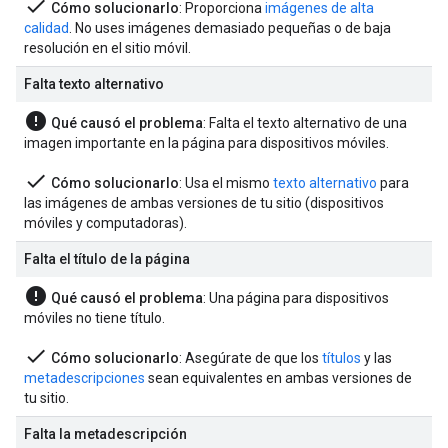
done
Cómo solucionarlo
: Proporciona
imágenes de alta
calidad
. No uses imágenes demasiado pequeñas o de baja
resolución en el sitio móvil.
Falta texto alternativo
error
Qué causó el problema
: Falta el texto alternativo de una
imagen importante en la página para dispositivos móviles.
done
Cómo solucionarlo
: Usa el mismo
texto alternativo
para
las imágenes de ambas versiones de tu sitio (dispositivos
móviles y computadoras).
Falta el título de la página
error
Qué causó el problema
: Una página para dispositivos
móviles no tiene título.
done
Cómo solucionarlo
: Asegúrate de que los
títulos
y las
metadescripciones
sean equivalentes en ambas versiones de
tu sitio.
Falta la metadescripción