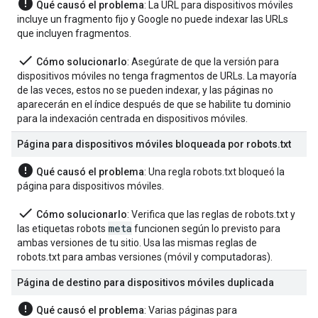
error
Qué causó el problema
: La URL para dispositivos móviles
incluye un fragmento fijo y Google no puede indexar las URLs
que incluyen fragmentos.
done
Cómo solucionarlo
: Asegúrate de que la versión para
dispositivos móviles no tenga fragmentos de URLs. La mayoría
de las veces, estos no se pueden indexar, y las páginas no
aparecerán en el índice después de que se habilite tu dominio
para la indexación centrada en dispositivos móviles.
Página para dispositivos móviles bloqueada por robots
.
txt
error
Qué causó el problema
: Una regla robots.txt bloqueó la
página para dispositivos móviles.
done
Cómo solucionarlo
: Verifica que las reglas de robots.txt y
meta
las etiquetas
robots
funcionen según lo previsto para
ambas versiones de tu sitio. Usa las mismas reglas de
robots.txt para ambas versiones (móvil y computadoras).
Página de destino para dispositivos móviles duplicada
error
Qué causó el problema
: Varias páginas para