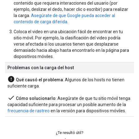
contenido que requiera interacciones del usuario (por
ejemplo, deslizar el dedo, hacer clic o escribir) para realizar
la carga.
Asegúrate de que Google pueda acceder al
contenido de carga diferida
.
Coloca el video en una ubicación fácil de encontrar en tu
sitio móvil. Por ejemplo, la clasificación del video podría
verse afectada si los usuarios tienen que desplazarse
demasiado hacia abajo hasta encontrarlo en la página para
dispositivos móviles.
Problemas con la carga del host
error
Qué causó el problema
: Algunos de los hosts no tienen
suficiente carga.
done
Cómo solucionarlo
: Asegúrate de que tu sitio móvil tenga
capacidad suficiente para procesar un posible aumento de la
frecuencia de rastreo
en la versión para dispositivos móviles.
¿Te resultó útil?