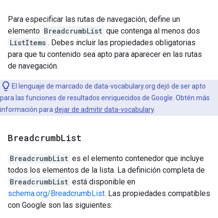
Para especificar las rutas de navegación, define un
elemento
BreadcrumbList
que contenga al menos dos
ListItems
. Debes incluir las propiedades obligatorias
para que tu contenido sea apto para aparecer en las rutas
de navegación.
El lenguaje de marcado de data-vocabulary.org dejó de ser apto
para las funciones de resultados enriquecidos de Google. Obtén más
información para
dejar de admitir data-vocabulary
.
Breadcrumb
List
BreadcrumbList
es el elemento contenedor que incluye
todos los elementos de la lista. La definición completa de
BreadcrumbList
está disponible en
schema.org/BreadcrumbList
. Las propiedades compatibles
con Google son las siguientes: