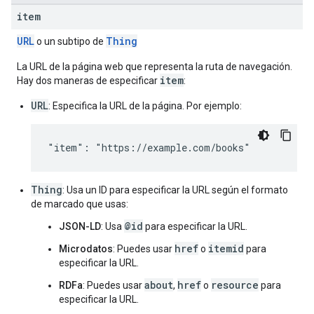
item
URL
Thing
o un subtipo de
La URL de la página web que representa la ruta de navegación.
item
Hay dos maneras de especificar
:
URL
: Especifica la URL de la página. Por ejemplo:
"item": "https://example.com/books"
Thing
: Usa un ID para especificar la URL según el formato
de marcado que usas:
@id
JSON-LD
: Usa
para especificar la URL.
href
itemid
Microdatos
: Puedes usar
o
para
especificar la URL.
about
href
resource
RDFa
: Puedes usar
,
o
para
especificar la URL.