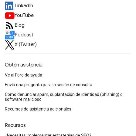
LinkedIn
YouTube
Blog
Podcast
X (Twitter)
Obtén asistencia
Ve al Foro de ayuda
Envía una pregunta para la sesión de consulta
Cómo denunciar spam, suplantación de identidad (phishing) o
software malicioso
Recursos de asistencia adicionales
Recursos
¿Necesitas implementar estrategias de SEO?