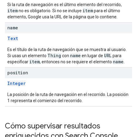
Si la ruta de navegación es el último elemento del recorrido,
item
item
no es obligatorio. Si no se incluye
para el último
elemento, Google usa la URL de la página que lo contiene.
name
Text
Es el título de la ruta de navegación que se muestra al usuario.
Thing
name
URL
Si usas un elemento
con
en lugar de
para
item
name
especificar
, entonces no se requiere el elemento
.
position
Integer
La posición de la ruta de navegación en el recorrido. La posición
1 representa el comienzo del recorrido.
Cómo supervisar resultados
enriquecidos con Search Console