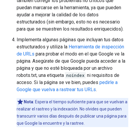
también corregir los problemas no críticos que
puedan marcarse en la herramienta, ya que pueden
ayudar a mejorar la calidad de los datos
estructurados (sin embargo, esto no es necesario
para que se muestren los resultados enriquecidos).
Implementa algunas páginas que incluyan tus datos
estructurados y utiliza la
Herramienta de inspección
de URLs
para probar el modo en el que Google ve la
página. Asegúrate de que Google pueda acceder a la
página y que no esté bloqueada por un archivo
robots.txt, una etiqueta
noindex
ni requisitos de
acceso. Si la página se ve bien, puedes
pedirle a
Google que vuelva a rastrear tus URLs
.
Nota
: Espera el tiempo suficiente para que se vuelvan a
realizar el rastreo y la indexación. No olvides que pueden
transcurrir varios días después de publicar una página para
que Google la encuentre y la rastree.