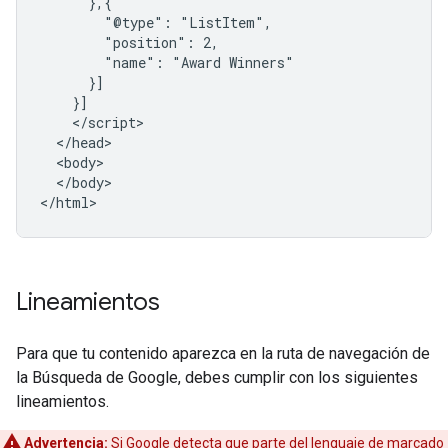
      },{

        "@type": "ListItem",

        "position": 2,

        "name": "Award Winners"

      }]

    }]

    </script>

  </head>

  <body>

  </body>

</html>
Lineamientos
Para que tu contenido aparezca en la ruta de navegación de
la Búsqueda de Google, debes cumplir con los siguientes
lineamientos.
Advertencia:
Si Google detecta que parte del lenguaje de marcado