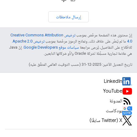
إرسال ملاحظات
إنّ محتوى هذه الصفحة مرخّص بموجب
ترخيص Creative Commons Attribution
4.0‏
ما لم يُنصّ على خلاف ذلك، ونماذج الرموز مرخّصة بموجب
ترخيص Apache 2.0‏
.
للاطّلاع على التفاصيل، يُرجى مراجعة
سياسات موقع Google Developers‏
. إنّ Java
هي علامة تجارية مسجَّلة لشركة Oracle و/أو شركائها التابعين.
تاريخ التعديل الأخير: 2025-12-31 (حسب التوقيت العالمي المتفَّق عليه)
LinkedIn
YouTube
المدونة
بودكاست
‫X ‏(Twitter سابقًا)