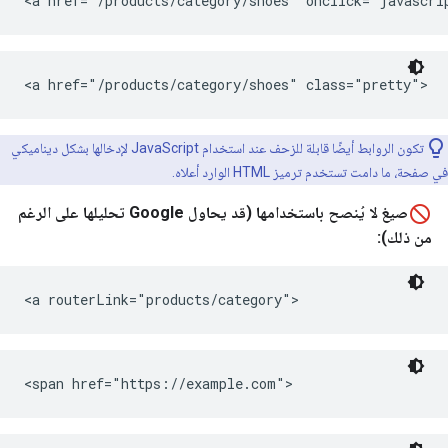
<a href="/products/category/shoes" onclick="javascr
<a href="/products/category/shoes" class="pretty">
تكون الروابط أيضًا قابلة للزحف عند استخدام JavaScript لإدخالها بشكل ديناميكي
في صفحة، ما دامت تستخدم ترميز HTML الوارد أعلاه.
صيغ لا يُنصح باستخدامها (قد يحاول Google تحليلها على الرغم
من ذلك):
<a routerLink="products/category">
<span href="https://example.com">