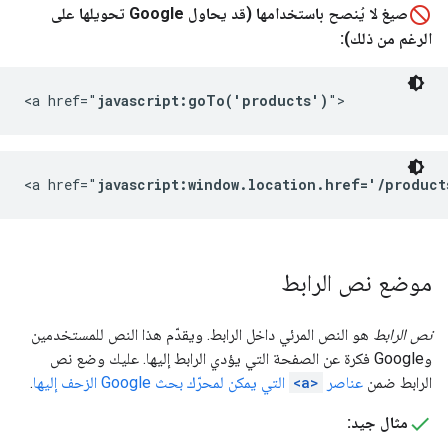
صيغ لا يُنصح باستخدامها (قد يحاول Google تحويلها على
الرغم من ذلك):
<a href="
javascript:goTo('products')
">
<a href="
javascript:window.location.href='/product
موضع نص الرابط
نص الرابط
هو النص المرئي داخل الرابط. ويقدّم هذا النص للمستخدمين
وGoogle فكرة عن الصفحة التي يؤدي الرابط إليها. عليك وضع نص
الرابط ضمن
عناصر
<a>
التي يمكن لمحرّك بحث Google الزحف إليها
.
مثال جيد: