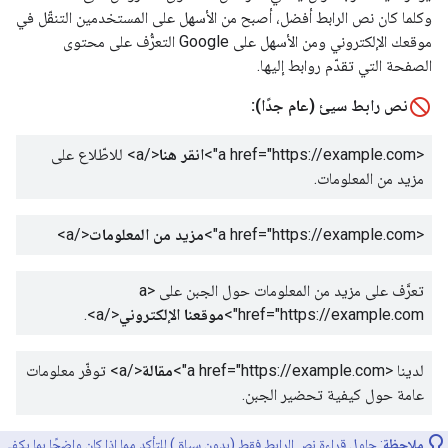
وكلما كان نص الرابط أفضل، أصبح من الأسهل على المستخدمين التنقّل في
موقعك الإلكتروني ومن الأسهل على Google التعرُّف على محتوى
الصفحة التي تقدّم روابط إليها.
نص رابط سيئ (عام جدًا):
<a href="https://example.com">
انقر هنا
</a>
للاطّلاع على
مزيد من المعلومات.
<a href="https://example.com">
مزيد من المعلومات
</a>
تعرَّف على مزيد من المعلومات حول الجبن على
<a
href="https://example.com">
موقعنا الإلكتروني
</a>
.
لدينا
<a href="https://example.com">
مقالة
</a>
توفّر معلومات
عامة حول كيفية تحضير الجبن.
ملاحظة
: حاوِل قراءة نص الرابط فقط (بدون سياق) للتأكد مما إذا كان واضحًا بما يكفي