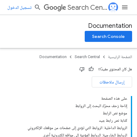
Search Central
تسجيل الدخول
Documentation
Search Console
الصفحة الرئيسية
Search Central
Documentation
هل كان المحتوى مفيدًا؟
إرسال ملاحظات
على هذه الصفحة
إتاحة زحف محرّك البحث إلى الروابط
موضع نص الرابط
كتابة نص رابط جيد
الروابط الداخلية: الروابط التي تؤدي إلى صفحات من موقعك الإلكتروني
الروابط الخارجية: الروابط المؤدية إلى مواقع إلكترونية أخرى