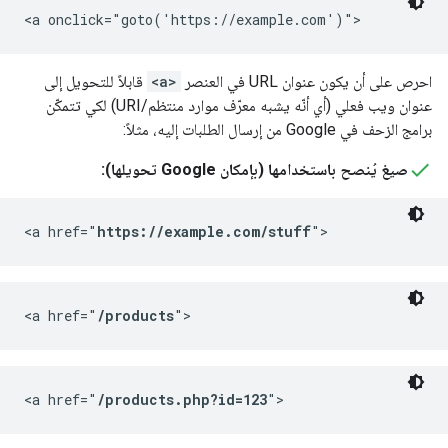
<a onclick="goto('https://example.com')">
احرص على أن يكون عنوان URL في العنصر
<a>
قابلاً للتحويل إلى
عنوان ويب فعلي (أي أنّه يشبه معرّف موارد منتظم/URI) لكي تتمكّن
برامج الزحف في Google من إرسال الطلبات إليه، مثلاً:
صيغ يُنصح باستخدامها (بإمكان Google تحويلها):
<a href="
https://example.com/stuff
">
<a href="
/products
">
<a href="
/products.php?id=123
">