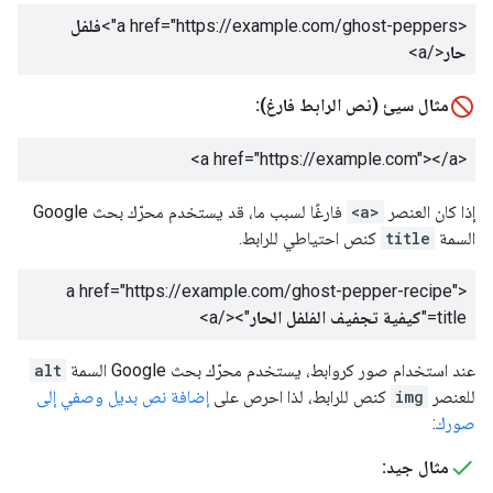
<a href="https://example.com/ghost-peppers">
فلفل
حار
</a>
مثال سيئ (نص الرابط فارغ):
</a>
<a href="https://example.com">
إذا كان العنصر
<a>
فارغًا لسبب ما، قد يستخدم محرّك بحث Google
السمة
title
كنص احتياطي للرابط.
<a href="https://example.com/ghost-pepper-recipe"
title="
كيفية تجفيف الفلفل الحار
"></a>
عند استخدام صور كروابط، يستخدم محرّك بحث Google السمة
alt
للعنصر
img
كنص للرابط، لذا احرص على
إضافة نص بديل وصفي إلى
صورك
:
مثال جيد: