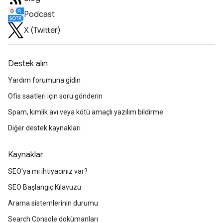
Podcast
X (Twitter)
Destek alın
Yardım forumuna gidin
Ofis saatleri için soru gönderin
Spam, kimlik avı veya kötü amaçlı yazılım bildirme
Diğer destek kaynakları
Kaynaklar
SEO'ya mı ihtiyacınız var?
SEO Başlangıç Kılavuzu
Arama sistemlerinin durumu
Search Console dokümanları