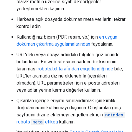
olarak metnin üzerine siyah dikdörtgenler
yerleştirmekten kaçının.
Herkese açık dosyada doküman meta verilerini tekrar
kontrol edin.
Kullandığınız biçim (PDF, resim, vb.) için
en uygun
doküman çıkartma uygulamalarından
faydalanın.
URL'deki veya dosya adındaki bilgileri göz önünde
bulundurun. Bir web sitesinin sadece bir kısmının
taranması
robots.txt tarafından engellendiğinde
bile,
URL'ler aramada dizine eklenebilir (içerikleri
olmadan). URL parametreleri için e-posta adresleri
veya adlar yerine karma değerler kullanın.
Çıkarılan içeriğe erişimi sınırlandırmak için kimlik
doğrulamasını kullanmayı düşünün. Oluşturulan giriş
sayfasını dizine eklemeyi engellemek için
noindex
robots
meta
etiketi
kullanın.