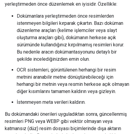
yerleştirmeden önce düzenlemek en iyisidir. Özellikle:
Dokümanlara yerleştirmeden önce resimlerden
istenmeyen bilgileri kırparak çıkartın. Bazı doküman
düzenleme araçları (kelime işlemciler veya slayt
oluşturma araçları gibi), dokümanın herkese açık
sürümünde kullandığınız kırpılmamış resimleri korur.
Bu nedenle aracın dokümantasyonunu detaylı bir
şekilde incelediğinizden emin olun.
OCR sistemleri, görüntülenen herhangi bir resim
metnini aranabilir metne dönüştürebileceği için
herhangi bir metnin veya resmin herkese açık olmayan
diğer kısımlarını tamamen kaldırın veya gizleyin.
İstenmeyen meta verileri kaldırın.
Bu dokümandaki önerileri uyguladıktan sonra, güncellenmiş
resimleri PNG veya WEBP gibi vektör olmayan veya
katmansız (düz) resim dosyası biçimlerinde dışa aktarın