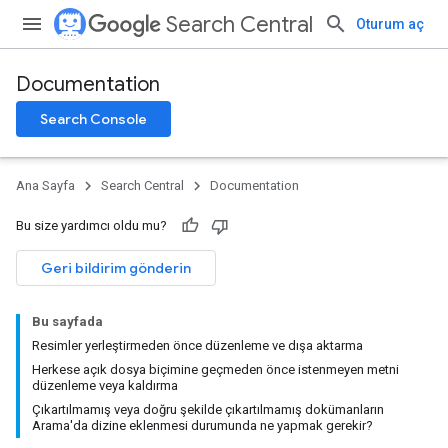
Search Central
Oturum aç
Documentation
Search Console
Ana Sayfa
Search Central
Documentation
Bu size yardımcı oldu mu?
Geri bildirim gönderin
Bu sayfada
Resimler yerleştirmeden önce düzenleme ve dışa aktarma
Herkese açık dosya biçimine geçmeden önce istenmeyen metni
düzenleme veya kaldırma
Çıkartılmamış veya doğru şekilde çıkartılmamış dokümanların
Arama'da dizine eklenmesi durumunda ne yapmak gerekir?