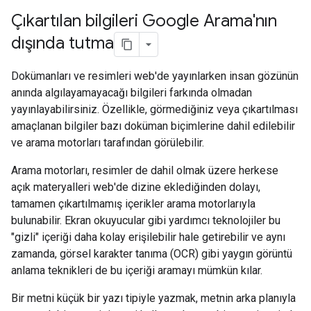
Çıkartılan bilgileri Google Arama'nın
dışında tutma
Dokümanları ve resimleri web'de yayınlarken insan gözünün
anında algılayamayacağı bilgileri farkında olmadan
yayınlayabilirsiniz. Özellikle, görmediğiniz veya çıkartılması
amaçlanan bilgiler bazı doküman biçimlerine dahil edilebilir
ve arama motorları tarafından görülebilir.
Arama motorları, resimler de dahil olmak üzere herkese
açık materyalleri web'de dizine eklediğinden dolayı,
tamamen çıkartılmamış içerikler arama motorlarıyla
bulunabilir. Ekran okuyucular gibi yardımcı teknolojiler bu
"gizli" içeriği daha kolay erişilebilir hale getirebilir ve aynı
zamanda, görsel karakter tanıma (OCR) gibi yaygın görüntü
anlama teknikleri de bu içeriği aramayı mümkün kılar.
Bir metni küçük bir yazı tipiyle yazmak, metnin arka planıyla