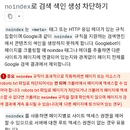
noindex
로 검색 색인 생성 차단하기
noindex
는
<meta>
태그 또는 HTTP 응답 헤더가 있는 규칙
집합이며 Google과 같이
noindex
규칙을 지원하는 검색엔진
에서 콘텐츠의 색인을 생성하지 못하게 합니다. Googlebot이
페이지를 크롤링할 때 noindex 태그나 헤더를 추출하면 다른
사이트가 페이지에 연결되어 있는지와 관계없이 페이지 전체를
Google 검색 결과에서 제외합니다.
중요
:
noindex
규칙이 효과적으로 작동하려면 페이지 또는 리소스가
robots.txt 파일로 차단되어서는
안 되며
크롤러에서 페이지에 액세스할 수 있
어야 합니다. robots.txt 파일로 페이지가 차단되거나 크롤러가 페이지에 액세
스할 수 없다면 크롤러는
noindex
규칙을 절대 확인하지 않으며 페이지가 검
색 결과에 계속 표시될 수 있습니다(예: 다른 페이지에 링크되어 있는 경우).
noindex
를 사용하면 페이지별로 사이트 액세스 권한을 제어
할 수 있으므로 서버에 대한 루트 액세스 권한이 없는 경우 유용
합니다.