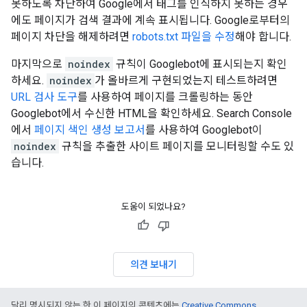
못하도록 차단하여 Google에서 태그를 인식하지 못하는 경우
에도 페이지가 검색 결과에 계속 표시됩니다. Google로부터의
페이지 차단을 해제하려면
robots.txt 파일을 수정
해야 합니다.
마지막으로
noindex
규칙이 Googlebot에 표시되는지 확인
하세요.
noindex
가 올바르게 구현되었는지 테스트하려면
URL 검사 도구
를 사용하여 페이지를 크롤링하는 동안
Googlebot에서 수신한 HTML을 확인하세요. Search Console
에서
페이지 색인 생성 보고서
를 사용하여 Googlebot이
noindex
규칙을 추출한 사이트 페이지를 모니터링할 수도 있
습니다.
도움이 되었나요?
의견 보내기
달리 명시되지 않는 한 이 페이지의 콘텐츠에는
Creative Commons