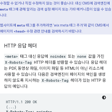
수정할 수 없거나 직접 수정하지 않는 것이 좋습니다. 대신 CMS에 검색엔진에
meta
태그에 관해 알리는 검색 설정 페이지 또는 기타 메커니즘이 있을 수 있습
니다.
웹사이트에
meta
태그를 추가하려면 'wix
meta
태그 추가'와 같이 CMS에서
페이지의
<head>
수정 관련 안내를 검색하시기 바랍니다.
HTTP 응답 헤더
<meta>
태그 대신 응답에
noindex
또는
none
값을 가진
X-Robots-Tag
HTTP 헤더를 반환할 수 있습니다. 응답 헤더
는 PDF, 동영상 파일, 이미지 파일 등 HTML이 아닌 리소스에
사용할 수 있습니다. 다음은 검색엔진이 페이지의 색인을 생성
하지 않도록 지시하는
X-Robots-Tag
헤더가 있는 HTTP 응
답의 예입니다.
HTTP/1.1 200 OK

X-Robots-Tag: noindex