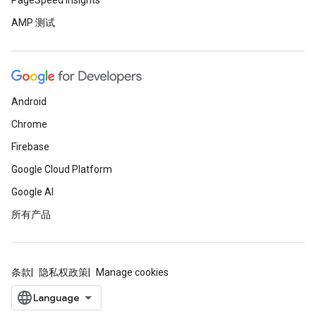
PageSpeed Insights
AMP 测试
Android
Chrome
Firebase
Google Cloud Platform
Google AI
所有产品
条款
隐私权政策
Manage cookies