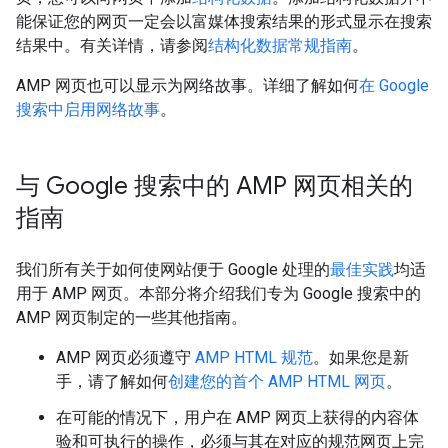
能保证您的网页一定会以富媒体搜索结果的形式显示在搜索
结果中。有关详情，请参阅
结构化数据常规指南
。
AMP 网页也可以显示为网络故事。详细了解如何
在 Google
搜索中启用网络故事
。
与 Google 搜索中的 AMP 网页相关的
指南
我们所有关于如何使网站便于 Google 处理的
最佳实践
均适
用于 AMP 网页。本部分将介绍我们专为 Google 搜索中的
AMP 网页制定的一些其他指南。
AMP 网页必须遵守
AMP HTML 规范
。如果您是新
手，请了解如何
创建您的首个 AMP HTML 网页
。
在可能的情况下，用户在 AMP 网页上获得的内容体
验和可执行的操作，必须与其在对应的规范网页上完