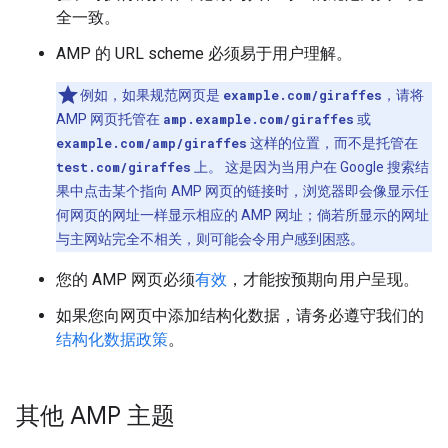
全一致。
AMP 的 URL scheme 必须易于用户理解。
例如，如果规范网页是
example.com/giraffes
，请将
AMP 网页托管在
amp.example.com/giraffes
或
example.com/amp/giraffes
这样的位置，而不是托管在
test.com/giraffes
上。 这是因为当用户在 Google 搜索结
果中点击某个指向 AMP 网页的链接时，浏览器即会像显示任
何网页的网址一样显示相应的 AMP 网址；倘若所显示的网址
与主网站完全不相关，则可能会令用户感到困惑。
您的 AMP 网页必须
有效
，才能按预期向用户呈现。
如果您向网页中添加结构化数据，请务必遵守我们的
结构化数据政策
。
其他 AMP 主题