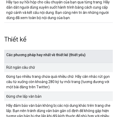
Hãy tạo sự hồi hộp cho câu chuyện của bạn qua từng trang. Hãy
dẫn dắt người dùng xuyên suốt hành trình bằng cách cung cấp
ngữ cảnh và kết cấu nội dung. Bạn cũng nên tri ân những người
dùng đã xem toàn bộ nội dung của bạn.
Thiết kế
Các phương pháp hay nhất về thiết kế (thiết yếu)
Rút ngắn câu chữ
Đừng tạo nhiều trang chứa quá nhiều chữ. Hãy cân nhắc rút gọn
câu từ xuống còn khoảng 280 ký tự mỗi trang (tương đương với
một bài đăng trên Twitter).
Đừng che lấp văn bản
Hãy đảm bảo văn bản không bị các nội dung khác trên trang che
lấp. Bạn nên tránh dùng văn bản gắn cố định để không gặp hiện
tượng văn bản bị che lấp khi đổi kích thước để phù hợp với nhiều