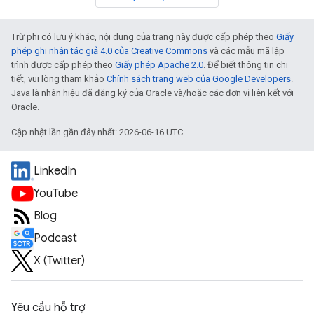
Trừ phi có lưu ý khác, nội dung của trang này được cấp phép theo
Giấy
phép ghi nhận tác giả 4.0 của Creative Commons
và các mẫu mã lập
trình được cấp phép theo
Giấy phép Apache 2.0
. Để biết thông tin chi
tiết, vui lòng tham khảo
Chính sách trang web của Google Developers
.
Java là nhãn hiệu đã đăng ký của Oracle và/hoặc các đơn vị liên kết với
Oracle.
Cập nhật lần gần đây nhất: 2026-06-16 UTC.
LinkedIn
YouTube
Blog
Podcast
X (Twitter)
Yêu cầu hỗ trợ