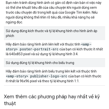
Bạn nên tránh dùng hình ảnh có gắn cố định văn bản vì việc này
có thể che khuất tiêu đề của câu chuyện khi người dùng xem
trước câu chuyện đó trong kết quả của Google Tìm kiếm. Nếu
người dùng không thể nhìn rõ tiêu đề, nhiều khả năng họ sẽ
ngừng đọc.
Sử dụng đúng kích thước và tỷ lệ khung hình cho hình ảnh áp
phích
<amp-
Hãy đảm bảo rằng hình ảnh liên kết với thuộc tính
story> poster-portrait-src
của bạn có kích thước ít nhất
là 640x853 pixel và sử dụng tỷ lệ khung hình 3:4.
Sử dụng đúng tỷ lệ khung hình cho biểu trưng
Hãy đảm bảo rằng hình ảnh biểu trưng liên kết với thuộc tính
<amp-story> publisher-logo-src
của bạn có kích thước
ít nhất là 96x96 pixel và theo tỷ lệ khung hình 1:1.
Xem thêm các phương pháp hay nhất về kỹ
thuật