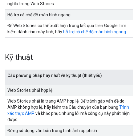
nghĩa trong Web Stories.
Hỗ trợ cả chế độ màn hình ngang
Để Web Stories có thể xuất hiện trong kết quả trên Google Tìm
kiếm dành cho máy tính, hãy
hỗ trợ cả chế độ màn hình ngang
.
Kỹ thuật
Các phương pháp hay nhất về kỹ thuật (thiết yếu)
Web Stories phải hợp lệ
Web Stories phải là trang AMP hợp lệ. Để tránh gặp vấn đề do
AMP không hợp lệ, hãy kiểm tra Câu chuyện của bạn bằng
Trình
xác thực AMP
và khắc phục những lỗi mà công cụ này phát hiện
được.
Đừng sử dụng văn bản trong hình ảnh áp phích