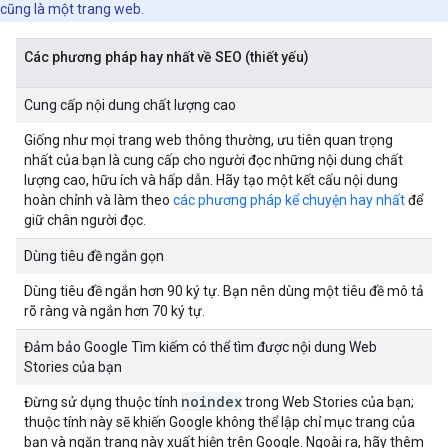
cũng là một trang web.
Các phương pháp hay nhất về SEO (thiết yếu)
Cung cấp nội dung chất lượng cao
Giống như mọi trang web thông thường, ưu tiên quan trọng
nhất của bạn là cung cấp cho người đọc những nội dung chất
lượng cao, hữu ích và hấp dẫn. Hãy tạo một kết cấu nội dung
hoàn chỉnh và làm theo
các phương pháp kể chuyện hay nhất
để
giữ chân người đọc.
Dùng tiêu đề ngắn gọn
Dùng tiêu đề ngắn hơn 90 ký tự. Bạn nên dùng một tiêu đề mô tả
rõ ràng và ngắn hơn 70 ký tự.
Đảm bảo Google Tìm kiếm có thể tìm được nội dung Web
Stories của bạn
noindex
Đừng sử dụng thuộc tính
trong Web Stories của bạn;
thuộc tính này sẽ khiến Google không thể lập chỉ mục trang của
bạn và ngăn trang này xuất hiện trên Google. Ngoài ra, hãy thêm