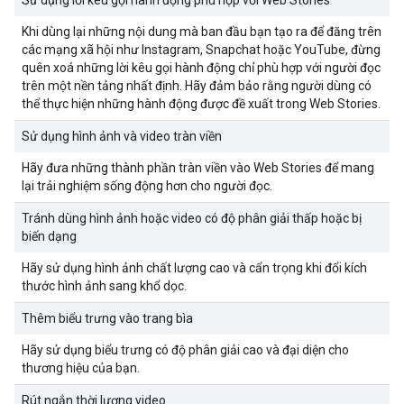
Sử dụng lời kêu gọi hành động phù hợp với Web Stories
Khi dùng lại những nội dung mà ban đầu bạn tạo ra để đăng trên
các mạng xã hội như Instagram, Snapchat hoặc YouTube, đừng
quên xoá những lời kêu gọi hành động chỉ phù hợp với người đọc
trên một nền tảng nhất định. Hãy đảm bảo rằng người dùng có
thể thực hiện những hành động được đề xuất trong Web Stories.
Sử dụng hình ảnh và video tràn viền
Hãy đưa những thành phần tràn viền vào Web Stories để mang
lại trải nghiệm sống động hơn cho người đọc.
Tránh dùng hình ảnh hoặc video có độ phân giải thấp hoặc bị
biến dạng
Hãy sử dụng hình ảnh chất lượng cao và cẩn trọng khi đổi kích
thước hình ảnh sang khổ dọc.
Thêm biểu trưng vào trang bìa
Hãy sử dụng biểu trưng có độ phân giải cao và đại diện cho
thương hiệu của bạn.
Rút ngắn thời lượng video