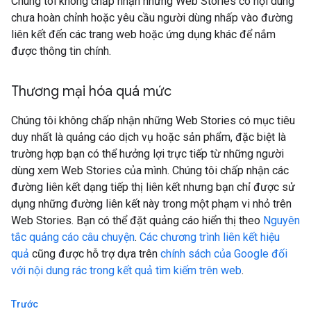
Chúng tôi không chấp nhận những Web Stories có nội dung
chưa hoàn chỉnh hoặc yêu cầu người dùng nhấp vào đường
liên kết đến các trang web hoặc ứng dụng khác để nắm
được thông tin chính.
Thương mại hóa quá mức
Chúng tôi không chấp nhận những Web Stories có mục tiêu
duy nhất là quảng cáo dịch vụ hoặc sản phẩm, đặc biệt là
trường hợp bạn có thể hưởng lợi trực tiếp từ những người
dùng xem Web Stories của mình. Chúng tôi chấp nhận các
đường liên kết dạng tiếp thị liên kết nhưng bạn chỉ được sử
dụng những đường liên kết này trong một phạm vi nhỏ trên
Web Stories. Bạn có thể đặt quảng cáo hiển thị theo
Nguyên
tắc quảng cáo câu chuyện
.
Các chương trình liên kết hiệu
quả
cũng được hỗ trợ dựa trên
chính sách của Google đối
với nội dung rác trong kết quả tìm kiếm trên web
.
Trước