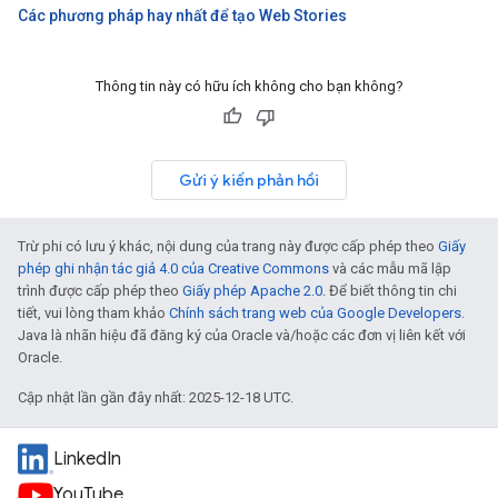
Các phương pháp hay nhất để tạo Web Stories
Thông tin này có hữu ích không cho bạn không?
Gửi ý kiến phản hồi
Trừ phi có lưu ý khác, nội dung của trang này được cấp phép theo
Giấy
phép ghi nhận tác giả 4.0 của Creative Commons
và các mẫu mã lập
trình được cấp phép theo
Giấy phép Apache 2.0
. Để biết thông tin chi
tiết, vui lòng tham khảo
Chính sách trang web của Google Developers
.
Java là nhãn hiệu đã đăng ký của Oracle và/hoặc các đơn vị liên kết với
Oracle.
Cập nhật lần gần đây nhất: 2025-12-18 UTC.
LinkedIn
YouTube