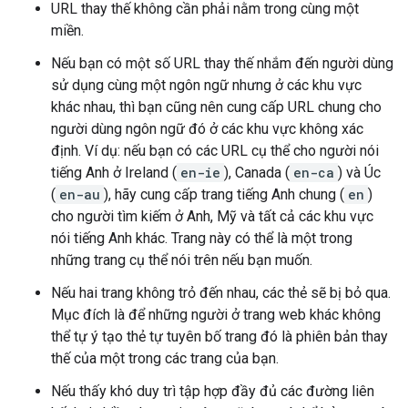
URL thay thế không cần phải nằm trong cùng một
miền.
Nếu bạn có một số URL thay thế nhắm đến người dùng
sử dụng cùng một ngôn ngữ nhưng ở các khu vực
khác nhau, thì bạn cũng nên cung cấp URL chung cho
người dùng ngôn ngữ đó ở các khu vực không xác
định. Ví dụ: nếu bạn có các URL cụ thể cho người nói
tiếng Anh ở Ireland (
en-ie
), Canada (
en-ca
) và Úc
(
en-au
), hãy cung cấp trang tiếng Anh chung (
en
)
cho người tìm kiếm ở Anh, Mỹ và tất cả các khu vực
nói tiếng Anh khác. Trang này có thể là một trong
những trang cụ thể nói trên nếu bạn muốn.
Nếu hai trang không trỏ đến nhau, các thẻ sẽ bị bỏ qua.
Mục đích là để những người ở trang web khác không
thể tự ý tạo thẻ tự tuyên bố trang đó là phiên bản thay
thế của một trong các trang của bạn.
Nếu thấy khó duy trì tập hợp đầy đủ các đường liên