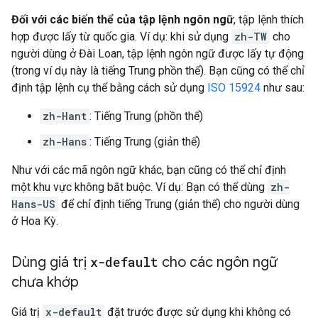
Đối với các biến thể của tập lệnh ngôn ngữ
, tập lệnh thích
hợp được lấy từ quốc gia. Ví dụ: khi sử dụng
zh-TW
cho
người dùng ở Đài Loan, tập lệnh ngôn ngữ được lấy tự động
(trong ví dụ này là tiếng Trung phồn thể). Bạn cũng có thể chỉ
định tập lệnh cụ thể bằng cách sử dụng
ISO 15924
như sau:
zh-Hant
: Tiếng Trung (phồn thể)
zh-Hans
: Tiếng Trung (giản thể)
Như với các mã ngôn ngữ khác, bạn cũng có thể chỉ định
một khu vực không bắt buộc. Ví dụ: Bạn có thể dùng
zh-
Hans-US
để chỉ định tiếng Trung (giản thể) cho người dùng
ở Hoa Kỳ.
Dùng giá trị
x-default
cho các ngôn ngữ
chưa khớp
Giá trị
x-default
đặt trước được sử dụng khi không có