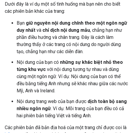
Dưới đây là ví dụ một số tình huống mà bạn nên cho biết
các phiên bản khác của trang:
Bạn
giữ nguyên nội dung chính theo một ngôn ngữ
duy nhất
và
chỉ dịch nội dung mẫu
, chẳng hạn như
phần điều hướng và chân trang. Đây là cách làm
thường thấy ở các trang có nội dung do người dùng
tạo, chẳng hạn như các diễn đàn.
Nội dung của bạn có
những sự khác biệt nhỏ theo
từng khu vực
với nội dung tương tự nhau và dùng
cùng một ngôn ngữ. Ví dụ: Nội dung của bạn có thể
đều bằng tiếng Anh nhưng sẽ khác nhau giữa các nước
Mỹ, Anh và Ireland.
Nội dung trang web của bạn được
dịch toàn bộ sang
nhiều ngôn ngữ
. Ví dụ: Mỗi trang của bạn đều có cả
hai phiên bản tiếng Việt và tiếng Anh.
Các phiên bản đã bản địa hoá của một trang chỉ được coi là