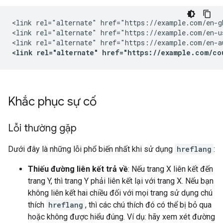
<link rel="alternate" href="https://example.com/en-g
<link rel="alternate" href="https://example.com/en-u
<link rel="alternate" href="https://example.com/co
Khắc phục sự cố
Lỗi thường gặp
Dưới đây là những lỗi phổ biến nhất khi sử dụng
hreflang
:
Thiếu đường liên kết trả về
: Nếu trang X liên kết đến
trang Y, thì trang Y phải liên kết lại với trang X. Nếu bạn
không liên kết hai chiều đối với mọi trang sử dụng chú
thích
hreflang
, thì các chú thích đó có thể bị bỏ qua
hoặc không được hiểu đúng. Ví dụ: hãy xem xét đường