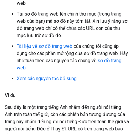
web.
Tải sơ đồ trang web lên chính thư mục (trong trang
web của bạn) mà sơ đồ này tóm tắt. Xin lưu ý rằng sơ
đồ trang web chỉ có thể chứa các URL con của thư
mục lưu trữ sơ đồ đó.
Tài liệu về sơ đồ trang web
của chúng tôi cũng áp
dụng cho các phần mở rộng của sơ đồ trang web. Hãy
nhớ tuân theo các nguyên tắc chung về
sơ đồ trang
web
.
Xem các nguyên tắc bổ sung.
Ví dụ
Sau đây là một trang tiếng Anh nhắm đến người nói tiếng
Anh trên toàn thế giới, còn các phiên bản tương đương của
trang này nhắm đến người nói tiếng Đức trên toàn thế giới và
người nói tiếng Đức ở Thuỵ Sĩ. URL có trên trang web bao