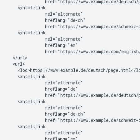
               href="https://www.example.de/deutsch/p
    <xhtml:link

               rel="alternate"

               hreflang="de-ch"

               href="https://www.example.de/schweiz-d
    <xhtml:link

               rel="alternate"

               hreflang="en"

               href="https://www.example.com/english/
  </url>

  <url>

    <loc>https://www.example.de/deutsch/page.html</lo
    <xhtml:link

               rel="alternate"

               hreflang="de"

               href="https://www.example.de/deutsch/p
    <xhtml:link

               rel="alternate"

               hreflang="de-ch"

               href="https://www.example.de/schweiz-d
    <xhtml:link

               rel="alternate"

               hreflang="en"
