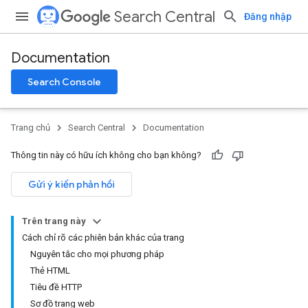
Search Central
Đăng nhập
Documentation
Search Console
Trang chủ
Search Central
Documentation
Thông tin này có hữu ích không cho bạn không?
Gửi ý kiến phản hồi
Trên trang này
Cách chỉ rõ các phiên bản khác của trang
Nguyên tắc cho mọi phương pháp
Thẻ HTML
Tiêu đề HTTP
Sơ đồ trang web