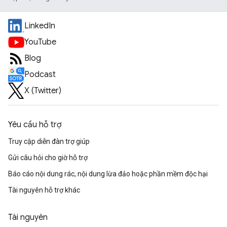
LinkedIn
YouTube
Blog
Podcast
X (Twitter)
Yêu cầu hỗ trợ
Truy cập diễn đàn trợ giúp
Gửi câu hỏi cho giờ hỗ trợ
Báo cáo nội dung rác, nội dung lừa đảo hoặc phần mềm độc hại
Tài nguyên hỗ trợ khác
Tài nguyên