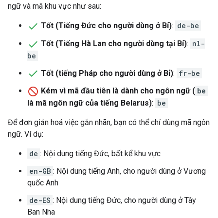
ngữ và mã khu vực như sau:
Tốt (Tiếng Đức cho người dùng ở Bỉ)
:
de-be
Tốt (Tiếng Hà Lan cho người dùng tại Bỉ)
:
nl-
be
Tốt (tiếng Pháp cho người dùng ở Bỉ)
:
fr-be
Kém vì mã đầu tiên là dành cho ngôn ngữ (
be
là mã ngôn ngữ của tiếng Belarus)
:
be
Để đơn giản hoá việc gắn nhãn, bạn có thể chỉ dùng mã ngôn
ngữ. Ví dụ:
de
: Nội dung tiếng Đức, bất kể khu vực
en-GB
: Nội dung tiếng Anh, cho người dùng ở Vương
quốc Anh
de-ES
: Nội dung tiếng Đức, cho người dùng ở Tây
Ban Nha