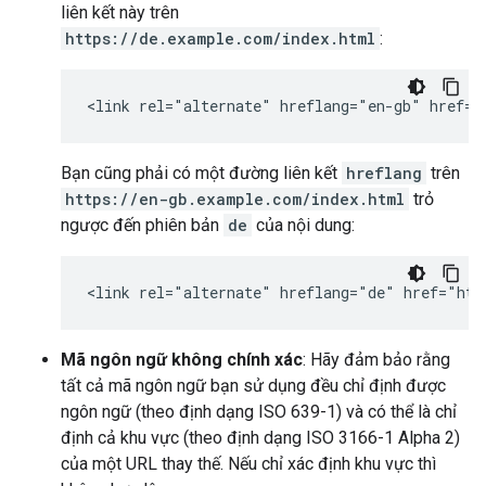
liên kết này trên
https://de.example.com/index.html
:
<link rel="alternate" hreflang="en-gb" href="
Bạn cũng phải có một đường liên kết
hreflang
trên
https://en-gb.example.com/index.html
trỏ
ngược đến phiên bản
de
của nội dung:
<link rel="alternate" hreflang="de" href="htt
Mã ngôn ngữ không chính xác
: Hãy đảm bảo rằng
tất cả mã ngôn ngữ bạn sử dụng đều chỉ định được
ngôn ngữ (theo định dạng ISO 639-1) và có thể là chỉ
định cả khu vực (theo định dạng ISO 3166-1 Alpha 2)
của một URL thay thế. Nếu chỉ xác định khu vực thì