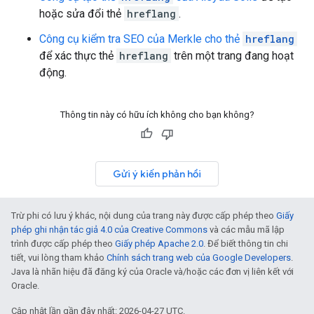
hoặc sửa đổi thẻ
hreflang
.
Công cụ kiểm tra SEO của Merkle cho thẻ
hreflang
để xác thực thẻ
hreflang
trên một trang đang hoạt
động.
Thông tin này có hữu ích không cho bạn không?
Gửi ý kiến phản hồi
Trừ phi có lưu ý khác, nội dung của trang này được cấp phép theo
Giấy
phép ghi nhận tác giả 4.0 của Creative Commons
và các mẫu mã lập
trình được cấp phép theo
Giấy phép Apache 2.0
. Để biết thông tin chi
tiết, vui lòng tham khảo
Chính sách trang web của Google Developers
.
Java là nhãn hiệu đã đăng ký của Oracle và/hoặc các đơn vị liên kết với
Oracle.
Cập nhật lần gần đây nhất: 2026-04-27 UTC.