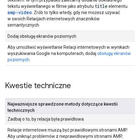
tekstem. W tym przypadku zalecamy dodanie dokładnego
title
tekstu wyświetlanego w filmie jako atrybutu
elementu
amp-video
. Zrób to tylko wtedy, gdy nie możesz używać
w swoich Relacjach internetowych znaczników
semantycznych.
Dodaj obsługę ekranów poziomych
Aby umożliwić wyświetlanie Relacji internetowych w wynikach
wyszukiwania Google na komputerach, dodaj
obsługę ekranów
poziomych
.
Kwestie techniczne
Najważniejsze sprawdzone metody dotyczące kwestii
technicznych
Zadbaj o to, by relacja była prawidłowa
Relacje internetowe muszą być prawidłowymi stronami AMP.
Aby uniknąć problemów z nieprawidłowymi stronami AMP,