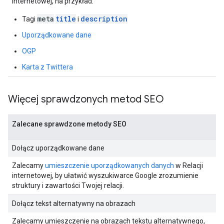
internetowej, na przykład:
meta
title
description
Tagi
i
Uporządkowane dane
OGP
Karta z Twittera
Więcej sprawdzonych metod SEO
Zalecane sprawdzone metody SEO
Dołącz uporządkowane dane
Zalecamy
umieszczenie uporządkowanych danych
w Relacji
internetowej, by ułatwić wyszukiwarce Google zrozumienie
struktury i zawartości Twojej relacji.
Dołącz tekst alternatywny na obrazach
Zalecamy umieszczenie na obrazach tekstu alternatywnego,