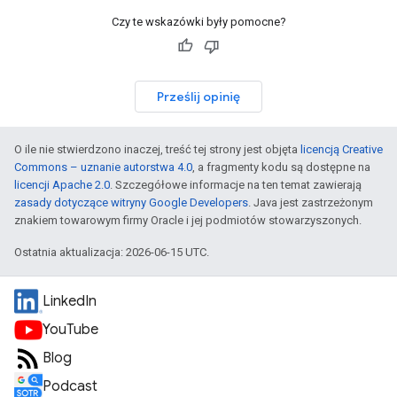
Czy te wskazówki były pomocne?
Prześlij opinię
O ile nie stwierdzono inaczej, treść tej strony jest objęta
licencją Creative
Commons – uznanie autorstwa 4.0
, a fragmenty kodu są dostępne na
licencji Apache 2.0
. Szczegółowe informacje na ten temat zawierają
zasady dotyczące witryny Google Developers
. Java jest zastrzeżonym
znakiem towarowym firmy Oracle i jej podmiotów stowarzyszonych.
Ostatnia aktualizacja: 2026-06-15 UTC.
LinkedIn
YouTube
Blog
Podcast