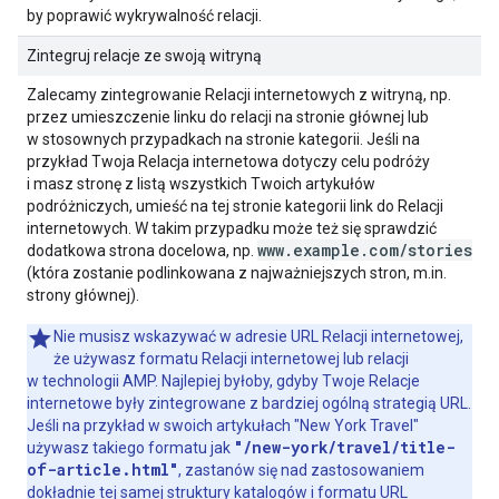
by poprawić wykrywalność relacji.
Zintegruj relacje ze swoją witryną
Zalecamy zintegrowanie Relacji internetowych z witryną, np.
przez umieszczenie linku do relacji na stronie głównej lub
w stosownych przypadkach na stronie kategorii. Jeśli na
przykład Twoja Relacja internetowa dotyczy celu podróży
i masz stronę z listą wszystkich Twoich artykułów
podróżniczych, umieść na tej stronie kategorii link do Relacji
internetowych. W takim przypadku może też się sprawdzić
www.example.com/stories
dodatkowa strona docelowa, np.
(która zostanie podlinkowana z najważniejszych stron, m.in.
strony głównej).
Nie musisz wskazywać w adresie URL Relacji internetowej,
że używasz formatu Relacji internetowej lub relacji
w technologii AMP. Najlepiej byłoby, gdyby Twoje Relacje
internetowe były zintegrowane z bardziej ogólną strategią URL.
Jeśli na przykład w swoich artykułach
"New York Travel"
"/new-york/travel/title-
używasz takiego formatu jak
of-article.html"
, zastanów się nad zastosowaniem
dokładnie tej samej struktury katalogów i formatu URL