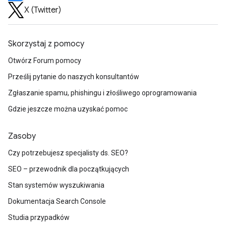
X (Twitter)
Skorzystaj z pomocy
Otwórz Forum pomocy
Prześlij pytanie do naszych konsultantów
Zgłaszanie spamu, phishingu i złośliwego oprogramowania
Gdzie jeszcze można uzyskać pomoc
Zasoby
Czy potrzebujesz specjalisty ds. SEO?
SEO – przewodnik dla początkujących
Stan systemów wyszukiwania
Dokumentacja Search Console
Studia przypadków