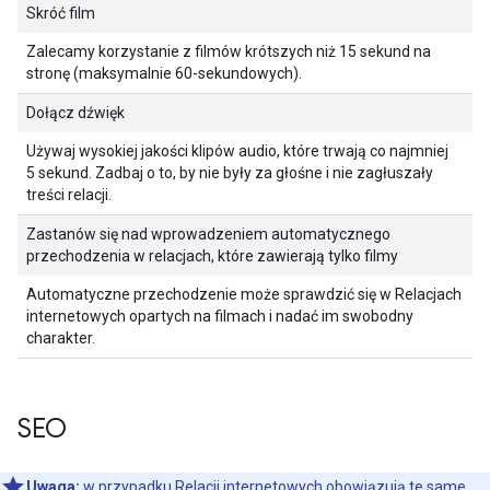
Skróć film
Zalecamy korzystanie z filmów krótszych niż 15 sekund na
stronę (maksymalnie 60-sekundowych).
Dołącz dźwięk
Używaj wysokiej jakości klipów audio, które trwają co najmniej
5 sekund. Zadbaj o to, by nie były za głośne i nie zagłuszały
treści relacji.
Zastanów się nad wprowadzeniem automatycznego
przechodzenia w relacjach, które zawierają tylko filmy
Automatyczne przechodzenie może sprawdzić się w Relacjach
internetowych opartych na filmach i nadać im swobodny
charakter.
SEO
Uwaga:
w przypadku
Relacji internetowych
obowiązują te same