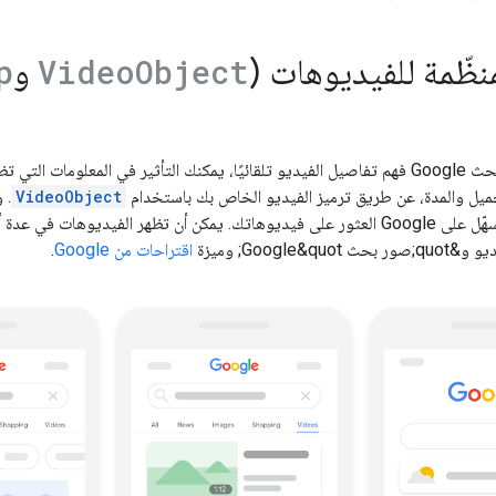
منظّمة للفيديوهات (
و
p
Video
Object
حميل والمدة، عن طريق ترميز الفيديو الخاص بك باستخدام
VideoObject
. 
Google&; وميزة
اقتراحات من Google
.