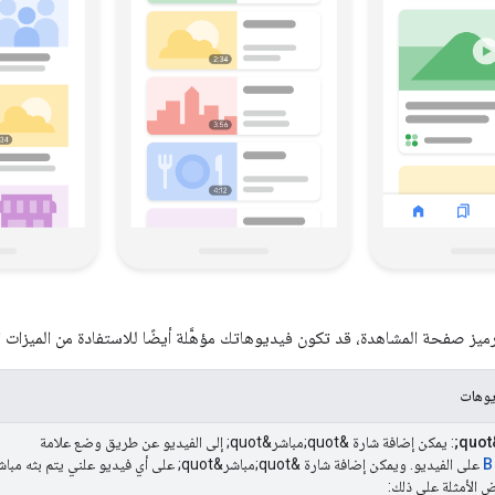
رميز صفحة المشاهدة، قد تكون فيديوهاتك مؤهَّلة أيضًا للاستفادة من الميزات ا
يوهات
: يمكن إضافة شارة &quot;مباشر&quot; إلى الفيديو عن طريق وضع علامة
B
على الفيديو. ويمكن إضافة شارة &quot;مباشر&quot; على أي فيديو علني 
ض الأمثلة على ذلك: