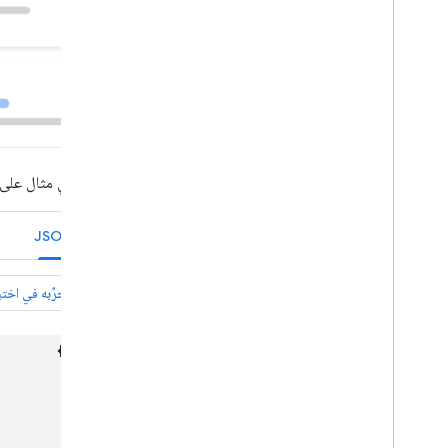
في ما يلي مثال على
JSON-LD