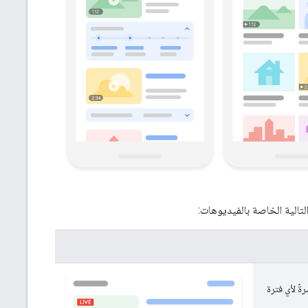
لتالية الخاصة بالفيديوهات:
يتم بثه مباشرةً لأي فترة