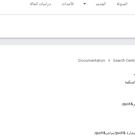
المدونة
الجديد
الأحداث
دراسات الحالة
Documentation
Search Centr
منظَّمة
q;مباشر&quot;