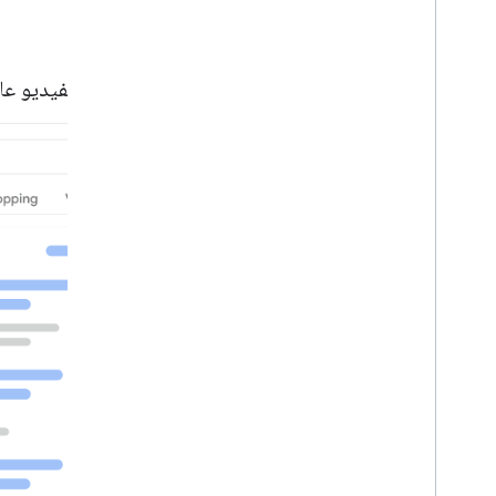
أمثلة
نتيجة لفيديو ع