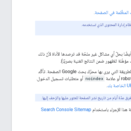
ت المنظَّمة في الصفحة
.
ام إدارة المحتوى الذي تستخدمه.
ضًا بحلّ أي مشاكل غير ملحّة قد ترصدها الأداة لأنّ ذلك
ؤهّلة للظهور ضمن النتائج الغنية بصريًا).
لاختبار الطريقة التي يرى بها محرّك بحث Google الصفحة. تأكَّد
noindex
أو متطلبات تسجيل الدخول.
.
 هذا الإجراء باستخدام
Search Console Sitemap