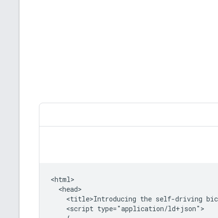
<html>

  <head>

    <title>Introducing the self-driving bic
    <script type="application/ld+json">
