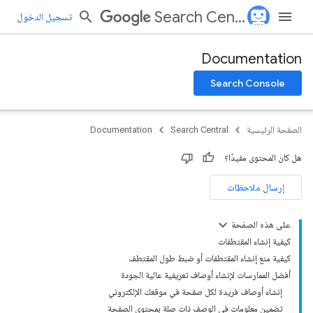
Search Central
تسجيل الدخول
Documentation
Search Console
الصفحة الرئيسية
Search Central
Documentation
هل كان المحتوى مفيدًا؟
إرسال ملاحظات
على هذه الصفحة
كيفية إنشاء المقتطفات
كيفية منع إنشاء المقتطفات أو ضبط طول المقتطف
أفضل الممارسات لإنشاء أوصاف تعريفية عالية الجودة
إنشاء أوصاف فريدة لكل صفحة في موقعك الإلكتروني
تضمين معلومات في الوصف ذات صلة بمحتوى الصفحة