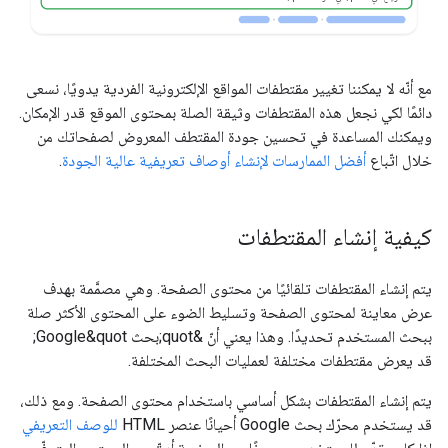
مع أنّه لا يمكننا تغيير مقتطفات المواقع الإلكترونية الفردية يدويًا، نسعى
دائمًا لكي نجعل هذه المقتطفات وثيقة الصلة بمحتوى الموقع قدر الإمكان.
ويمكنك المساعدة في تحسين جودة المقتطف المعروض لصفحاتك من
خلال اتّباع
أفضل الممارسات لإنشاء أوصاف تعريفية عالية الجودة
.
كيفية إنشاء المقتطفات
يتم إنشاء المقتطفات تلقائيًا من محتوى الصفحة. وهي مصمَّمة بهدف
عرض معاينة لمحتوى الصفحة وتسليط الضوء على المحتوى الأكثر صلة
ببحث المستخدم تحديدًا. وهذا يعني أنّ &quot;بحث Google&quot;
قد يعرض مقتطفات مختلفة لعمليات البحث المختلفة.
يتم إنشاء المقتطفات بشكل أساسي باستخدام محتوى الصفحة. ومع ذلك،
قد يستخدم محرّك بحث Google أحيانًا عنصر HTML
للوصف التعريفي