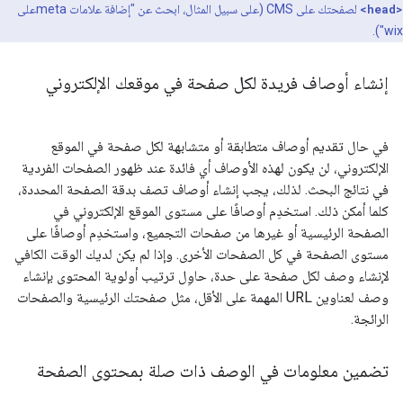
<head>
لصفحتك على CMS (على سبيل المثال، ابحث عن "إضافة علامات
meta
على
wix").
إنشاء أوصاف فريدة لكل صفحة في موقعك الإلكتروني
في حال تقديم أوصاف متطابقة أو متشابهة لكل صفحة في الموقع
الإلكتروني، لن يكون لهذه الأوصاف أي فائدة عند ظهور الصفحات الفردية
في نتائج البحث. لذلك، يجب إنشاء أوصاف تصف بدقة الصفحة المحددة،
كلما أمكن ذلك. استخدِم أوصافًا على مستوى الموقع الإلكتروني في
الصفحة الرئيسية أو غيرها من صفحات التجميع، واستخدِم أوصافًا على
مستوى الصفحة في كل الصفحات الأخرى. وإذا لم يكن لديك الوقت الكافي
لإنشاء وصف لكل صفحة على حدة، حاوِل ترتيب أولوية المحتوى بإنشاء
وصف لعناوين URL المهمة على الأقل، مثل صفحتك الرئيسية والصفحات
الرائجة.
تضمين معلومات في الوصف ذات صلة بمحتوى الصفحة