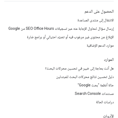
الحصول على الدعم
الانتقال إلى منتدى المساعدة
إرسال سؤال لنحاول الإجابة عنه عبر تسجيلات SEO Office Hours من Google
الإبلاغ عن محتوى غير مرغوب فيه أو تصيّد احتيالي أو برامج ضارة
موارد الدعم الإضافية
الموارد
هل أنت بحاجة إلى خبير في تحسين محركات البحث؟
دليل تحسين نتائج محركات البحث للمبتدئين
حالة أنظمة "بحث Google"
مستندات Search Console
دراسات الحالة
الأدوات