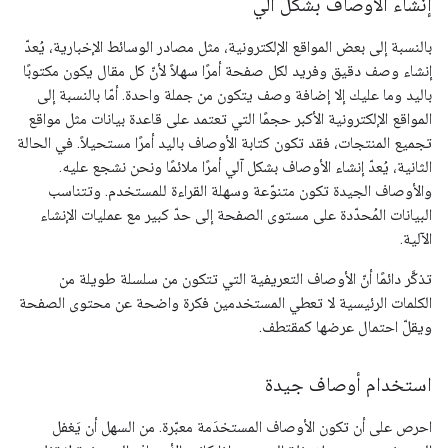
إنشاء الأوصاف بشكل آلي
بالنسبة إلى بعض المواقع الإلكترونية، مثل مصادر الوسائط الإخبارية، يُعدّ
إنشاء وصف دقيق وفريد لكل صفحة أمرًا سهلاً لأنّ كل مقال يكون مكتوبًا
باليد وما عليك إلا إضافة وصف يتكون من جملة واحدة. أمّا بالنسبة إلى
المواقع الإلكترونية الأكبر حجمًا التي تعتمد على قاعدة بيانات مثل مواقع
تجميع المنتجات، فقد تكون كتابة الأوصاف باليد أمرًا مستحيلاً. في الحالة
الثانية، يُعدّ إنشاء الأوصاف بشكل آلي أمرًا ملائمًا ونحن نشجع عليه.
والأوصاف الجيدة تكون متنوّعة وسهلة القراءة للمستخدم. وتتناسب
البيانات المُحدّدة على مستوى الصفحة إلى حدّ كبير مع عمليات الإنشاء
الآلية.
تذكَّر دائمًا أنّ الأوصاف التعريفية التي تتكون من سلسلة طويلة من
الكلمات الرئيسية لا تعطي المستخدمين فكرة واضحة عن محتوى الصفحة
ويقلّ احتمال عرضها كمقتطف.
استخدام أوصاف جيدة
احرص على أن تكون الأوصاف المستخدَمة معبّرة. من السهل أن يَغفل