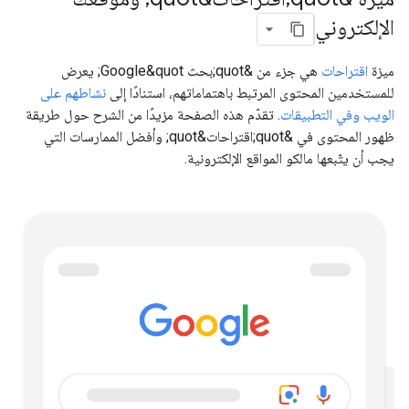
الإلكتروني
ميزة
اقتراحات
هي جزء من &quot;بحث Google&quot; يعرض
للمستخدمين المحتوى المرتبط باهتماماتهم، استنادًا إلى
نشاطهم على
الويب وفي التطبيقات
. تقدّم هذه الصفحة مزيدًا من الشرح حول طريقة
ظهور المحتوى في &quot;اقتراحات&quot; وأفضل الممارسات التي
يجب أن يتّبعها مالكو المواقع الإلكترونية.