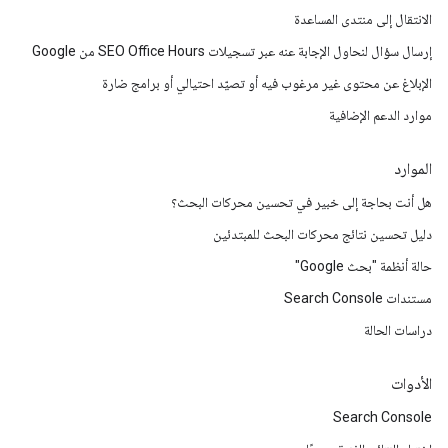
الانتقال إلى منتدى المساعدة
إرسال سؤال لنحاول الإجابة عنه عبر تسجيلات SEO Office Hours من Google
الإبلاغ عن محتوى غير مرغوب فيه أو تصيّد احتيالي أو برامج ضارة
موارد الدعم الإضافية
الموارد
هل أنت بحاجة إلى خبير في تحسين محركات البحث؟
دليل تحسين نتائج محركات البحث للمبتدئين
حالة أنظمة "بحث Google"
مستندات Search Console
دراسات الحالة
الأدوات
Search Console