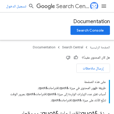
Search Central
تسجيل الدخول
Documentation
Search Console
الصفحة الرئيسية
Search Central
Documentation
هل كان المحتوى مفيدًا؟
إرسال ملاحظات
على هذه الصفحة
طريقة ظهور المحتوى في ميزة &quot;اقتراحات&quot;
أسباب تغيّر عدد الزيارات الواردة إلى ميزة &quot;اقتراحات&quot; بمرور الوقت
تتبُّع الأداء على ميزة &quot;اقتراحات&quot;
ميزة &quot;اقتراحات&quot; وموقعك