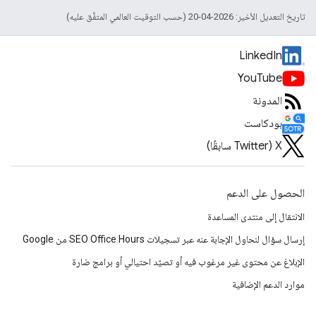
تاريخ التعديل الأخير: 2026-04-20 (حسب التوقيت العالمي المتفَّق عليه)
LinkedIn
YouTube
المدونة
بودكاست
‫X ‏(Twitter سابقًا)
الحصول على الدعم
الانتقال إلى منتدى المساعدة
إرسال سؤال لنحاول الإجابة عنه عبر تسجيلات SEO Office Hours من Google
الإبلاغ عن محتوى غير مرغوب فيه أو تصيّد احتيالي أو برامج ضارة
موارد الدعم الإضافية