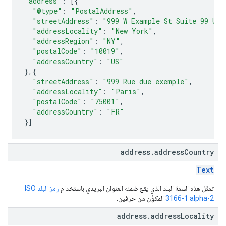
"address"
:
[{
"@type"
:
"PostalAddress"
,
"streetAddress"
:
"999 W Example St Suite 99 Uni
"addressLocality"
:
"New York"
,
"addressRegion"
:
"NY"
,
"postalCode"
:
"10019"
,
"addressCountry"
:
"US"
},{
"streetAddress"
:
"999 Rue due exemple"
,
"addressLocality"
:
"Paris"
,
"postalCode"
:
"75001"
,
"addressCountry"
:
"FR"
}]
address
.
address
Country
Text
تمثّل هذه السمة البلد الذي يقع ضمنه العنوان البريدي باستخدام
رمز البلد ISO
3166-1 alpha-2
المكوَّن من حرفين.
address
.
address
Locality