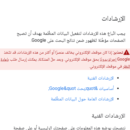
الإرشادات
يجب اتّباع هذه الإرشادات لتفعيل البيانات المنظَّمة بهدف أن تصبح
الصفحات مؤهّلة للظهور ضمن نتائج البحث على Google.
تحذير:
إذا كان موقعك الإلكتروني يخالف عنصرًا أو أكثر من هذه الإرشادات، قد تتّخذ
Google
إجراءً يدويًا
بحق موقعك الإلكتروني. وبعد حلّ المشكلة، يمكنك إرسال طلب
بإعادة
النظر
في موقعك الإلكتروني.
الإرشادات الفنية
أساسيات &quot;بحث Google&quot;
الإرشادات العامة حول البيانات المنظَّمة
الإرشادات الفنية
ننصحك بوضع هذه المعلومات على صفحتك الرئيسية أو على صفحة