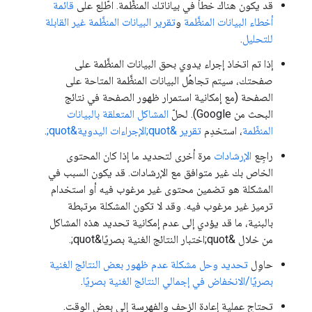
قد يكون هناك خطأ في بياناتك المنظَّمة. اطّلِع على
قائمة
أخطاء البيانات المنظَّمة
و
تقرير البيانات المنظَّمة غير القابلة
للتحليل
.
إذا تم اتخاذ إجراء يدوي بحق البيانات المنظَّمة على
صفحتك، سيتم تجاهُل البيانات المنظَّمة المتاحة على
الصفحة (مع إمكانية استمرار ظهور الصفحة في نتائج
البحث من Google). لحلّ
المشاكل المتعلقة بالبيانات
المنظّمة
، استخدِم
تقرير &quot;الإجراءات اليدوية&quot;
.
راجِع
الإرشادات
مرة أخرى لتحديد ما إذا كان المحتوى
الخاص بك غير متوافق مع الإرشادات. قد يكون السبب في
المشكلة هو تضمين محتوى غير مرغوب فيه أو استخدام
ترميز غير مرغوب فيه. وقد لا تكون المشكلة مرتبطة
بالبنية، ما قد يؤدي إلى عدم إمكانية تحديد هذه المشاكل
من خلال &quot;اختبار النتائج الغنية بصريًا&quot;.
حاوِل
تحديد وحل مشكلة عدم ظهور بعض النتائج الغنية
بصريًا/الانخفاض في إجمالي النتائج الغنية بصريًا
.
تحتاج عملية إعادة الزحف والفهرسة إلى بعض الوقت.