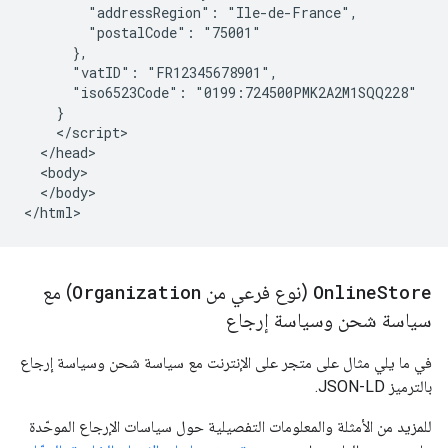
        "addressRegion": "Ile-de-France",

        "postalCode": "75001"

      },

      "vatID": "FR12345678901",

      "iso6523Code": "0199:724500PMK2A2M1SQQ228"

    }

    </script>

  </head>

  <body>

  </body>

</html>
Store
Online
(نوع فرعي من
Organization
) مع
سياسة شحن وسياسة إرجاع
في ما يلي مثال على متجر على الإنترنت مع سياسة شحن وسياسة إرجاع
بالترميز JSON-LD.
للمزيد من الأمثلة والمعلومات التفصيلية حول سياسات الإرجاع الموحّدة