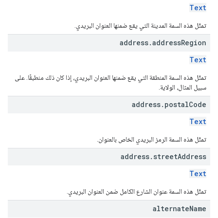
Text
تمثّل هذه السمة المدينة التي يقع ضمنها العنوان البريدي.
address
.
address
Region
Text
تمثّل هذه السمة المنطقة التي يقع ضمنها العنوان البريدي، إذا كان ذلك منطبقًا. على
سبيل المثال، الولاية.
address
.
postal
Code
Text
تمثّل هذه السمة الرمز البريدي الخاص بالعنوان.
address
.
street
Address
Text
تمثّل هذه السمة عنوان الشارع الكامل ضمن العنوان البريدي.
alternate
Name