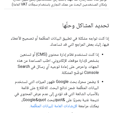
بإمكان المستخدمين البحث عن عملك التجاري باستخدام سجلّات VAT العامة).
تحديد المشاكل وحلّها
إذا كنت تواجه مشكلة في تطبيق البيانات المنظَّمة أو تصحيح الأخطاء
فيها، إليك بعض المراجع التي قد تساعدك.
إذا كنت تستخدم نظام إدارة محتوى (CMS) أو تستعين
بشخص لإدارة موقعك الإلكتروني، اطلب المساعدة من هذه
الجهات. واحرص على إعادة توجيه أي رسائل في Search
Console توضّح المشكلة.
لا يضمن محرك بحث Google ظهور الميزات التي تستخدم
البيانات المنظَّمة ضمن نتائج البحث. للاطّلاع على قائمة
بالأسباب الشائعة التي قد تؤدي إلى عدم عرض المحتوى في
نتيجة غنية بصريًا على &quot;بحث Google&quot;،
يمكنك مراجعة
الإرشادات العامة للبيانات المنظَّمة
.