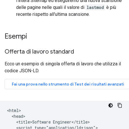
l'intera Sitemap ed eseguiremo una nuova scansione
delle pagine nelle quali il valore di
lastmod
è più
recente rispetto all'ultima scansione.
Esempi
Offerta di lavoro standard
Ecco un esempio di singola offerta di lavoro che utilizza il
codice JSON-LD.
<html>

  <head>

    <title>Software Engineer</title>

    <script type="application/ld+json">
