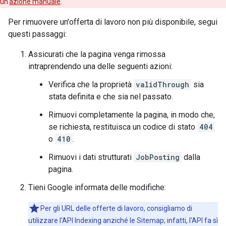
un'
azione manuale
.
Per rimuovere un'offerta di lavoro non più disponibile, segui
questi passaggi:
Assicurati che la pagina venga rimossa
intraprendendo una delle seguenti azioni:
Verifica che la proprietà
validThrough
sia
stata definita e che sia nel passato.
Rimuovi completamente la pagina, in modo che,
se richiesta, restituisca un codice di stato
404
o
410
.
Rimuovi i dati strutturati
JobPosting
dalla
pagina.
Tieni Google informata delle modifiche:
Per gli URL delle offerte di lavoro, consigliamo di
utilizzare l'API Indexing anziché le Sitemap; infatti, l'API fa sì