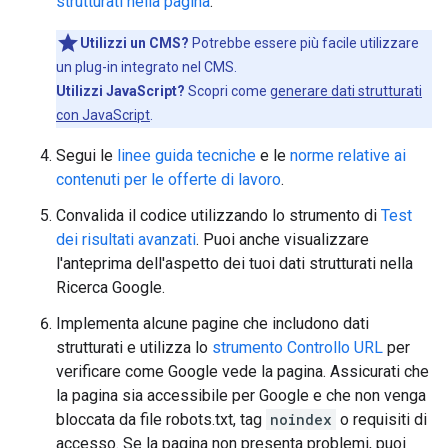
strutturati nella pagina
.
Utilizzi un CMS?
Potrebbe essere più facile utilizzare
un plug-in integrato nel CMS.
Utilizzi JavaScript?
Scopri come
generare dati strutturati
con JavaScript
.
Segui le
linee guida tecniche
e le
norme relative ai
contenuti per le offerte di lavoro
.
Convalida il codice utilizzando lo strumento di
Test
dei risultati avanzati
. Puoi anche visualizzare
l'anteprima dell'aspetto dei tuoi dati strutturati nella
Ricerca Google.
Implementa alcune pagine che includono dati
strutturati e utilizza lo
strumento Controllo URL
per
verificare come Google vede la pagina. Assicurati che
la pagina sia accessibile per Google e che non venga
bloccata da file robots.txt, tag
noindex
o requisiti di
accesso. Se la pagina non presenta problemi, puoi