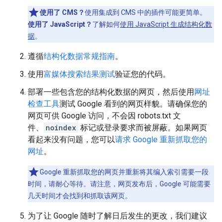
使用了 CMS？
使用集成到 CMS 中的插件可能更简单。
使用了 JavaScript？
了解如何
使用 JavaScript 生成结构化数
据
。
遵循
结构化数据常规指南
。
使用
富媒体搜索结果测试
验证您的代码。
部署一些包含您的结构化数据的网页，然后使用
网址
检查工具
测试 Google 看到的网页样貌。请确保您的
网页可供 Google 访问，不会因 robots.txt 文
件、
noindex
标记或登录要求而被屏蔽。如果网页
看起来没有问题，您可以
请求 Google 重新抓取您的
网址
。
Google 重新抓取您的网页并重新将其编入索引需要一段
时间，请耐心等待。请注意，网页发布后，Google 可能需要
几天时间才会找到和抓取该网页。
为了让 Google 随时了解日后发生的更改，我们建议