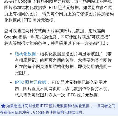
若要让 Google 了解您的图片元数据，请向您网站上的每张
图片添加结构化数据或 IPTC 照片元数据。如果您在多个网
页上有相同的图片，请为每个网页上的每张该图片添加结构
化数据或 IPTC 照片元数据。
您可以通过两种方式向图片添加照片元数据。您只需向
Google 提供一种形式的信息，即可使图片满足“可获授权”
标志等增强功能的条件，并且采用以下任一方法都可以：
结构化数据
：结构化数据是指图片与显示该图片（带
有相应标记）的网页之间的关联。您需要为某个图片
所在的每个网页添加结构化数据，即使使用的是同一
张图片。
IPTC 照片元数据
：IPTC 照片元数据已嵌入到图片
内，图片置入不同网页时，该元数据依然保持不变。
您只需为每张图片嵌入一次 IPTC 照片元数据。
如果您选择同时使用 IPTC 照片元数据和结构化数据，一旦两者之间
存在任何信息冲突，Google 将使用结构化数据信息。