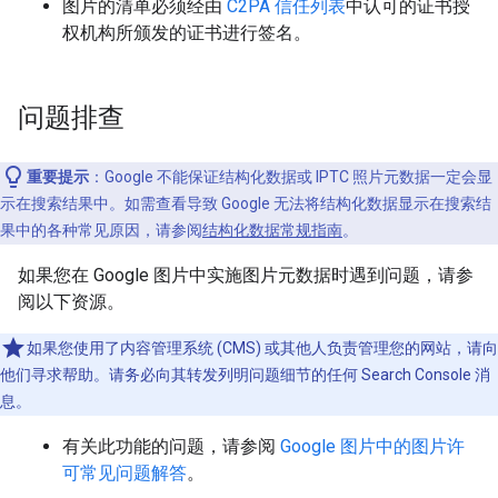
图片的清单必须经由
C2PA 信任列表
中认可的证书授
权机构所颁发的证书进行签名。
问题排查
重要提示
：Google 不能保证结构化数据或 IPTC 照片元数据一定会显
示在搜索结果中。如需查看导致 Google 无法将结构化数据显示在搜索结
果中的各种常见原因，请参阅
结构化数据常规指南
。
如果您在 Google 图片中实施图片元数据时遇到问题，请参
阅以下资源。
如果您使用了内容管理系统 (CMS) 或其他人负责管理您的网站，请向
他们寻求帮助。请务必向其转发列明问题细节的任何 Search Console 消
息。
有关此功能的问题，请参阅
Google 图片中的图片许
可常见问题解答
。