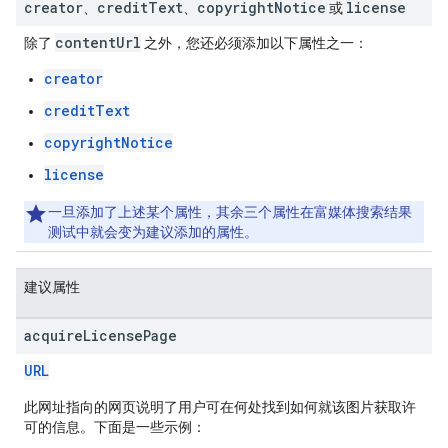
creator
credit
Text
copyright
Notice
license
、
、
或
contentUrl
除了
之外，您还必须添加以下属性之一：
creator
creditText
copyrightNotice
license
一旦添加了上述某个属性，其余三个属性在富媒体搜索结果
测试中就会变为建议添加的属性。
建议属性
acquire
License
Page
URL
此网址指向的网页说明了用户可在何处找到如何就该图片获取许
可的信息。下面是一些示例：