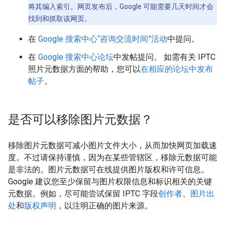
将其编入索引。网页发布后，Google 可能需要几天时间才会
找到和抓取该网页。
在
Google 搜索中心“咨询交流时间”活动
中提问。
在
Google 搜索中心论坛
中发帖提问。 如需有关 IPTC
照片元数据方面的帮助，您可以
在相应的论坛中发布
帖子
。
是否可以移除图片元数据？
移除图片元数据可减小图片文件大小，从而加快网页加载速
度。不过请保持谨慎，因为在某些管辖区，移除元数据可能
是非法的。图片元数据可在线提供图片版权和许可信息。
Google 建议您至少保留与图片权限信息和标识相关的关键
元数据。例如，尽可能尝试保留 IPTC 字段
创作者
、
图片出
处
和
版权声明
，以注明正确的图片来源。