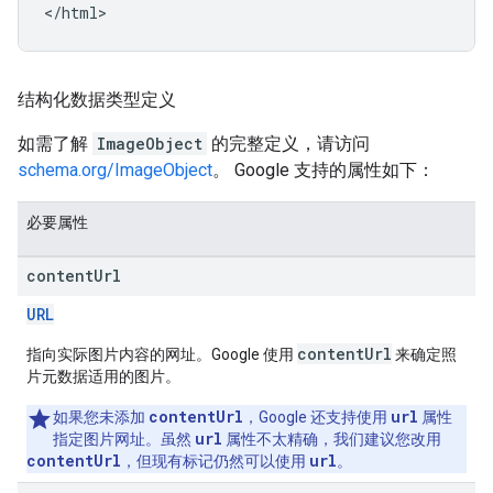
</html>
结构化数据类型定义
如需了解
ImageObject
的完整定义，请访问
schema.org/ImageObject
。 Google 支持的属性如下：
必要属性
content
Url
URL
contentUrl
指向实际图片内容的网址。Google 使用
来确定照
片元数据适用的图片。
contentUrl
url
如果您未添加
，Google 还支持使用
属性
url
指定图片网址。虽然
属性不太精确，我们建议您改用
contentUrl
url
，但现有标记仍然可以使用
。