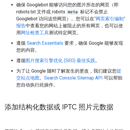
确保 Googlebot 能够访问您的图片所在的网页（即
robots.txt 文件或
robots
meta
标记不会禁止
Googlebot 访问这些网页）。您可以在
“网页索引编制”
报告
中查看您的网站上被阻止的所有网页，也可以使
用
网址检查工具
测试特定网页。
遵循
Search Essentials
要求，确保 Google 能够发现
您的内容。
遵循
图片搜索引擎优化 (SEO) 最佳实践
。
为了让 Google 随时了解发生的更改，我们建议您
提
交站点地图
。
Search Console Sitemap API
可以帮助
您自动执行此操作。
添加结构化数据或 IPTC 照片元数据