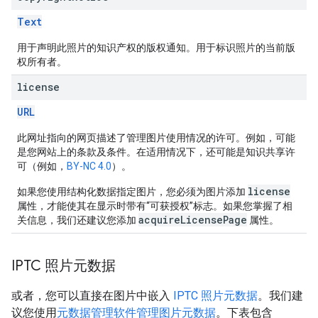
Text
用于声明此照片的知识产权的版权通知。用于标识照片的当前版
权所有者。
license
URL
此网址指向的网页描述了管理图片使用情况的许可。例如，可能
是您网站上的条款及条件。在适用情况下，还可能是知识共享许
可（例如，
BY-NC 4.0
）。
license
如果您使用结构化数据指定图片，您必须为图片添加
属性，才能使其在显示时带有“可获授权”标志。如果您掌握了相
acquireLicensePage
关信息，我们还建议您添加
属性。
IPTC 照片元数据
或者，您可以直接在图片中嵌入
IPTC 照片元数据
。我们建
议您使用
元数据管理软件管理图片元数据
。下表包含