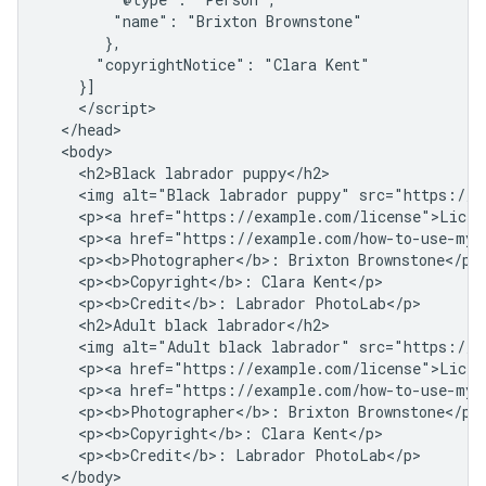
        "name": "Brixton Brownstone"

       },

      "copyrightNotice": "Clara Kent"

    }]

    </script>

  </head>

  <body>

    <h2>Black labrador puppy</h2>

    <img alt="Black labrador puppy" src="https://e
    <p><a href="https://example.com/license">Licens
    <p><a href="https://example.com/how-to-use-my-
    <p><b>Photographer</b>: Brixton Brownstone</p>

    <p><b>Copyright</b>: Clara Kent</p>

    <p><b>Credit</b>: Labrador PhotoLab</p>

    <h2>Adult black labrador</h2>

    <img alt="Adult black labrador" src="https://e
    <p><a href="https://example.com/license">Licens
    <p><a href="https://example.com/how-to-use-my-
    <p><b>Photographer</b>: Brixton Brownstone</p>

    <p><b>Copyright</b>: Clara Kent</p>

    <p><b>Credit</b>: Labrador PhotoLab</p>

  </body>
