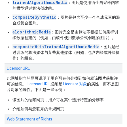
trainedAlgorithmicMedia
：图片是使用衍生自采样内容
的模型通过算法创建的。
compositeSynthetic
：图片是包含至少一个合成元素的混
合或复合图片。
algorithmicMedia
：图片完全是由算法不根据任何采样训
练数据创建的（例如，由软件使用数学公式创建的图片）。
compositeWithTrainedAlgorithmicMedia
：图片是经
过训练的算法媒体与某些其他媒体（例如，包含内绘或外绘操
作）的组合。
Licensor URL
此网址指向的网页说明了用户可在何处找到如何就该图片获取许
可的信息。
Licensor URL
必须是
Licensor
对象
的属性，而不是图
片对象的属性。下面是一些示例：
该图片的结账网页，用户可在其中选择特定的分辨率
介绍如何与您联系的常规网页
Web Statement of Rights