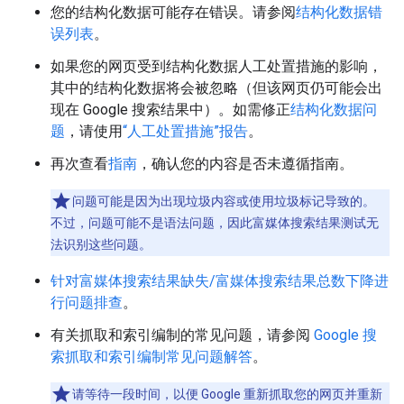
您的结构化数据可能存在错误。请参阅
结构化数据错
误列表
。
如果您的网页受到结构化数据人工处置措施的影响，
其中的结构化数据将会被忽略（但该网页仍可能会出
现在 Google 搜索结果中）。如需修正
结构化数据问
题
，请使用
“人工处置措施”报告
。
再次查看
指南
，确认您的内容是否未遵循指南。
问题可能是因为出现垃圾内容或使用垃圾标记导致的。
不过，问题可能不是语法问题，因此富媒体搜索结果测试无
法识别这些问题。
针对富媒体搜索结果缺失/富媒体搜索结果总数下降进
行问题排查
。
有关抓取和索引编制的常见问题，请参阅
Google 搜
索抓取和索引编制常见问题解答
。
请等待一段时间，以便 Google 重新抓取您的网页并重新