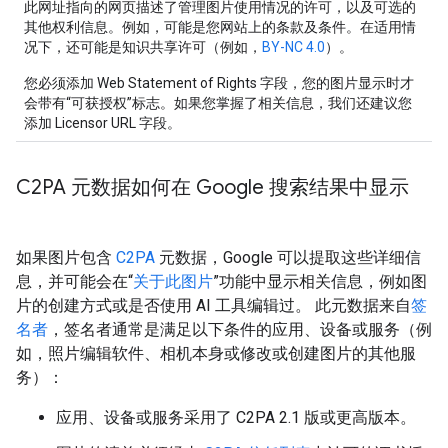
此网址指向的网页描述了管理图片使用情况的许可，以及可选的
其他权利信息。例如，可能是您网站上的条款及条件。在适用情
况下，还可能是知识共享许可（例如，
BY-NC 4.0
）。
您必须添加 Web Statement of Rights 字段，您的图片显示时才
会带有“可获授权”标志。如果您掌握了相关信息，我们还建议您
添加
Licensor URL
字段。
C2PA 元数据如何在 Google 搜索结果中显示
如果图片包含
C2PA
元数据，Google 可以提取这些详细信
息，并可能会在“
关于此图片
”功能中显示相关信息，例如图
片的创建方式或是否使用 AI 工具编辑过。 此元数据来自
签
名者
，签名者通常是满足以下条件的应用、设备或服务（例
如，照片编辑软件、相机本身或修改或创建图片的其他服
务）：
应用、设备或服务采用了 C2PA 2.1 版或更高版本。