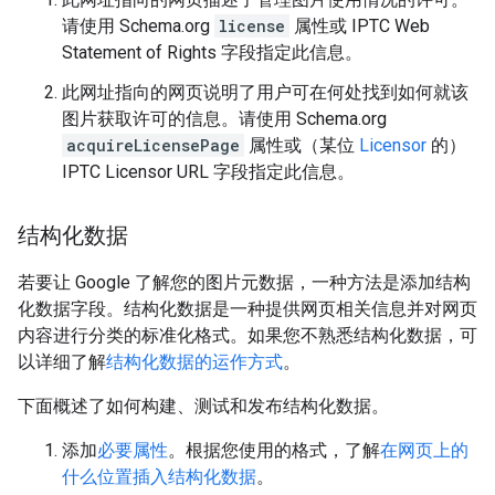
请使用 Schema.org
license
属性或 IPTC Web
Statement of Rights 字段指定此信息。
此网址指向的网页说明了用户可在何处找到如何就该
图片获取许可的信息。请使用 Schema.org
acquireLicensePage
属性或（某位
Licensor
的）
IPTC
Licensor URL
字段指定此信息。
结构化数据
若要让 Google 了解您的图片元数据，一种方法是添加结构
化数据字段。结构化数据是一种提供网页相关信息并对网页
内容进行分类的标准化格式。如果您不熟悉结构化数据，可
以详细了解
结构化数据的运作方式
。
下面概述了如何构建、测试和发布结构化数据。
添加
必要属性
。根据您使用的格式，了解
在网页上的
什么位置插入结构化数据
。