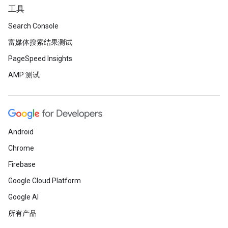
工具
Search Console
富媒体搜索结果测试
PageSpeed Insights
AMP 测试
Android
Chrome
Firebase
Google Cloud Platform
Google AI
所有产品