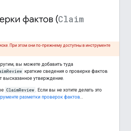
ерки фактов (
Claim
иске. При этом они по-прежнему доступны в инструменте
другим, вы можете добавить туда
aimReview
краткие сведения о проверке фактов
ут высказанное утверждение.
ные
ClaimReview
. Если вы не хотите делать это
трументе разметки проверок фактов
…