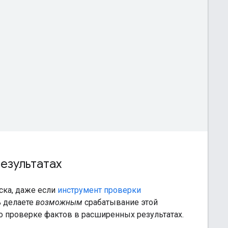
езультатах
иска, даже если
инструмент проверки
ь делаете
возможным
срабатывание этой
о проверке фактов в расширенных результатах.