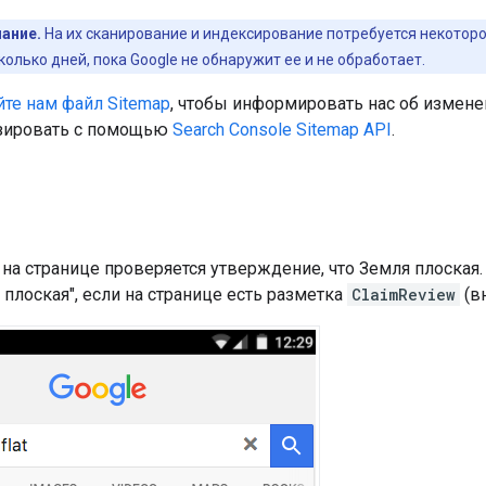
ание.
На их сканирование и индексирование потребуется некотор
колько дней, пока Google не обнаружит ее и не обработает.
те нам файл Sitemap
, чтобы информировать нас об измене
зировать с помощью
Search Console Sitemap API
.
а странице проверяется утверждение, что Земля плоская.
 плоская", если на странице есть разметка
ClaimReview
(в