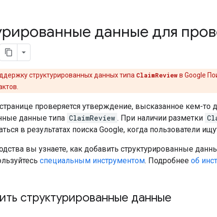
урированные данные для пров
ддержку структурированных данных типа
ClaimReview
в Google По
актов.
 странице проверяется утверждение, высказанное кем-то 
нные данные типа
ClaimReview
. При наличии разметки
Cl
ться в результатах поиска Google, когда пользователи ищ
водства вы узнаете, как добавить структурированные дан
ользуйтесь
специальным инструментом
. Подробнее
об инс
вить структурированные данные