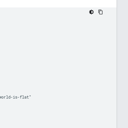
orld-is-flat"
