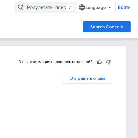
/
Войти
Search Console
Эта информация оказалась полезной?
Отправить отзыв