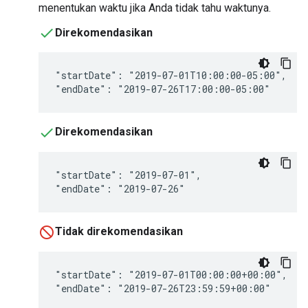
menentukan waktu jika Anda tidak tahu waktunya.
Direkomendasikan
"startDate": "2019-07-01T10:00:00-05:00",

"endDate": "2019-07-26T17:00:00-05:00"
Direkomendasikan
"startDate": "2019-07-01",

"endDate": "2019-07-26"
Tidak direkomendasikan
"startDate": "2019-07-01T00:00:00+00:00",

"endDate": "2019-07-26T23:59:59+00:00"