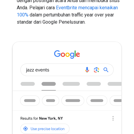
dengan postingan acara Anda dan membuka situs
Anda. Pelajari cara
Eventbrite mencapai kenaikan
100%
dalam pertumbuhan traffic year over year
standar dari Google Penelusuran.