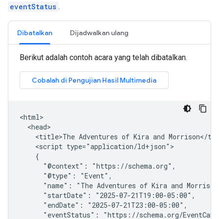
eventStatus
.
Dibatalkan
Dijadwalkan ulang
Berikut adalah contoh acara yang telah dibatalkan.
<html>

  <head>

    <title>The Adventures of Kira and Morrison</tit
    <script type="application/ld+json">

    {

      "@context": "https://schema.org",

      "@type": "Event",

      "name": "The Adventures of Kira and Morrison"
      "startDate": "2025-07-21T19:00-05:00",

      "endDate": "2025-07-21T23:00-05:00",

      "eventStatus": "https://schema.org/EventCance