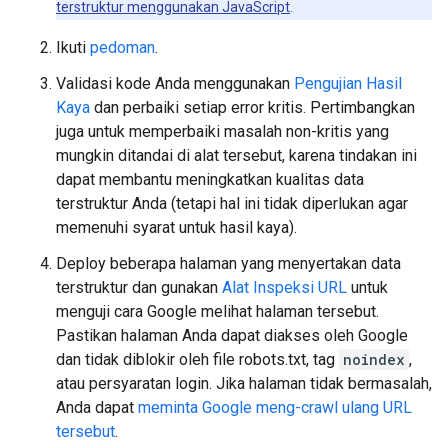
terstruktur menggunakan JavaScript
.
Ikuti
pedoman
.
Validasi kode Anda menggunakan
Pengujian Hasil
Kaya
dan perbaiki setiap error kritis. Pertimbangkan
juga untuk memperbaiki masalah non-kritis yang
mungkin ditandai di alat tersebut, karena tindakan ini
dapat membantu meningkatkan kualitas data
terstruktur Anda (tetapi hal ini tidak diperlukan agar
memenuhi syarat untuk hasil kaya).
Deploy beberapa halaman yang menyertakan data
terstruktur dan gunakan
Alat Inspeksi URL
untuk
menguji cara Google melihat halaman tersebut.
Pastikan halaman Anda dapat diakses oleh Google
dan tidak diblokir oleh file robots.txt, tag
noindex
,
atau persyaratan login. Jika halaman tidak bermasalah,
Anda dapat
meminta Google meng-crawl ulang URL
tersebut
.