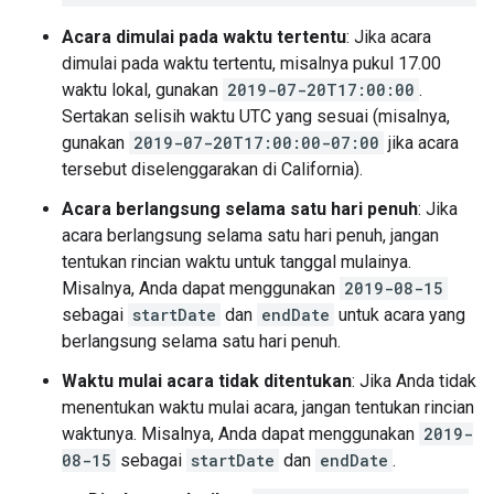
Acara dimulai pada waktu tertentu
: Jika acara
dimulai pada waktu tertentu, misalnya pukul 17.00
waktu lokal, gunakan
2019-07-20T17:00:00
.
Sertakan selisih waktu UTC yang sesuai (misalnya,
gunakan
2019-07-20T17:00:00-07:00
jika acara
tersebut diselenggarakan di California).
Acara berlangsung selama satu hari penuh
: Jika
acara berlangsung selama satu hari penuh, jangan
tentukan rincian waktu untuk tanggal mulainya.
Misalnya, Anda dapat menggunakan
2019-08-15
sebagai
startDate
dan
endDate
untuk acara yang
berlangsung selama satu hari penuh.
Waktu mulai acara tidak ditentukan
: Jika Anda tidak
menentukan waktu mulai acara, jangan tentukan rincian
waktunya. Misalnya, Anda dapat menggunakan
2019-
08-15
sebagai
startDate
dan
endDate
.