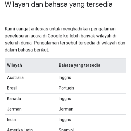
Wilayah dan bahasa yang tersedia
Kami sangat antusias untuk menghadirkan pengalaman
penelusuran acara di Google ke lebih banyak wilayah di
seluruh dunia. Pengalaman tersebut tersedia di wilayah dan
dalam bahasa berikut.
Wilayah
Bahasa yang tersedia
Australia
Inggris
Brasil
Portugis
Kanada
Inggris
Jerman
Jerman
India
Inggris
Amerika Latin
Spanyol