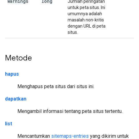
warnings
long
Jumlah peringatan
untuk peta situs. Ini
umumnya adalah
masalah non-kritis
dengan URL di peta
situs.
Metode
hapus
Menghapus peta situs dari situs ini.
dapatkan
Mengambil informasi tentang peta situs tertentu.
list
Mencantumkan
sitemaps-entries
yang dikirim untuk