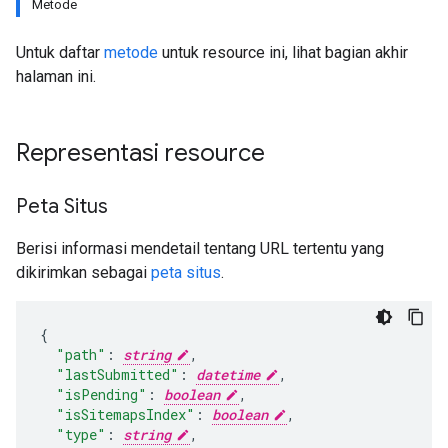
Metode
Untuk daftar
metode
untuk resource ini, lihat bagian akhir
halaman ini.
Representasi resource
Peta Situs
Berisi informasi mendetail tentang URL tertentu yang
dikirimkan sebagai
peta situs
.
"path"
:
string
,
"lastSubmitted"
:
datetime
,
"isPending"
:
boolean
,
"isSitemapsIndex"
:
boolean
,
"type"
:
string
,