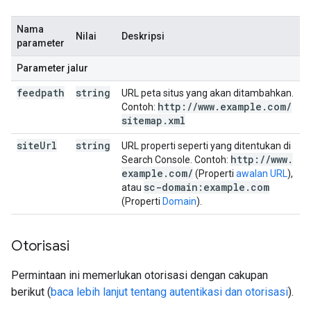
Nama
Nilai
Deskripsi
parameter
Parameter jalur
feedpath
string
URL peta situs yang akan ditambahkan.
http:
/
/
www
.
example
.
com
/
Contoh:
sitemap
.
xml
site
Url
string
URL properti seperti yang ditentukan di
http:
/
/
www
.
Search Console. Contoh:
example
.
com
/
(Properti
awalan URL
),
sc-domain:example
.
com
atau
(Properti
Domain
).
Otorisasi
Permintaan ini memerlukan otorisasi dengan cakupan
berikut (
baca lebih lanjut tentang autentikasi dan otorisasi
).