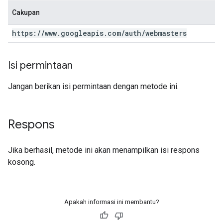
Cakupan
https:
/
/
www
.
googleapis
.
com
/
auth
/
webmasters
Isi permintaan
Jangan berikan isi permintaan dengan metode ini.
Respons
Jika berhasil, metode ini akan menampilkan isi respons
kosong.
Apakah informasi ini membantu?