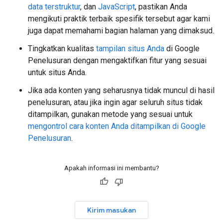
data terstruktur
, dan
JavaScript
, pastikan Anda
mengikuti praktik terbaik spesifik tersebut agar kami
juga dapat memahami bagian halaman yang dimaksud.
Tingkatkan kualitas
tampilan situs Anda
di Google
Penelusuran dengan mengaktifkan fitur yang sesuai
untuk situs Anda.
Jika ada konten yang seharusnya tidak muncul di hasil
penelusuran, atau jika ingin agar seluruh situs tidak
ditampilkan, gunakan metode yang sesuai untuk
mengontrol cara konten Anda ditampilkan di Google
Penelusuran
.
Apakah informasi ini membantu?
Kirim masukan