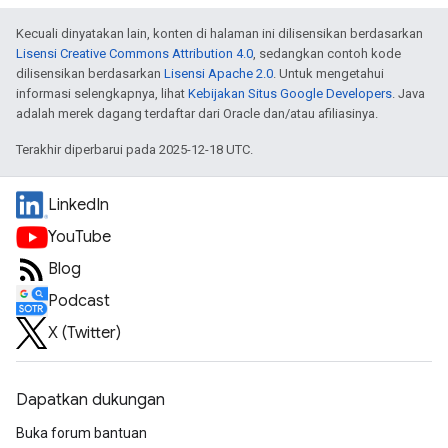
Kecuali dinyatakan lain, konten di halaman ini dilisensikan berdasarkan
Lisensi Creative Commons Attribution 4.0
, sedangkan contoh kode
dilisensikan berdasarkan
Lisensi Apache 2.0
. Untuk mengetahui
informasi selengkapnya, lihat
Kebijakan Situs Google Developers
. Java
adalah merek dagang terdaftar dari Oracle dan/atau afiliasinya.
Terakhir diperbarui pada 2025-12-18 UTC.
LinkedIn
YouTube
Blog
Podcast
X (Twitter)
Dapatkan dukungan
Buka forum bantuan