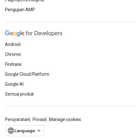
Pengujian AMP
Android
Chrome
Firebase
Google Cloud Platform
Google AI
Semua produk
Persyaratan
Privasi
Manage cookies