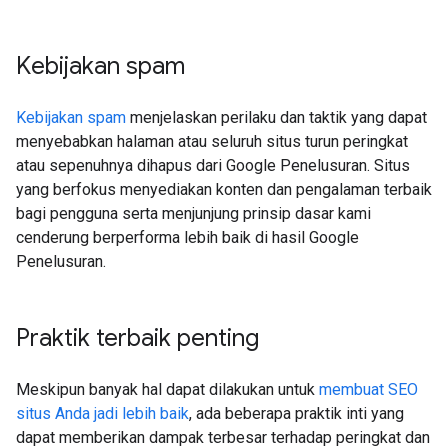
Kebijakan spam
Kebijakan spam
menjelaskan perilaku dan taktik yang dapat
menyebabkan halaman atau seluruh situs turun peringkat
atau sepenuhnya dihapus dari Google Penelusuran. Situs
yang berfokus menyediakan konten dan pengalaman terbaik
bagi pengguna serta menjunjung prinsip dasar kami
cenderung berperforma lebih baik di hasil Google
Penelusuran.
Praktik terbaik penting
Meskipun banyak hal dapat dilakukan untuk
membuat SEO
situs Anda jadi lebih baik
, ada beberapa praktik inti yang
dapat memberikan dampak terbesar terhadap peringkat dan