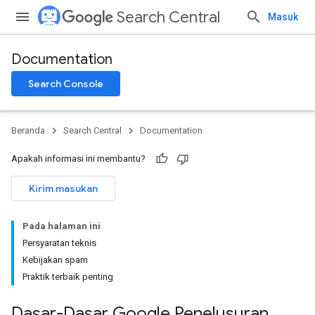
Search Central
Masuk
Documentation
Search Console
Beranda
Search Central
Documentation
Apakah informasi ini membantu?
Kirim masukan
Pada halaman ini
Persyaratan teknis
Kebijakan spam
Praktik terbaik penting
Dasar-Dasar Google Penelusuran