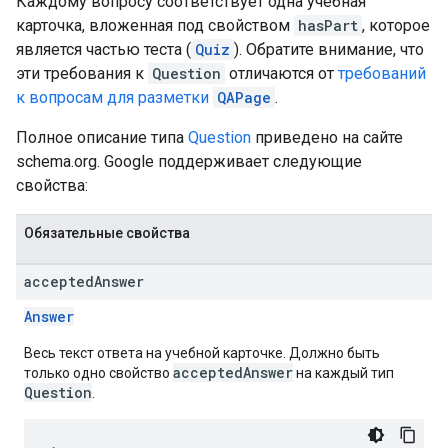
Каждому вопросу соответствует одна учебная
карточка, вложенная под свойством
hasPart
, которое
является частью теста (
Quiz
). Обратите внимание, что
эти требования к
Question
отличаются от
требований
к вопросам для разметки
QAPage
.
Полное описание типа
Question
приведено на сайте
schema.org. Google поддерживает следующие
свойства:
Обязательные свойства
accepted
Answer
Answer
Весь текст ответа на учебной карточке. Должно быть
acceptedAnswer
только одно свойство
на каждый тип
Question
.