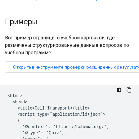
Примеры
Вот пример страницы с учебной карточкой, где
размечены структурированные данные вопросов по
учебной программе.
<html>

  <head>

    <title>Cell Transport</title>

    <script type="application/ld+json">

    {

      "@context": "https://schema.org/",

      "@type": "Quiz",

      "about": {
