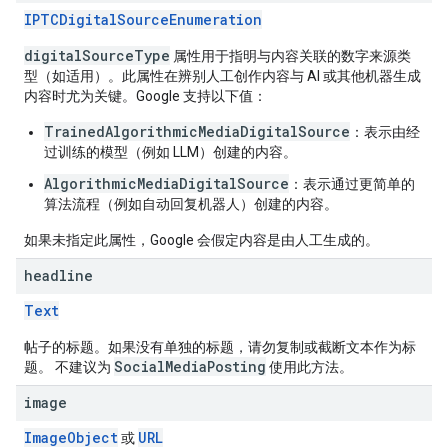
IPTCDigitalSourceEnumeration
digitalSourceType
属性用于指明与内容关联的数字来源类
型（如适用）。此属性在辨别人工创作内容与 AI 或其他机器生成
内容时尤为关键。Google 支持以下值：
TrainedAlgorithmicMediaDigitalSource
：表示由经
过训练的模型（例如 LLM）创建的内容。
AlgorithmicMediaDigitalSource
：表示通过更简单的
算法流程（例如自动回复机器人）创建的内容。
如果未指定此属性，Google 会假定内容是由人工生成的。
headline
Text
帖子的标题。如果没有单独的标题，请勿复制或截断文本作为标
SocialMediaPosting
题。 不建议为
使用此方法。
image
ImageObject
URL
或