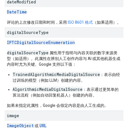
date
Modified
DateTime
评论的上次修改日期和时间，采用
ISO 8601 格式
（如果适用）。
digital
Source
Type
IPTCDigitalSourceEnumeration
digitalSourceType
属性用于指明与内容关联的数字来源类
型（如适用）。此属性在辨别人工创作内容与 AI 或其他机器生成
内容时尤为关键。Google 支持以下值：
TrainedAlgorithmicMediaDigitalSource
：表示由经
过训练的模型（例如 LLM）创建的内容。
AlgorithmicMediaDigitalSource
：表示通过更简单的
算法流程（例如自动回复机器人）创建的内容。
如果未指定此属性，Google 会假定内容是由人工生成的。
image
ImageObject
URL
或