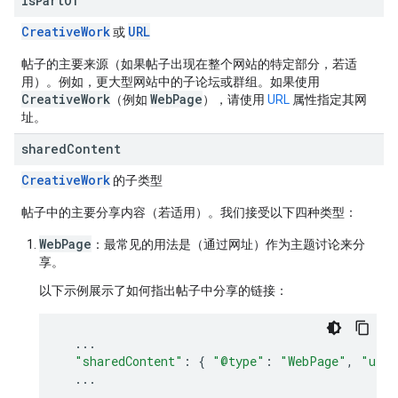
is
Part
Of
CreativeWork
URL
或
帖子的主要来源（如果帖子出现在整个网站的特定部分，若适
用）。例如，更大型网站中的子论坛或群组。如果使用
CreativeWork
WebPage
（例如
），请使用
URL
属性指定其网
址。
shared
Content
Creative
Work
的子类型
帖子中的主要分享内容（若适用）。我们接受以下四种类型：
WebPage
：最常见的用法是（通过网址）作为主题讨论来分
享。
以下示例展示了如何指出帖子中分享的链接：
...
"sharedContent"
:
{
"@type"
:
"WebPage"
,
"url"
...