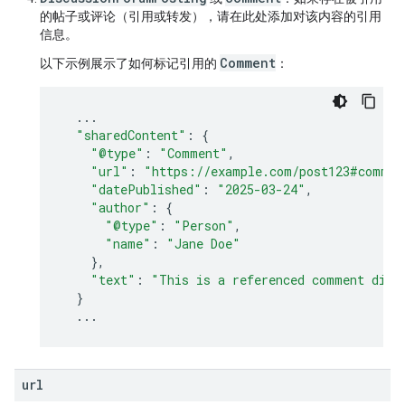
的帖子或评论（引用或转发），请在此处添加对该内容的引用
信息。
Comment
以下示例展示了如何标记引用的
：
...
"sharedContent"
:
{
"@type"
:
"Comment"
,
"url"
:
"https://example.com/post123#commen
"datePublished"
:
"2025-03-24"
,
"author"
:
{
"@type"
:
"Person"
,
"name"
:
"Jane Doe"
},
"text"
:
"This is a referenced comment disp
}
...
url