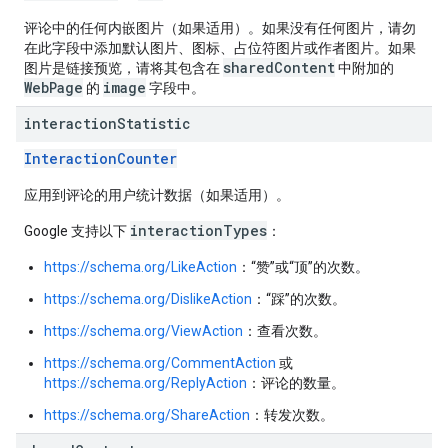
评论中的任何内嵌图片（如果适用）。如果没有任何图片，请勿
在此字段中添加默认图片、图标、占位符图片或作者图片。如果
sharedContent
图片是链接预览，请将其包含在
中附加的
WebPage
image
的
字段中。
interaction
Statistic
InteractionCounter
应用到评论的用户统计数据（如果适用）。
interactionTypes
Google 支持以下
：
https://schema.org/LikeAction
：“赞”或“顶”的次数。
https://schema.org/DislikeAction
：“踩”的次数。
https://schema.org/ViewAction
：查看次数。
https://schema.org/CommentAction
或
https://schema.org/ReplyAction
：评论的数量。
https://schema.org/ShareAction
：转发次数。