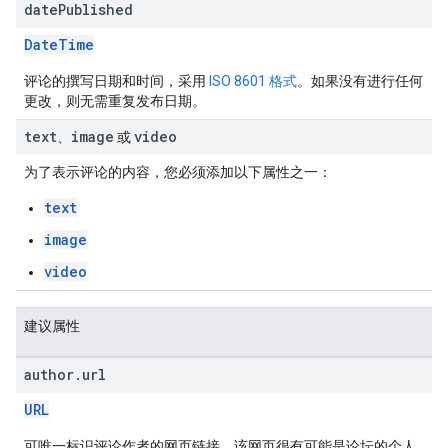
date
Published
DateTime
评论的撰写日期和时间，采用
ISO 8601 格式
。如果没有进行任何
更改，则无需重复发布日期。
text
image
video
、
或
为了表示评论的内容，您必须添加以下属性之一：
text
image
video
建议属性
author
.
url
URL
可唯一标识评论作者的网页链接，该网页很有可能是论坛的个人