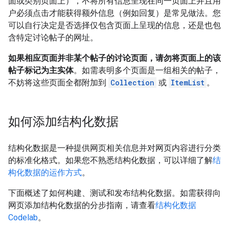
面或类别页面上），不将所有信息呈现在同一页面上并且用
户必须点击才能获得额外信息（例如回复）是常见做法。您
可以自行决定是否选择仅包含页面上呈现的信息，还是也包
含特定讨论帖子的网址。
如果相应页面并非某个帖子的讨论页面，请勿将页面上的该
帖子标记为主实体
。如需表明多个页面是一组相关的帖子，
不妨将这些页面全都附加到
Collection
或
ItemList
。
如何添加结构化数据
结构化数据是一种提供网页相关信息并对网页内容进行分类
的标准化格式。如果您不熟悉结构化数据，可以详细了解
结
构化数据的运作方式
。
下面概述了如何构建、测试和发布结构化数据。如需获得向
网页添加结构化数据的分步指南，请查看
结构化数据
Codelab
。