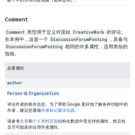
Comment
Comment
类型用于定义对原始
CreativeWork
的评论。
在本例中，这是一个
DiscussionForumPosting
，具备与
DiscussionForumPosting
相同的许多属性，适用类似的
指南。
必要属性
author
Person
Organization
或
评论作者的相关信息。为了帮助 Google 更好地了解各种功能中的
作者，建议您遵循
作者标记最佳实践
。
请参考
文章
和
个人资料页面
结构化数据中受支持的属性，然后包
含尽可能多的合理作者属性。