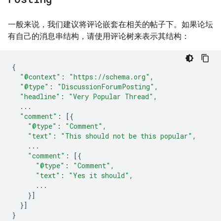
一般来说，我们建议将评论嵌套在相关的帖子下。如果论坛
有自己的消息串结构，请使用评论树来表示其结构：
{
"@context"
:
"https://schema.org"
,
"@type"
:
"DiscussionForumPosting"
,
"headline"
:
"Very Popular Thread"
,
...
"comment"
:
[{
"@type"
:
"Comment"
,
"text"
:
"This should not be this popular"
,
...
"comment"
:
[{
"@type"
:
"Comment"
,
"text"
:
"Yes it should"
,
...
}]
}]
}