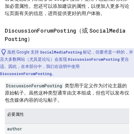
加必需属性。您还可以添加建议的属性，以便加入更多与论
坛页面有关的信息，进而提供更好的用户体验。
Discussion
Forum
Posting
（或
Social
Media
Posting
）
虽然 Google 支持
SocialMediaPosting
标记，但要求是一样的，并
且大多数网站（尤其是论坛）会发现
DiscussionForumPosting
更合
适。因此，在本部分中，我们在说明中使用
DiscussionForumPosting
。
DiscussionForumPosting
类型用于定义作为讨论主题的
原始帖子。虽然这种类型通常由文本组成，但也可以发布仅
包含媒体内容的论坛帖子。
必要属性
author