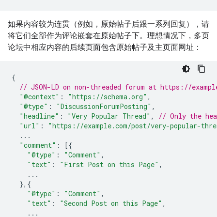
如果内容较为连贯（例如，原始帖子后跟一系列回复），请
将它们全部作为评论嵌套在原始帖子下。理想情况下，多页
论坛中相应内容的后续页面包含原始帖子及主页面网址：
{
// JSON-LD on non-threaded forum at https://exampl
"@context"
:
"https://schema.org"
,
"@type"
:
"DiscussionForumPosting"
,
"headline"
:
"Very Popular Thread"
,
// Only the hea
"url"
:
"https://example.com/post/very-popular-thre
...
"comment"
:
[{
"@type"
:
"Comment"
,
"text"
:
"First Post on this Page"
,
...
},{
"@type"
:
"Comment"
,
"text"
:
"Second Post on this Page"
,
...