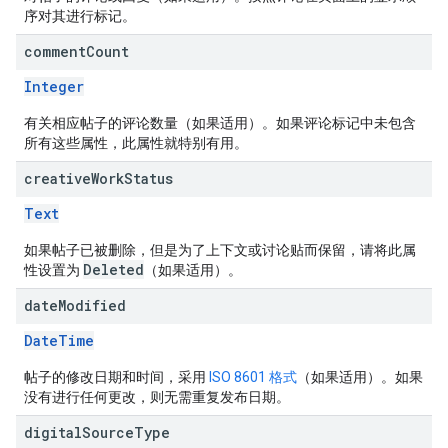
序对其进行标记。
comment
Count
Integer
有关相应帖子的评论数量（如果适用）。如果评论标记中未包含
所有这些属性，此属性就特别有用。
creative
Work
Status
Text
如果帖子已被删除，但是为了上下文或讨论贴而保留，请将此属
Deleted
性设置为
（如果适用）。
date
Modified
DateTime
帖子的修改日期和时间，采用
ISO 8601 格式
（如果适用）。如果
没有进行任何更改，则无需重复发布日期。
digital
Source
Type