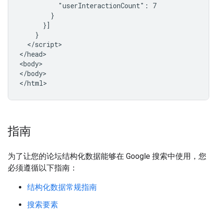
          "userInteractionCount": 7

        }

      }]

    }

  </script>

</head>

<body>

</body>

</html>
指南
为了让您的论坛结构化数据能够在 Google 搜索中使用，您
必须遵循以下指南：
结构化数据常规指南
搜索要素