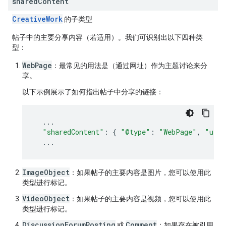
shared
Content
Creative
Work
的子类型
帖子中的主要分享内容（若适用）。我们可识别出以下四种类
型：
WebPage
：最常见的用法是（通过网址）作为主题讨论来分
享。
以下示例展示了如何指出帖子中分享的链接：
...
"sharedContent"
:
{
"@type"
:
"WebPage"
,
"url"
...
ImageObject
：如果帖子的主要内容是图片，您可以使用此
类型进行标记。
VideoObject
：如果帖子的主要内容是视频，您可以使用此
类型进行标记。
DiscussionForumPosting
Comment
或
：如果存在被引用