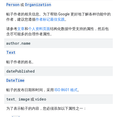
Person
Organization
或
帖子作者的相关信息。为了帮助 Google 更好地了解各种功能中的
作者，建议您遵循
作者标记最佳实践
。
请参考
文章
和
个人资料页面
结构化数据中受支持的属性，然后包
含尽可能多的合理作者属性。
author
.
name
Text
帖子作者的姓名。
date
Published
DateTime
帖子的发布日期和时间，采用
ISO 8601 格式
。
text
image
video
、
或
为了表示帖子的内容，您必须添加以下属性之一：