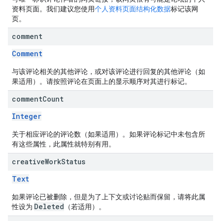
资料页面。我们建议您使用
个人资料页面结构化数据
标记该网
页。
comment
Comment
与该评论相关的其他评论，或对该评论进行回复的其他评论（如
果适用）。请按照评论在页面上的显示顺序对其进行标记。
comment
Count
Integer
关于相应评论的评论数（如果适用）。如果评论标记中未包含所
有这些属性，此属性就特别有用。
creative
Work
Status
Text
如果评论已被删除，但是为了上下文或讨论贴而保留，请将此属
Deleted
性设为
（若适用）。