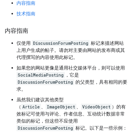
内容指南
技术指南
内容指南
仅使用
DiscussionForumPosting
标记来描述网站
上用户生成的帖子。请勿对主要由网站的发布商或其
代理撰写的内容使用此标记。
如果您的网站更像是通用社交媒体平台，则可以使用
SocialMediaPosting
，它是
DiscussionForumPosting
的父类型，具有相同的要
求。
虽然我们建议其他类型
（
Article
、
ImageObject
、
VideoObject
）的有
效标记可使用与评论、作者信息、互动统计数据非常
类似的标记，但这些不应使用
DiscussionForumPosting
标记。以下是一些示例：