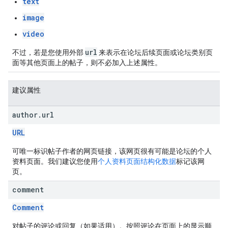
text
image
video
url
不过，若是您使用外部
来表示在论坛后续页面或论坛类别页
面等其他页面上的帖子，则不必加入上述属性。
建议属性
author
.
url
URL
可唯一标识帖子作者的网页链接，该网页很有可能是论坛的个人
资料页面。我们建议您使用
个人资料页面结构化数据
标记该网
页。
comment
Comment
对帖子的评论或回复（如果适用）。按照评论在页面上的显示顺