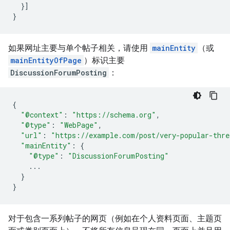
}]
}
如果网址主要与单个帖子相关，请使用
mainEntity
（或
mainEntityOfPage
）标识主要
DiscussionForumPosting
：
{
"@context"
:
"https://schema.org"
,
"@type"
:
"WebPage"
,
"url"
:
"https://example.com/post/very-popular-thre
"mainEntity"
:
{
"@type"
:
"DiscussionForumPosting"
...
}
}
对于包含一系列帖子的网页（例如在个人资料页面、主题页