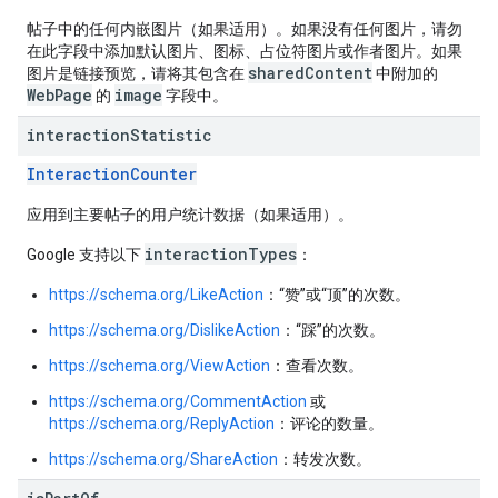
帖子中的任何内嵌图片（如果适用）。如果没有任何图片，请勿
在此字段中添加默认图片、图标、占位符图片或作者图片。如果
sharedContent
图片是链接预览，请将其包含在
中附加的
WebPage
image
的
字段中。
interaction
Statistic
InteractionCounter
应用到主要帖子的用户统计数据（如果适用）。
interactionTypes
Google 支持以下
：
https://schema.org/LikeAction
：“赞”或“顶”的次数。
https://schema.org/DislikeAction
：“踩”的次数。
https://schema.org/ViewAction
：查看次数。
https://schema.org/CommentAction
或
https://schema.org/ReplyAction
：评论的数量。
https://schema.org/ShareAction
：转发次数。