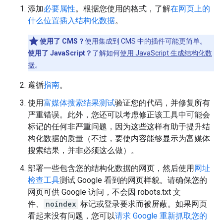
添加
必要属性
。根据您使用的格式，了解
在网页上的
什么位置插入结构化数据
。
使用了 CMS？
使用集成到 CMS 中的插件可能更简单。
使用了 JavaScript？
了解如何
使用 JavaScript 生成结构化数
据
。
遵循
指南
。
使用
富媒体搜索结果测试
验证您的代码，并修复所有
严重错误。此外，您还可以考虑修正该工具中可能会
标记的任何非严重问题，因为这些这样有助于提升结
构化数据的质量（不过，要使内容能够显示为富媒体
搜索结果，并非必须这么做）。
部署一些包含您的结构化数据的网页，然后使用
网址
检查工具
测试 Google 看到的网页样貌。请确保您的
网页可供 Google 访问，不会因 robots.txt 文
件、
noindex
标记或登录要求而被屏蔽。如果网页
看起来没有问题，您可以
请求 Google 重新抓取您的