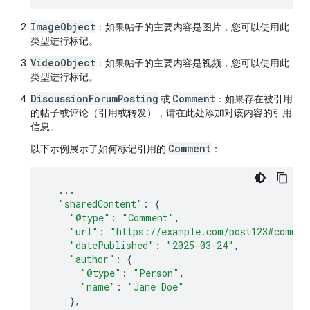
ImageObject
：如果帖子的主要内容是图片，您可以使用此
类型进行标记。
VideoObject
：如果帖子的主要内容是视频，您可以使用此
类型进行标记。
DiscussionForumPosting
Comment
或
：如果存在被引用
的帖子或评论（引用或转发），请在此处添加对该内容的引用
信息。
Comment
以下示例展示了如何标记引用的
：
...
"sharedContent"
:
{
"@type"
:
"Comment"
,
"url"
:
"https://example.com/post123#commen
"datePublished"
:
"2025-03-24"
,
"author"
:
{
"@type"
:
"Person"
,
"name"
:
"Jane Doe"
},