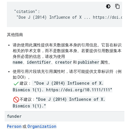
"citation":

 "Doe J (2014) Influence of X ... https://doi.org
其他指南
请勿使用此属性提供有关数据集本身的引用信息。它旨在标识
相关的学术文章，而不是数据集本身。若要提供引用数据集本
身所必需的信息，请改为使用
name
identifier
creator
publisher
、
、
和
属性。
使用引用片段填充引用属性时，请尽可能提供文章标识符（例
如 DOI）。
"Doe J (2014) Influence of X.
建议
：
Biomics 1(1). https://doi.org/10.1111/111"
"Doe J (2014) Influence of X.
不建议
：
Biomics 1(1)."
funder
Person
Organization
或