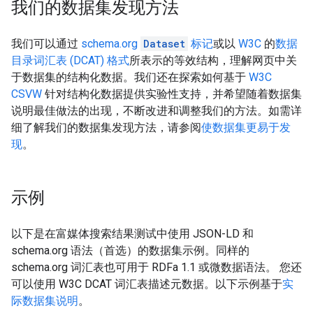
我们的数据集发现方法
我们可以通过
schema.org
Dataset
标记
或以
W3C
的
数据
目录词汇表 (DCAT) 格式
所表示的等效结构，理解网页中关
于数据集的结构化数据。我们还在探索如何基于
W3C
CSVW
针对结构化数据提供实验性支持，并希望随着数据集
说明最佳做法的出现，不断改进和调整我们的方法。如需详
细了解我们的数据集发现方法，请参阅
使数据集更易于发
现
。
示例
以下是在富媒体搜索结果测试中使用 JSON-LD 和
schema.org 语法（首选）的数据集示例。同样的
schema.org 词汇表也可用于 RDFa 1.1 或微数据语法。 您还
可以使用 W3C DCAT 词汇表描述元数据。以下示例基于
实
际数据集说明
。