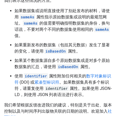
我们表示这些情况的方法。
如果数据集或说明直接使用了别处发布的材料，请使
用
sameAs
属性指示原始数据集或说明的最规范网
址。
sameAs
的值需要明确指明数据集的身份，换句
话说，不要对两个不同的数据集使用相同的
sameAs
值。
如果重新发布的数据集（包括其元数据）发生了显著
的变化，请使用
isBasedOn
属性。
如果某个数据集源自多个原始数据集或是对多个原始
数据集的汇总，请使用
isBasedOn
属性。
使用
identifier
属性附加任何相关的
数字对象标识
符
(DOI) 或
紧凑型标识符
。如果数据集具有多个标识
符，请重复使用
identifier
属性。如果使用 JSON-
LD，则使用 JSON 列表语法进行表示。
我们希望根据反馈改进我们的建议，特别是关于出处、版本
控制以及与时间序列出版物关联的日期的说明。欢迎加入
社