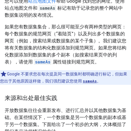
您可以使用
站点地图文件
帮助 Google 找到您的网址。使用
站点地图文件和
sameAs
标记有助于记录您的整个网站中
数据集说明的发布情况。
如果您有数据集集合，那么很可能至少有两种类型的网页：
每个数据集的规范网页（“着陆页”）以及列出多个数据集的
网页（例如，搜索结果或数据集的某个子集）。我们建议您
将有关数据集的结构化数据添加到规范网页。如果您将结构
化数据添加到数据集的多个副本（如搜索结果页中的列
表），请使用
sameAs
属性链接到规范网页。
Google 不要求您在每次提及同一数据集时都明确进行标记，但如果
您出于其他原因这样做，我们强烈建议您使用
sameAs
。
来源和出处最佳实践
开放数据集往往会重新发布、进行汇总并以其他数据集为基
础。在某些情况下，一个数据集是另一个数据集的副本或基
于另一个数据集。下面给出了一个初步的大纲，大体概括了