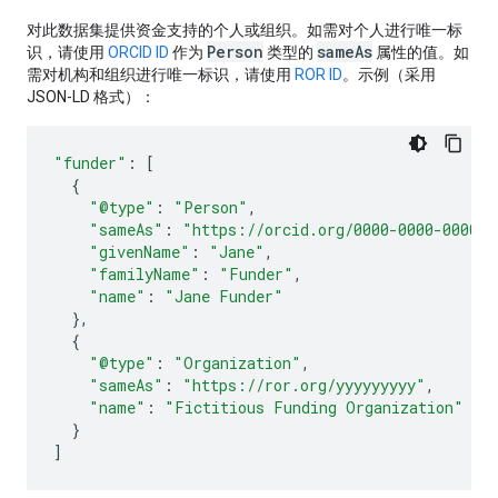
对此数据集提供资金支持的个人或组织。如需对个人进行唯一标
Person
sameAs
识，请使用
ORCID ID
作为
类型的
属性的值。如
需对机构和组织进行唯一标识，请使用
ROR ID
。示例（采用
JSON-LD 格式）：
"funder"
:
[
{
"@type"
:
"Person"
,
"sameAs"
:
"https://orcid.org/0000-0000-0000-0
"givenName"
:
"Jane"
,
"familyName"
:
"Funder"
,
"name"
:
"Jane Funder"
},
{
"@type"
:
"Organization"
,
"sameAs"
:
"https://ror.org/yyyyyyyyy"
,
"name"
:
"Fictitious Funding Organization"
}
]