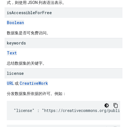
式，则使用 JSON 列表语法表示。
is
Accessible
For
Free
Boolean
数据集是否可免费访问。
keywords
Text
总结数据集的关键字。
license
URL
Creative
Work
或
分发数据集所依据的许可。例如：
"license" : "https://creativecommons.org/publicdo