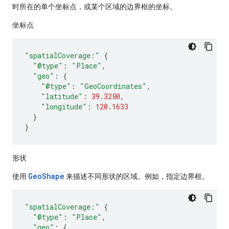
时所在的单个坐标点，或某个区域的边界框的坐标。
坐标点
"spatialCoverage:"
{
"@type"
:
"Place"
,
"geo"
:
{
"@type"
:
"GeoCoordinates"
,
"latitude"
:
39.3280
,
"longitude"
:
120.1633
}
}
形状
GeoShape
使用
来描述不同形状的区域。例如，指定边界框。
"spatialCoverage:"
{
"@type"
:
"Place"
,
"geo"
:
{