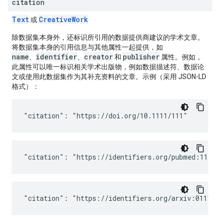
citation
Text
Creative
Work
或
除数据集本身外，还标识所引用的数据提供商建议的学术文章。
将数据集本身的引用信息与其他属性一起提供，如
name
identifier
creator
publisher
、
、
和
属性。例如，
此属性可以唯一标识相关学术出版物，例如数据描述符、数据论
文或使用此数据集作为其补充资料的文章。示例（采用 JSON-LD
格式）：
"citation": "https://doi.org/10.1111/111"
"citation": "https://identifiers.org/pubmed:11111
"citation": "https://identifiers.org/arxiv:0111.1