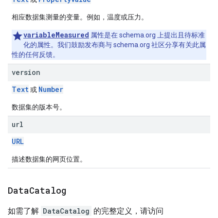
相应数据集测量的变量。例如，温度或压力。
variableMeasured
属性是在 schema.org 上提出且待标准
化的属性。我们鼓励发布商与 schema.org 社区分享有关此属
性的任何反馈。
version
Text
Number
或
数据集的版本号。
url
URL
描述数据集的网页位置。
Data
Catalog
如需了解
DataCatalog
的完整定义，请访问