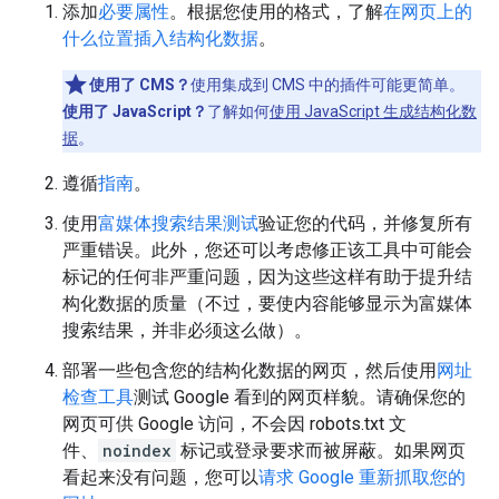
添加
必要属性
。根据您使用的格式，了解
在网页上的
什么位置插入结构化数据
。
使用了 CMS？
使用集成到 CMS 中的插件可能更简单。
使用了 JavaScript？
了解如何
使用 JavaScript 生成结构化数
据
。
遵循
指南
。
使用
富媒体搜索结果测试
验证您的代码，并修复所有
严重错误。此外，您还可以考虑修正该工具中可能会
标记的任何非严重问题，因为这些这样有助于提升结
构化数据的质量（不过，要使内容能够显示为富媒体
搜索结果，并非必须这么做）。
部署一些包含您的结构化数据的网页，然后使用
网址
检查工具
测试 Google 看到的网页样貌。请确保您的
网页可供 Google 访问，不会因 robots.txt 文
件、
noindex
标记或登录要求而被屏蔽。如果网页
看起来没有问题，您可以
请求 Google 重新抓取您的