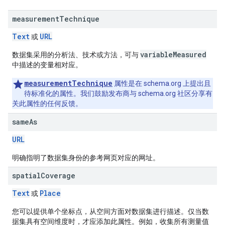
measurement
Technique
Text
URL
或
variableMeasured
数据集采用的分析法、技术或方法，可与
中描述的变量相对应。
measurementTechnique
属性是在 schema.org 上提出且
待标准化的属性。我们鼓励发布商与 schema.org 社区分享有
关此属性的任何反馈。
same
As
URL
明确指明了数据集身份的参考网页对应的网址。
spatial
Coverage
Text
Place
或
您可以提供单个坐标点，从空间方面对数据集进行描述。仅当数
据集具有空间维度时，才应添加此属性。例如，收集所有测量值