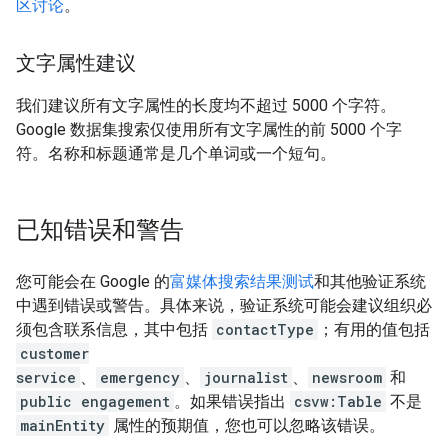
区讨论
。
文字属性建议
我们建议所有文字属性的长度均不超过 5000 个字符。
Google 数据集搜索仅使用所有文字属性的前 5000 个字
符。名称和标题通常是几个单词或一个短句。
已知错误和警告
您可能会在 Google 的
富媒体搜索结果测试
和其他验证系统
中遇到错误或警告。具体来说，验证系统可能会建议组织必
须包含联系信息，其中包括
contactType
；有用的值包括
customer
service
、
emergency
、
journalist
、
newsroom
和
public engagement
。如果错误指出
csvw:Table
不是
mainEntity
属性的预期值，您也可以忽略该错误。