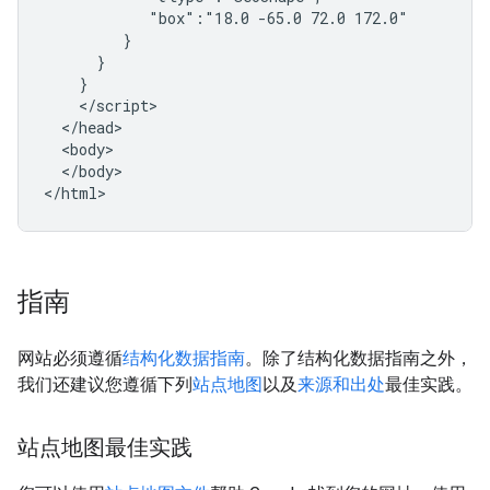
            "box":"18.0 -65.0 72.0 172.0"

         }

      }

    }

    </script>

  </head>

  <body>

  </body>

</html>
指南
网站必须遵循
结构化数据指南
。除了结构化数据指南之外，
我们还建议您遵循下列
站点地图
以及
来源和出处
最佳实践。
站点地图最佳实践