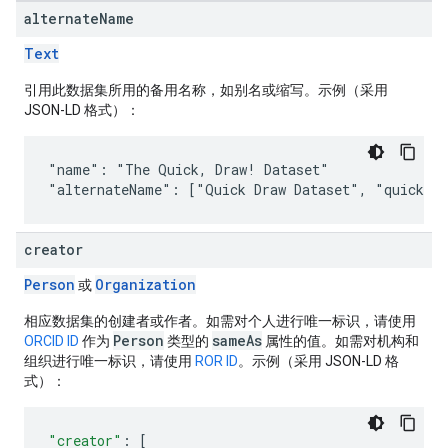
alternate
Name
Text
引用此数据集所用的备用名称，如别名或缩写。示例（采用
JSON-LD 格式）：
"name": "The Quick, Draw! Dataset"

"alternateName": ["Quick Draw Dataset", "quickdra
creator
Person
Organization
或
相应数据集的创建者或作者。如需对个人进行唯一标识，请使用
Person
sameAs
ORCID ID
作为
类型的
属性的值。如需对机构和
组织进行唯一标识，请使用
ROR ID
。示例（采用 JSON-LD 格
式）：
"creator"
:
[