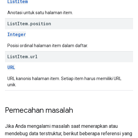
ListItem
Anotasi untuk satu halaman item.
List
Item
.
position
Integer
Posisi ordinal halaman item dalam daftar.
List
Item
.
url
URL
URL kanonis halaman item. Setiap item harus memiliki URL
unik.
Pemecahan masalah
Jika Anda mengalami masalah saat menerapkan atau
mendebug data terstruktur, berikut beberapa referensi yang