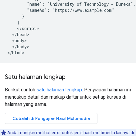
        "name": "University of Technology - Eureka",

        "sameAs": "https://www.example.com"

      }

    }

    </script>

  </head>

  <body>

  </body>

</html>
Satu halaman lengkap
Berikut contoh
satu halaman lengkap
. Penyiapan halaman ini
mencakup detail dan markup daftar untuk setiap kursus di
halaman yang sama.
Anda mungkin melihat error untuk jenis hasil multimedia lainnya di