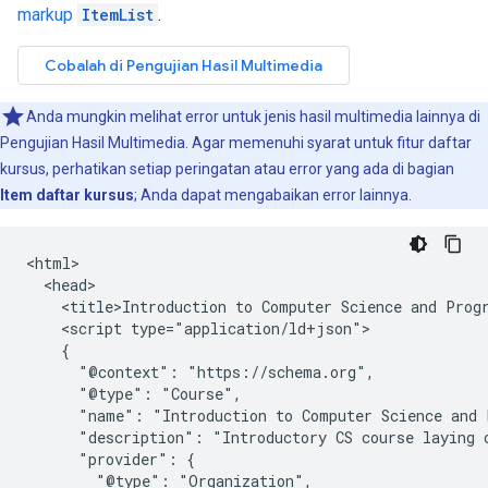
markup
ItemList
.
Anda mungkin melihat error untuk jenis hasil multimedia lainnya di
Pengujian Hasil Multimedia. Agar memenuhi syarat untuk fitur daftar
kursus, perhatikan setiap peringatan atau error yang ada di bagian
Item daftar kursus
; Anda dapat mengabaikan error lainnya.
<html>

  <head>

    <title>Introduction to Computer Science and Progr
    <script type="application/ld+json">

    {

      "@context": "https://schema.org",

      "@type": "Course",

      "name": "Introduction to Computer Science and 
      "description": "Introductory CS course laying o
      "provider": {

        "@type": "Organization",
