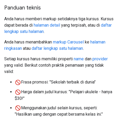
Panduan teknis
Anda harus memberi markup setidaknya tiga kursus. Kursus
dapat berada di
halaman detail
yang terpisah, atau di
daftar
lengkap satu halaman
.
Anda harus menambahkan
markup Carousel
ke
halaman
ringkasan
atau
daftar lengkap satu halaman
.
Setiap kursus harus memiliki properti
name
dan
provider
yang valid. Berikut contoh praktik penamaan yang tidak
valid:
Frasa promosi: "Sekolah terbaik di dunia"
Harga dalam judul kursus: "Pelajari ukulele - hanya
$30!"
Menggunakan judul selain kursus, seperti:
"Hasilkan uang dengan cepat bersama kelas ini."