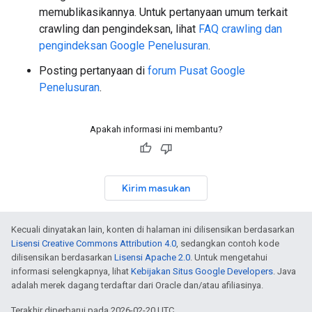
memublikasikannya. Untuk pertanyaan umum terkait
crawling dan pengindeksan, lihat
FAQ crawling dan
pengindeksan Google Penelusuran
.
Posting pertanyaan di
forum Pusat Google
Penelusuran
.
Apakah informasi ini membantu?
Kirim masukan
Kecuali dinyatakan lain, konten di halaman ini dilisensikan berdasarkan
Lisensi Creative Commons Attribution 4.0
, sedangkan contoh kode
dilisensikan berdasarkan
Lisensi Apache 2.0
. Untuk mengetahui
informasi selengkapnya, lihat
Kebijakan Situs Google Developers
. Java
adalah merek dagang terdaftar dari Oracle dan/atau afiliasinya.
Terakhir diperbarui pada 2026-02-20 UTC.