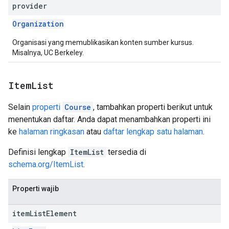
provider
Organization
Organisasi yang memublikasikan konten sumber kursus.
Misalnya, UC Berkeley.
Item
List
Selain
properti
Course
, tambahkan properti berikut untuk
menentukan daftar. Anda dapat menambahkan properti ini
ke
halaman ringkasan
atau
daftar lengkap satu halaman
.
Definisi lengkap
ItemList
tersedia di
schema.org/ItemList
.
Properti wajib
item
List
Element