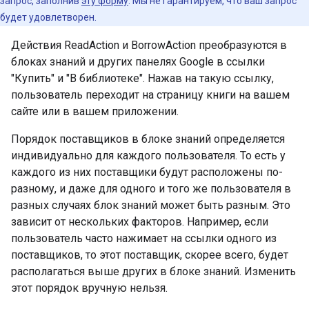
запрос, заполнив
эту форму
. Мы не гарантируем, что ваш запрос
будет удовлетворен.
Действия ReadAction и BorrowAction преобразуются в
блоках знаний и других панелях Google в ссылки
"Купить" и "В библиотеке". Нажав на такую ссылку,
пользователь переходит на страницу книги на вашем
сайте или в вашем приложении.
Порядок поставщиков в блоке знаний определяется
индивидуально для каждого пользователя. То есть у
каждого из них поставщики будут расположены по-
разному, и даже для одного и того же пользователя в
разных случаях блок знаний может быть разным. Это
зависит от нескольких факторов. Например, если
пользователь часто нажимает на ссылки одного из
поставщиков, то этот поставщик, скорее всего, будет
располагаться выше других в блоке знаний. Изменить
этот порядок вручную нельзя.