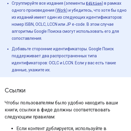
Сгруппируйте все издания (элементы
Edition
) в рамках
одного произведения (
Work
) и убедитесь, что хотя бы одно
из изданий имеет один из следующих идентификаторов:
номер ISBN, OCLC, LCCN или JP e-code. В этом случае
алгоритмы Google Поиска смогут использовать его для
сопоставления.
Добавьте сторонние идентификаторы. Google Поиск
поддерживает два распространенных типа
идентификаторов: OCLC и LCCN. Если у вас есть такие
данные, укажите их.
Ссылки
Чтобы пользователям было удобно находить ваши
книги, ссылки в фиде должны соответствовать
следующим правилам:
Если контент дублируется, используйте в