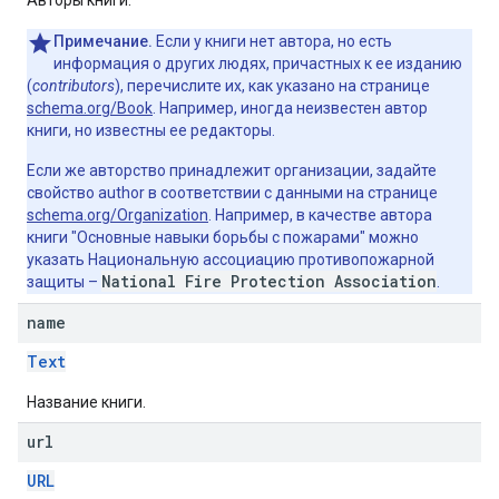
Примечание.
Если у книги нет автора, но есть
информация о других людях, причастных к ее изданию
(
contributors
), перечислите их, как указано на странице
schema.org/Book
. Например, иногда неизвестен автор
книги, но известны ее редакторы.
Если же авторство принадлежит организации, задайте
свойство author в соответствии с данными на странице
schema.org/Organization
. Например, в качестве автора
книги "Основные навыки борьбы с пожарами" можно
указать Национальную ассоциацию противопожарной
National Fire Protection Association
защиты –
.
name
Text
Название книги.
url
URL