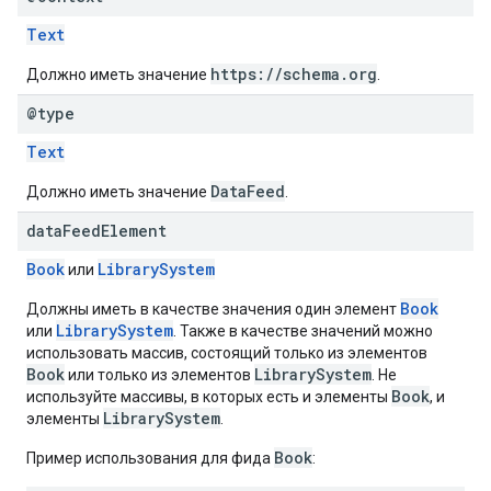
Text
https://schema.org
Должно иметь значение
.
@type
Text
DataFeed
Должно иметь значение
.
data
Feed
Element
Book
LibrarySystem
или
Book
Должны иметь в качестве значения один элемент
LibrarySystem
или
. Также в качестве значений можно
использовать массив, состоящий только из элементов
Book
LibrarySystem
или только из элементов
. Не
Book
используйте массивы, в которых есть и элементы
, и
LibrarySystem
элементы
.
Book
Пример использования для фида
: