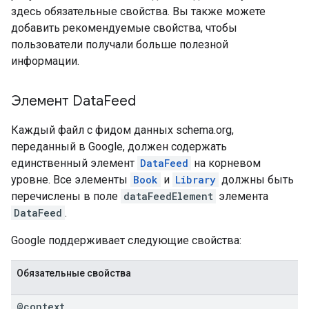
здесь обязательные свойства. Вы также можете
добавить рекомендуемые свойства, чтобы
пользователи получали больше полезной
информации.
Элемент Data
Feed
Каждый файл с фидом данных schema.org,
переданный в Google, должен содержать
единственный элемент
DataFeed
на корневом
уровне. Все элементы
Book
и
Library
должны быть
перечислены в поле
dataFeedElement
элемента
DataFeed
.
Google поддерживает следующие свойства:
Обязательные свойства
@context