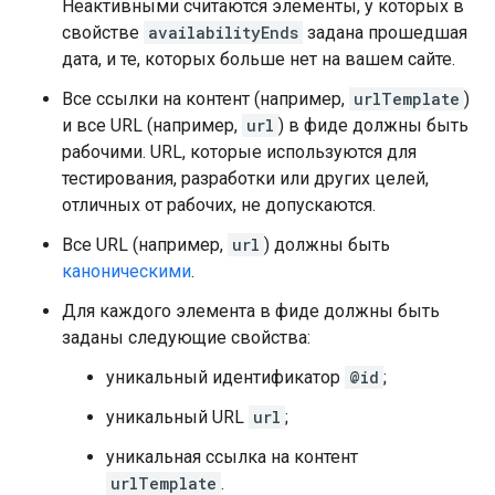
Неактивными считаются элементы, у которых в
свойстве
availabilityEnds
задана прошедшая
дата, и те, которых больше нет на вашем сайте.
Все ссылки на контент (например,
urlTemplate
)
и все URL (например,
url
) в фиде должны быть
рабочими. URL, которые используются для
тестирования, разработки или других целей,
отличных от рабочих, не допускаются.
Все URL (например,
url
) должны быть
каноническими
.
Для каждого элемента в фиде должны быть
заданы следующие свойства:
уникальный идентификатор
@id
;
уникальный URL
url
;
уникальная ссылка на контент
urlTemplate
.