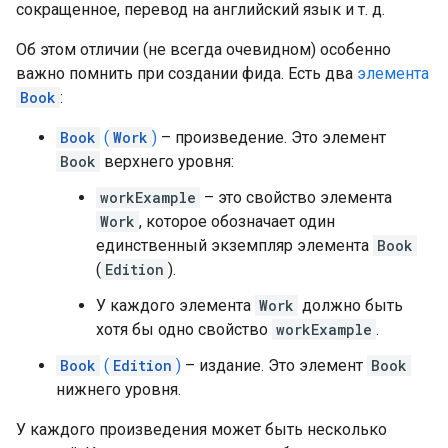
сокращенное, перевод на английский язык и т. д.
Об этом отличии (не всегда очевидном) особенно
важно помнить при создании фида. Есть два
элемента
Book
:
Book
(
Work
)
– произведение. Это элемент
Book
верхнего уровня:
workExample
– это свойство элемента
Work
, которое обозначает один
единственный экземпляр элемента
Book
(
Edition
).
У каждого элемента
Work
должно быть
хотя бы одно свойство
workExample
.
Book
(
Edition
)
– издание. Это элемент
Book
нижнего уровня.
У каждого произведения может быть несколько