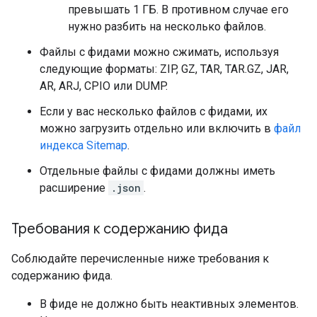
превышать 1 ГБ. В противном случае его
нужно разбить на несколько файлов.
Файлы с фидами можно сжимать, используя
следующие форматы: ZIP, GZ, TAR, TAR.GZ, JAR,
AR, ARJ, CPIO или DUMP.
Если у вас несколько файлов с фидами, их
можно загрузить отдельно или включить в
файл
индекса Sitemap
.
Отдельные файлы с фидами должны иметь
расширение
.json
.
Требования к содержанию фида
Соблюдайте перечисленные ниже требования к
содержанию фида.
В фиде не должно быть неактивных элементов.