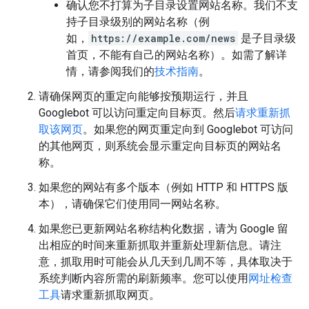
确认您不打算为子目录设置网站名称。我们不支
持子目录级别的网站名称（例
如，
https://example.com/news
是子目录级
首页，不能有自己的网站名称）。如需了解详
情，请参阅我们的
技术指南
。
请确保网页的重定向能够按预期运行，并且
Googlebot 可以访问重定向目标页。然后
请求重新抓
取该网页
。如果您的网页重定向到 Googlebot 可访问
的其他网页，则系统会显示重定向目标页的网站名
称。
如果您的网站有多个版本（例如 HTTP 和 HTTPS 版
本），请确保它们使用同一网站名称。
如果您已更新网站名称结构化数据，请为 Google 留
出相应的时间来重新抓取并重新处理新信息。请注
意，抓取用时可能会从几天到几周不等，具体取决于
系统判断内容所需的刷新频率。您可以使用
网址检查
工具
请求重新抓取网页。