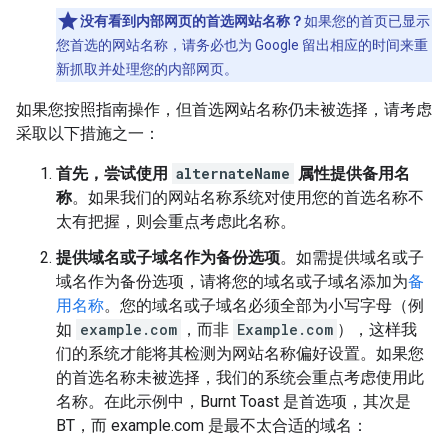
没有看到内部网页的首选网站名称？
如果您的首页已显示
您首选的网站名称，请务必也为 Google 留出相应的时间来重
新抓取并处理您的内部网页。
如果您按照指南操作，但首选网站名称仍未被选择，请考虑
采取以下措施之一：
首先，尝试使用
alternateName
属性提供备用名
称
。如果我们的网站名称系统对使用您的首选名称不
太有把握，则会重点考虑此名称。
提供域名或子域名作为备份选项
。如需提供域名或子
域名作为备份选项，请将您的域名或子域名添加为
备
用名称
。您的域名或子域名必须全部为小写字母（例
如
example.com
，而非
Example.com
），这样我
们的系统才能将其检测为网站名称偏好设置。如果您
的首选名称未被选择，我们的系统会重点考虑使用此
名称。在此示例中，
Burnt Toast
是首选项，其次是
BT
，而
example.com
是最不太合适的域名：