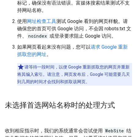
标记，确保没有语法错误。富媒体搜索结果测试不支
持网站名称。
使用
网址检查工具
测试 Google 看到的网页样貌。请
确保您的首页可供 Google 访问，不会因 robots.txt 文
件、
noindex
或登录要求阻止 Google 访问。
如果网页看起来没有问题，您可以
请求 Google 重新
抓取您的网址
。
请等待一段时间，以便 Google 重新抓取您的网页并重新
将其编入索引。请注意，网页发布后，Google 可能需要几天
到几周的时间才会找到和抓取该网页。
未选择首选网站名称时的处理方式
收到相应指示时，我们的系统通常会尝试使用
WebSite
结