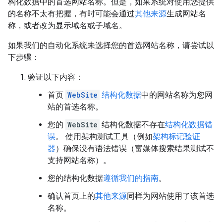
构化数据中的首选网站名称。但是，如果系统对使用您提供
的名称不太有把握，有时可能会通过
其他来源
生成网站名
称，或者改为显示域名或子域名。
如果我们的自动化系统未选择您的首选网站名称，请尝试以
下步骤：
验证以下内容：
首页
WebSite
结构化数据
中的网站名称为您网
站的首选名称。
您的
WebSite
结构化数据不存在
结构化数据错
误
。 使用架构测试工具（例如
架构标记验证
器
）确保没有语法错误（富媒体搜索结果测试不
支持网站名称）。
您的结构化数据
遵循我们的指南
。
确认首页上的
其他来源
同样为网站使用了该首选
名称。