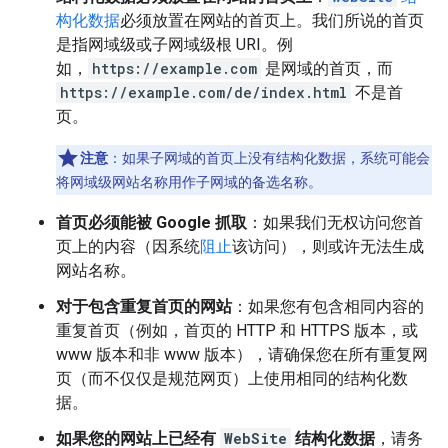
构化数据
必须放置在网站的首页上。我们所说的首页
是指网域级或子网域级根 URI。例
如，
https://example.com
是网域的首页，而
https://example.com/de/index.html
不是首
页。
注意
：如果子网域的首页上没有结构化数据，系统可能会
将网域级网站名称用作子网域的备选名称。
首页必须能被 Google 抓取
：如果我们无权访问您首
页上的内容（因系统
阻止
该访问），则或许无法生成
网站名称。
对于包含重复首页的网站
：如果您有包含相同内容的
重复首页（例如，首页的 HTTP 和 HTTPS 版本，或
www 版本和非 www 版本），请确保您在所有重复网
页（而不仅仅是规范网页）上使用相同的结构化数
据。
如果您的网站上已经有
WebSite
结构化数据
，请务