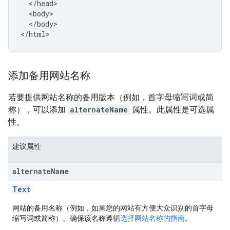
<
/head
<
body
<
/body
>

<
/h
t
ml
>
添加备用网站名称
若要提供网站名称的备用版本（例如，首字母缩写词或简
称），可以添加
alternateName
属性。此属性是可选属
性。
建议属性
alternate
Name
Text
网站的备用名称（例如，如果您的网站有方便大众识别的首字母
缩写词或简称）。确保该名称遵循
选择网站名称的指南
。