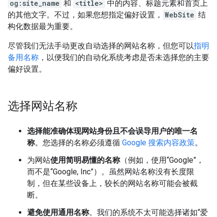
og:site_name
和
<title>
中的内容、标题元素和首页上
的其他文字。不过，如果您想指定偏好设置，
WebSite
结
构化数据最为重要。
尽管我们无法手动更改自动选择的网站名称，但您可以
指明
备用名称
，以便我们的自动化系统考虑是否未选择您的主要
偏好设置。
选择网站名称
选择能准确体现网站身份且不会误导用户的唯一名
称
。您选择的名称必须遵循
Google 搜索内容政策
。
为网站
使用简明易懂的名称
（例如，使用“Google”，
而不是“Google, Inc”）。虽然网站名称没有长度限
制，但在某些设备上，较长的网站名称可能会被截
断。
避免使用通用名称
。我们的系统不太可能选择诸如“爱