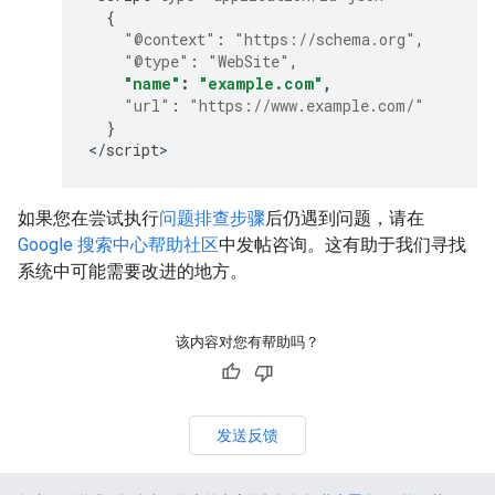
{
"@context"
:
"https://schema.org"
,
"@type"
:
"WebSite"
,
"name"
:
"example.com"
,
"url"
:
"https://www.example.com/"
}
<
/
script
>
如果您在尝试执行
问题排查步骤
后仍遇到问题，请在
Google 搜索中心帮助社区
中发帖咨询。这有助于我们寻找
系统中可能需要改进的地方。
该内容对您有帮助吗？
发送反馈