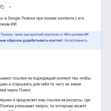
бы в Google Поиске при показе контента с его
режим ИИ.
оиска, таких как краткий пересказ от ИИ и режим ИИ.
бым образом дорабатывать контент.
Но вспомнить
вают ссылки на подходящий контент так, чтобы
ию и открывать для себя то, чего не знали
лей через Поиск.
ериал и предлагает ему ссылки на ресурсы, где
 Поиска указывает запрос, по которому может