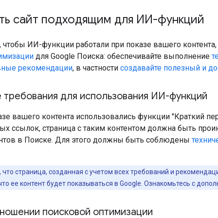
ть сайт подходящим для ИИ-функций
, чтобы ИИ-функции работали при показе вашего контента,
имизации
для Google Поиска: обеспечивайте выполнение
т
вные рекомендации
, в частности
создавайте полезный и д
е требования для использования ИИ-функций
азе вашего контента использовались функции "Краткий пе
ых ссылок, страница с таким контентом должна быть про
нтов в Поиске. Для этого должны быть соблюдены
технич
 что страница, созданная с учетом всех требований и рекоменда
то ее контент будет показываться в Google. Ознакомьтесь с допо
тношении поисковой оптимизации