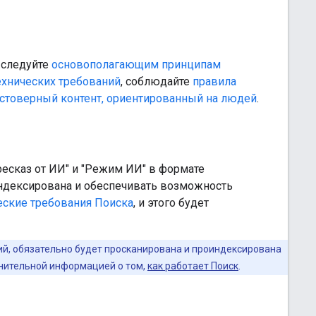
 следуйте
основополагающим принципам
ехнических требований
, соблюдайте
правила
остоверный контент, ориентированный на людей
.
ресказ от ИИ" и "Режим ИИ" в формате
индексирована и обеспечивать возможность
еские требования Поиска
, и этого будет
ций, обязательно будет просканирована и проиндексирована
лнительной информацией о том,
как работает Поиск
.