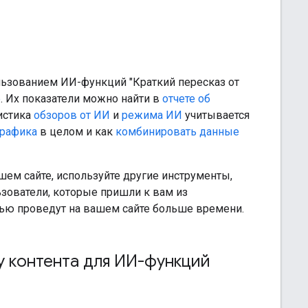
пользованием ИИ-функций "Краткий пересказ от
e
. Их показатели можно найти в
отчете об
тистика
обзоров от ИИ
и
режима ИИ
учитывается
трафика
в целом и как
комбинировать данные
ем сайте, используйте другие инструменты,
зователи, которые пришли к вам из
тью проведут на вашем сайте больше времени.
у контента для ИИ-функций