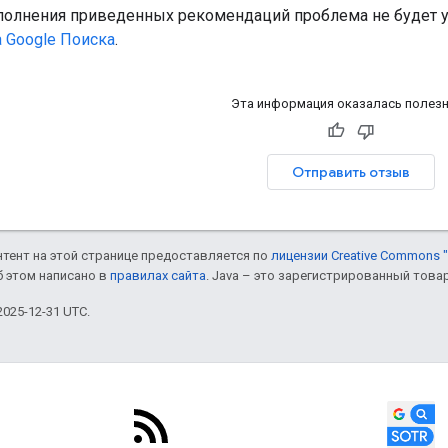
полнения приведенных рекомендаций проблема не будет ус
 Google Поиска
.
Эта информация оказалась полез
Отправить отзыв
онтент на этой странице предоставляется по
лицензии Creative Commons "
б этом написано в
правилах сайта
. Java – это зарегистрированный това
025-12-31 UTC.