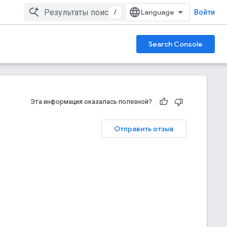
/
Войти
Search Console
Эта информация оказалась полезной?
Отправить отзыв