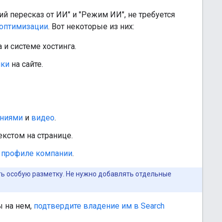
ий пересказ от ИИ" и "Режим ИИ", не требуется
оптимизации
. Вот некоторые из них:
 и системе хостинга.
лки
на сайте.
ниями
и
видео
.
кстом на странице.
и
профиле компании
.
ь особую разметку. Не нужно добавлять отдельные
 на нем,
подтвердите владение им в Search