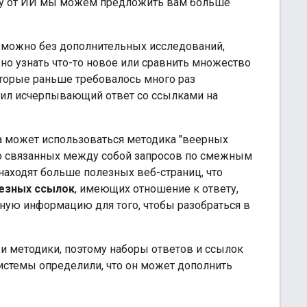
азу от ИИ мы можем предложить вам больше
озможно без дополнительных исследований,
но узнать что-то новое или сравнить множество
оторые раньше требовалось много раз
авил исчерпывающий ответ со ссылками на
та может использоваться методика "веерных
ко связанных между собой запросов по смежным
аходят больше полезных веб-страниц, что
лезных ссылок
, имеющих отношение к ответу,
ьную информацию для того, чтобы разобраться в
и методики, поэтому наборы ответов и ссылок
 системы определили, что он может дополнить