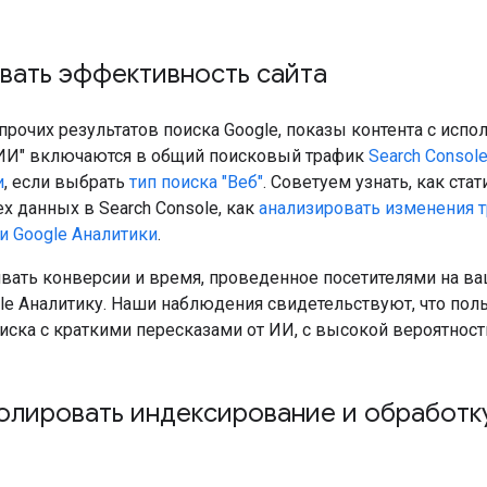
вать эффективность сайта
 прочих результатов поиска Google, показы контента с ис
ИИ" включаются в общий поисковый трафик
Search Consol
и
, если выбрать
тип поиска "Веб"
. Советуем узнать, как ста
ех данных в Search Console, как
анализировать изменения 
 и Google Аналитики
.
вать конверсии и время, проведенное посетителями на ваш
le Аналитику. Наши наблюдения свидетельствуют, что поль
оиска с краткими пересказами от ИИ, с высокой вероятнос
олировать индексирование и обработк