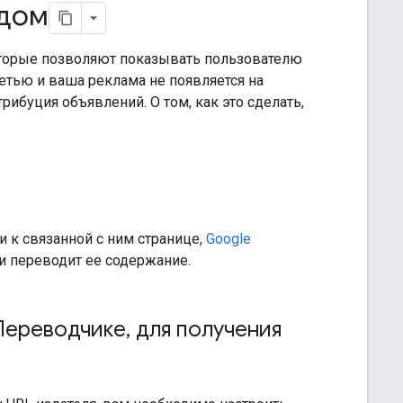
одом
оторые позволяют показывать пользователю
етью и ваша реклама не появляется на
рибуция объявлений. О том, как это сделать,
и к связанной с ним странице,
Google
 и переводит ее содержание.
Переводчике
,
для получения