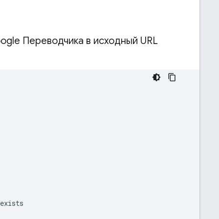
oogle Переводчика в исходный URL
exists