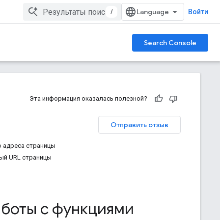
/
Войти
Search Console
Эта информация оказалась полезной?
Отправить отзыв
о адреса страницы
ный URL страницы
аботы с функциями