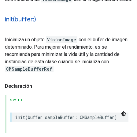
init(
buffer:)
Inicializa un objeto
VisionImage
con el búfer de imagen
determinado. Para mejorar el rendimiento, es se
recomienda para minimizar la vida útil y la cantidad de
instancias de esta clase cuando se inicializa con
CMSampleBufferRef
Declaración
SWIFT
init
(
buffer
sampleBuffer
:
CMSampleBuffer
)