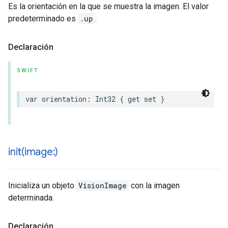
Es la orientación en la que se muestra la imagen. El valor
predeterminado es
.up
.
Declaración
SWIFT
var
orientation
:
Int32
{
get
set
}
init(
image:)
Inicializa un objeto
VisionImage
con la imagen
determinada.
Declaración