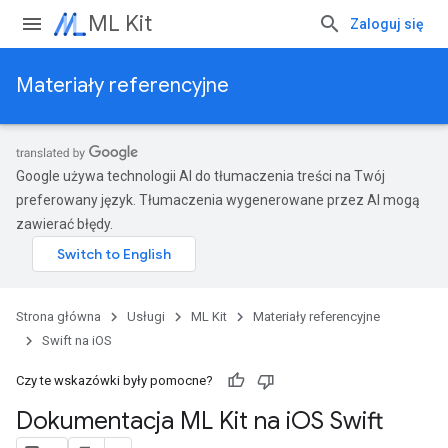
ML Kit
Zaloguj się
Materiały referencyjne
Google używa technologii AI do tłumaczenia treści na Twój
preferowany język. Tłumaczenia wygenerowane przez AI mogą
zawierać błędy.
Strona główna
Usługi
ML Kit
Materiały referencyjne
Swift na iOS
Czy te wskazówki były pomocne?
Dokumentacja ML Kit na i
OS Swift