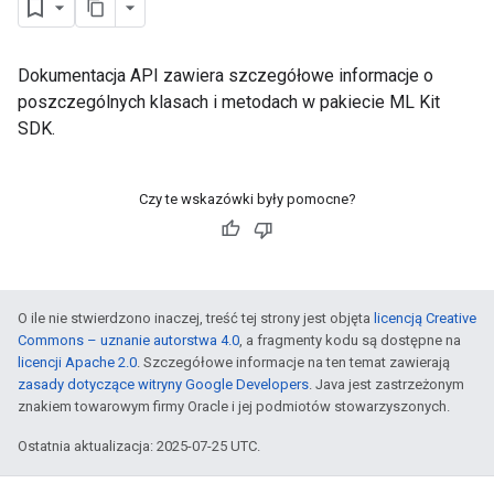
Dokumentacja API zawiera szczegółowe informacje o
poszczególnych klasach i metodach w pakiecie ML Kit
SDK.
Czy te wskazówki były pomocne?
O ile nie stwierdzono inaczej, treść tej strony jest objęta
licencją Creative
Commons – uznanie autorstwa 4.0
, a fragmenty kodu są dostępne na
licencji Apache 2.0
. Szczegółowe informacje na ten temat zawierają
zasady dotyczące witryny Google Developers
. Java jest zastrzeżonym
znakiem towarowym firmy Oracle i jej podmiotów stowarzyszonych.
Ostatnia aktualizacja: 2025-07-25 UTC.