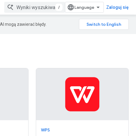
/
Zaloguj się
AI mogą zawierać błędy.
WPS