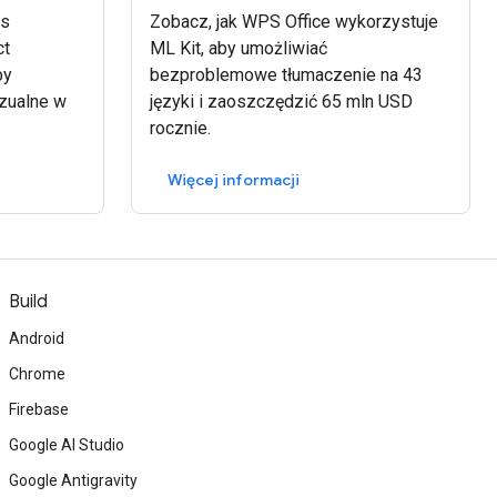
as
Zobacz, jak WPS Office wykorzystuje
ct
ML Kit, aby umożliwiać
by
bezproblemowe tłumaczenie na 43
zualne w
języki i zaoszczędzić 65 mln USD
rocznie.
Więcej informacji
Build
Android
Chrome
Firebase
Google AI Studio
Google Antigravity