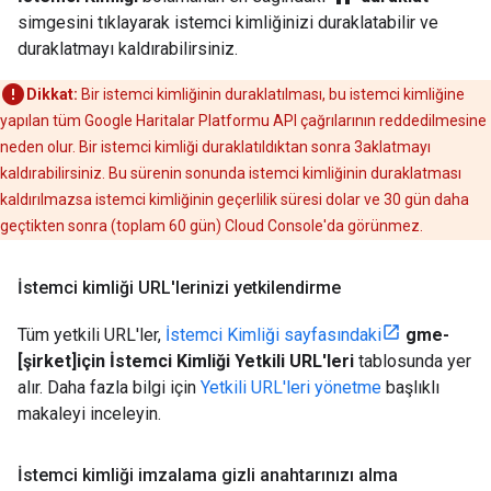
simgesini tıklayarak istemci kimliğinizi duraklatabilir ve
duraklatmayı kaldırabilirsiniz.
Dikkat:
Bir istemci kimliğinin duraklatılması, bu istemci kimliğine
yapılan tüm Google Haritalar Platformu API çağrılarının reddedilmesine
neden olur. Bir istemci kimliği duraklatıldıktan sonra 3aklatmayı
kaldırabilirsiniz. Bu sürenin sonunda istemci kimliğinin duraklatması
kaldırılmazsa istemci kimliğinin geçerlilik süresi dolar ve 30 gün daha
geçtikten sonra (toplam 60 gün) Cloud Console'da görünmez.
İstemci kimliği URL'lerinizi yetkilendirme
Tüm yetkili URL'ler,
İstemci Kimliği sayfasındaki
gme-
[şirket]için İstemci Kimliği Yetkili URL'leri
tablosunda yer
alır. Daha fazla bilgi için
Yetkili URL'leri yönetme
başlıklı
makaleyi inceleyin.
İstemci kimliği imzalama gizli anahtarınızı alma