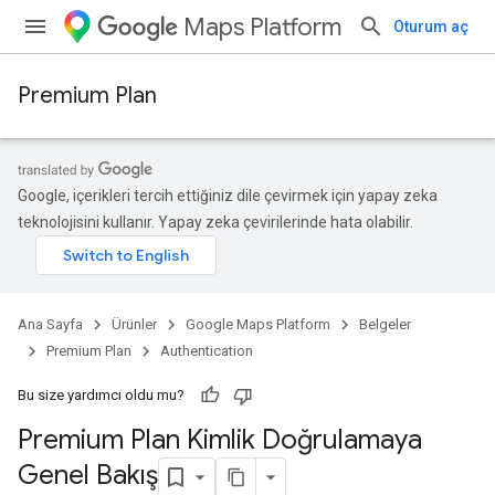
Maps Platform
Oturum aç
Premium Plan
Google, içerikleri tercih ettiğiniz dile çevirmek için yapay zeka
teknolojisini kullanır. Yapay zeka çevirilerinde hata olabilir.
Ana Sayfa
Ürünler
Google Maps Platform
Belgeler
Premium Plan
Authentication
Bu size yardımcı oldu mu?
Premium Plan Kimlik Doğrulamaya
Genel Bakış