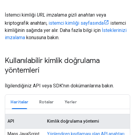
İstemci kimliği
URL imzalama gizli anahtarı
veya
kriptografik anahtarı,
istemci kimliği sayfasında
istemci
kimliğinin sağında yer alır. Daha fazla bilgi için
İsteklerinizi
imzalama
konusuna bakın.
Kullanılabilir kimlik doğrulama
yöntemleri
İlgilendiğiniz API veya SDK'nın dokümanlarına bakın.
Haritalar
Rotalar
Yerler
API
Kimlik doğrulama yöntemi
Maps JavaScript
Yönlendiren kısıtlaması olan API anahtarı