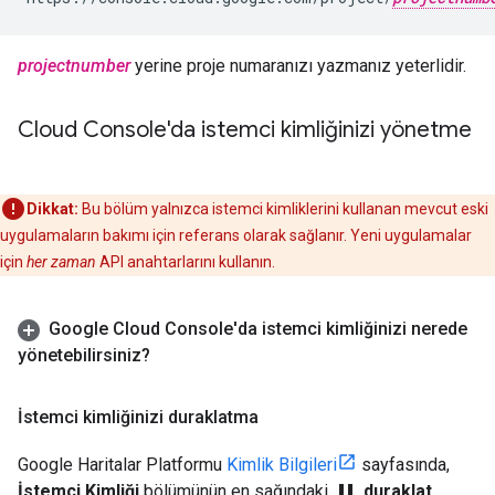
projectnumber
yerine proje numaranızı yazmanız yeterlidir.
Cloud Console'da istemci kimliğinizi yönetme
Dikkat:
Bu bölüm yalnızca istemci kimliklerini kullanan mevcut eski
uygulamaların bakımı için referans olarak sağlanır. Yeni uygulamalar
için
her zaman
API anahtarlarını kullanın.
Google Cloud Console'da istemci kimliğinizi nerede
yönetebilirsiniz?
İstemci kimliğinizi duraklatma
Google Haritalar Platformu
Kimlik Bilgileri
sayfasında,
pause
İstemci Kimliği
bölümünün en sağındaki
duraklat