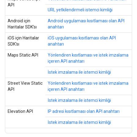
API
URL yetkilendirmeli istemci kimliği
Android için
Android uygulaması kısıtlaması olan API
Haritalar SDK'sı
anahtarı
iOS için Haritalar
iOS uygulaması kısıtlaması olan API
SDK'sı
anahtarı
Maps Static API
Yönlendiren kısıtlaması ve istek imzalama
içeren API anahtarı
İstek imzalama ile istemci kimliği
Street View Static
Yönlendiren kısıtlaması ve istek imzalama
API
içeren API anahtarı
İstek imzalama ile istemci kimliği
Elevation API
IP adresi kısıtlaması olan API anahtarı
İstek imzalama ile istemci kimliği