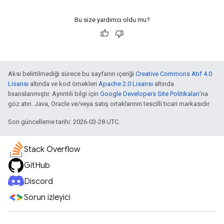
Bu size yardımcı oldu mu?
Aksi belirtilmediği sürece bu sayfanın içeriği
Creative Commons Atıf 4.0
Lisansı
altında ve kod örnekleri
Apache 2.0 Lisansı
altında
lisanslanmıştır. Ayrıntılı bilgi için
Google Developers Site Politikaları
'na
göz atın. Java, Oracle ve/veya satış ortaklarının tescilli ticari markasıdır.
Son güncelleme tarihi: 2026-03-28 UTC.
Stack Overflow
GitHub
Discord
Sorun izleyici