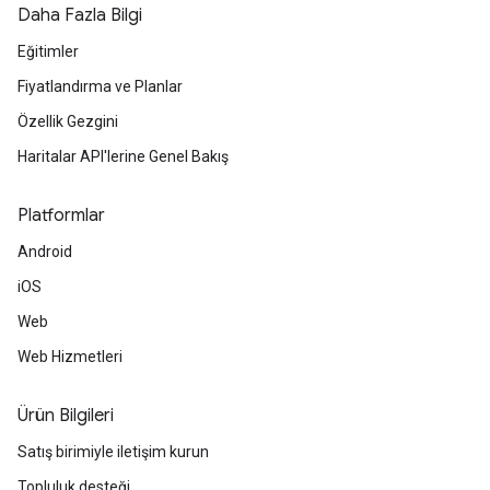
Daha Fazla Bilgi
Eğitimler
Fiyatlandırma ve Planlar
Özellik Gezgini
Haritalar API'lerine Genel Bakış
Platformlar
Android
iOS
Web
Web Hizmetleri
Ürün Bilgileri
Satış birimiyle iletişim kurun
Topluluk desteği