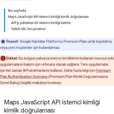
Bu sayfada
Maps JavaScript API istemci kimliği kimlik doğrulaması
API'yi yüklerken bir istemci kimliği belirtin.
Yetkili URL'leri yönetme
Önemli:
Google Haritalar Platformu Premium Planı artık kaydolma
veya yeni müşteriler için kullanılamaz.
Dikkat:
Bu belgesi yalnızca istemci kimliklerini kullanan mevcut eski
uygulamaların bakımı için referans olarak sağlanır. Yeni uygulamalar
için
her zaman
API anahtarlarını kullanın. Daha fazla bilgi için
Premium
Plan Authentication Overview
(Premium Plan Kimlik Doğrulamasına
Genel Bakış) başlıklı makaleyi inceleyin.
Maps Java
Script API istemci kimliği
kimlik doğrulaması