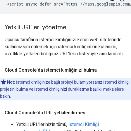
<script async defer src="https://maps.googleapis.com
Yetkili URL'leri yönetme
Üçüncü tarafların istemci kimliğinizi kendi web sitelerinde
kullanmasını önlemek için istemci kimliğinizin kullanımı,
özellikle yetkilendirdiğiniz URL'lerin listesiyle sınırlandırılır.
Cloud Console'da istemci kimliğinizi bulma
Not:
İstemci kimliğinize bağlı projeyi bulamıyorsanız
İstemci kimliği
projesini bulma
ve
İstemci kimliğinizi duraklatma
başlıklı makalelere
bakın.
Cloud Console'da URL yetkilendirmesi
Yetkili URL'lerinizin tümü,
İstemci Kimliği