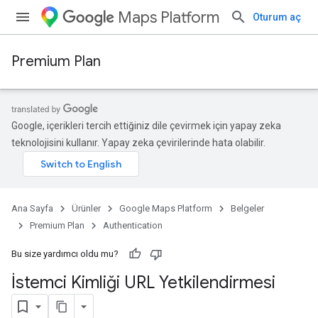
Maps Platform
Oturum aç
Premium Plan
Google, içerikleri tercih ettiğiniz dile çevirmek için yapay zeka
teknolojisini kullanır. Yapay zeka çevirilerinde hata olabilir.
Ana Sayfa
Ürünler
Google Maps Platform
Belgeler
Premium Plan
Authentication
Bu size yardımcı oldu mu?
İstemci Kimliği URL Yetkilendirmesi