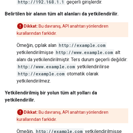
http://192.168.1.1
geçerli girişlerdir.
Belirtilen bir alanın tüm alt alanları da yetkilendirilir.
Dikkat:
Bu davranış, API anahtarı yönlendiren
kurallarından farklıdır.
Örneğin, çıplak alan
http://example.com
yetkilendirilmişse
http://www.example.com
alt
alanı da yetkilendirilmiştir. Ters durum geçerli değildir:
http://www.example.com
yetkilendirilirse
http://example.com
otomatik olarak
yetkilendirilmez.
Yetkilendirilmiş bir yolun tüm alt yolları da
yetkilendirilir.
Dikkat:
Bu davranış, API anahtarı yönlendiren
kurallarından farklıdır.
Örneğin,
http://example.com
yetkilendirilmişse