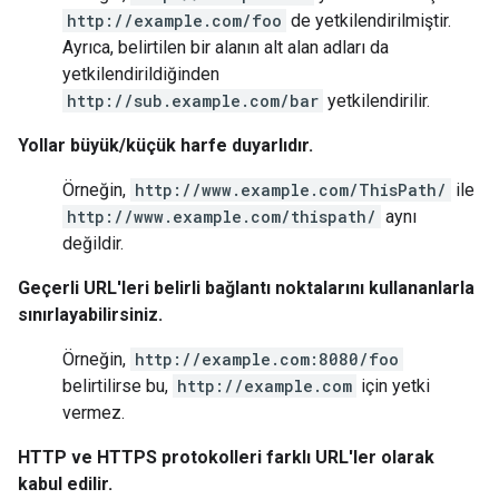
http://example.com/foo
de yetkilendirilmiştir.
Ayrıca, belirtilen bir alanın alt alan adları da
yetkilendirildiğinden
http://sub.example.com/bar
yetkilendirilir.
Yollar büyük/küçük harfe duyarlıdır.
Örneğin,
http://www.example.com/ThisPath/
ile
http://www.example.com/thispath/
aynı
değildir.
Geçerli URL'leri belirli bağlantı noktalarını kullananlarla
sınırlayabilirsiniz.
Örneğin,
http://example.com:8080/foo
belirtilirse bu,
http://example.com
için yetki
vermez.
HTTP ve HTTPS protokolleri farklı URL'ler olarak
kabul edilir.