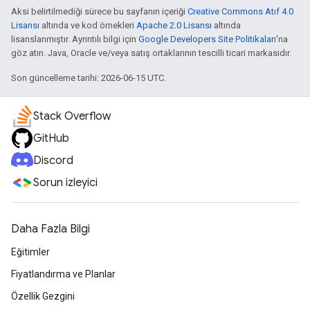
Aksi belirtilmediği sürece bu sayfanın içeriği
Creative Commons Atıf 4.0
Lisansı
altında ve kod örnekleri
Apache 2.0 Lisansı
altında
lisanslanmıştır. Ayrıntılı bilgi için
Google Developers Site Politikaları
'na
göz atın. Java, Oracle ve/veya satış ortaklarının tescilli ticari markasıdır.
Son güncelleme tarihi: 2026-06-15 UTC.
Stack Overflow
GitHub
Discord
Sorun izleyici
Daha Fazla Bilgi
Eğitimler
Fiyatlandırma ve Planlar
Özellik Gezgini