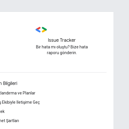
Issue Tracker
Bir hata mı oluştu? Bize hata
raporu gönderin.
 Bilgileri
tlandırma ve Planlar
ş Ekibiyle İletişime Geç
tek
et Şartları