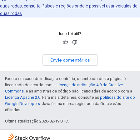
duas rodas, consulte
Países e regiões onde é possível usar veículos de
duas rodas
.
Isso foi útil?
Envie comentários
Exceto em caso de indicação contrária, o conteúdo desta página é
licenciado de acordo com a
Licença de atribuição 4.0 do Creative
Commons
, e as amostras de código são licenciadas de acordo com a
Licença Apache 2.0
. Para mais detalhes, consulte as
políticas do site do
Google Developers
. Java é uma marca registrada da Oracle e/ou
afiliadas.
Última atualização 2026-02-19 UTC.
Stack Overflow