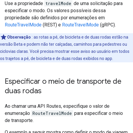
Use a propriedade
travelMode
de uma solicitação para
especificar o modo. Os valores possíveis dessa
propriedade são definidos por enumerações em
RouteTravelMode
(REST) e
RouteTravelMode
(gRPC).
Observação
: as rotas a pé, de bicicleta e de duas rodas estão na
versão Beta e podem não ter calçadas, caminhos para pedestres ou
ciclovias claras. Você precisa mostrar esse aviso ao usuário em todos
os trajetos a pé, de bicicleta e de duas rodas exibidos no app.
Especificar o meio de transporte de
duas rodas
Ao chamar uma API Routes, especifique o valor de
enumeração
RouteTravelMode
para especificar o meio
de transporte.
O exemplo a seguir mostra como definir o modo de viagem