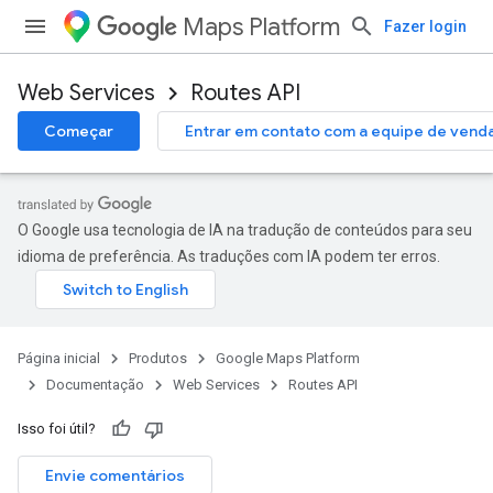
Maps Platform
Fazer login
Web Services
Routes API
Começar
Entrar em contato com a equipe de vend
O Google usa tecnologia de IA na tradução de conteúdos para seu
idioma de preferência. As traduções com IA podem ter erros.
Página inicial
Produtos
Google Maps Platform
Documentação
Web Services
Routes API
Isso foi útil?
Envie comentários