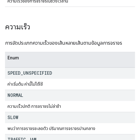
ความเร็วของการจราจรในช่วงเวลานี้
ความเร็ว
การจัดประเภทความเร็วของเส้นหลายเส้นตามข้อมูลการจราจร
Enum
SPEED
_
UNSPECIFIED
ค่าเริ่มต้น ค่านี้ไม่ได้ใช้
NORMAL
ความเร็วปกติ การจราจรไม่ล่าช้า
SLOW
พบว่าการจราจรชะลอตัว ปริมาณการจราจรปานกลาง
TRAFFIC
_
JAM