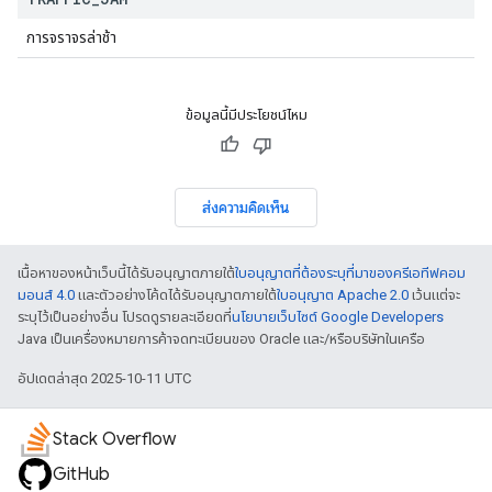
การจราจรล่าช้า
ข้อมูลนี้มีประโยชน์ไหม
ส่งความคิดเห็น
เนื้อหาของหน้าเว็บนี้ได้รับอนุญาตภายใต้
ใบอนุญาตที่ต้องระบุที่มาของครีเอทีฟคอม
มอนส์ 4.0
และตัวอย่างโค้ดได้รับอนุญาตภายใต้
ใบอนุญาต Apache 2.0
เว้นแต่จะ
ระบุไว้เป็นอย่างอื่น โปรดดูรายละเอียดที่
นโยบายเว็บไซต์ Google Developers
Java เป็นเครื่องหมายการค้าจดทะเบียนของ Oracle และ/หรือบริษัทในเครือ
อัปเดตล่าสุด 2025-10-11 UTC
Stack Overflow
GitHub