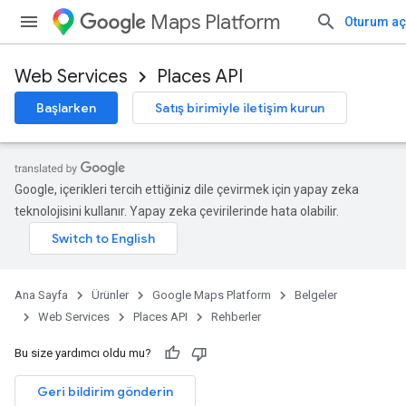
Maps Platform
Oturum aç
Web Services
Places API
Başlarken
Satış birimiyle iletişim kurun
Google, içerikleri tercih ettiğiniz dile çevirmek için yapay zeka
teknolojisini kullanır. Yapay zeka çevirilerinde hata olabilir.
Ana Sayfa
Ürünler
Google Maps Platform
Belgeler
Web Services
Places API
Rehberler
Bu size yardımcı oldu mu?
Geri bildirim gönderin