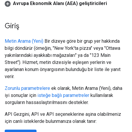
Avrupa Ekonomik Alanı (AEA) geliştiricileri
Giriş
Metin Arama (Yeni)
Bir dizeye göre bir grup yer hakkında
bilgi döndürür (örneğin, "New York'ta pizza" veya "Ottawa
yakınlarındaki ayakkabı mağazaları" ya da "123 Main
Street"). Hizmet, metin dizesiyle eşleşen yerlerin ve
ayarlanan konum önyargısının bulunduğu bir liste ile yanıt
verir.
Zorunlu parametrelere
ek olarak, Metin Arama (Yeni), daha
iyi sonuçlar için
isteğe bağlı parametreler
kullanılarak
sorguların hassaslaştırılmasını destekler.
API Gezgini, API ve API seçeneklerine aşina olabilmeniz
için canlı isteklerde bulunmanıza olanak tanır: