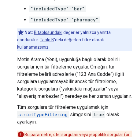
"includedType":"bar"
"includedType":"pharmacy"
Not:
B tablosundaki
değerler yalnızca yanıtta
döndürülür.
Tablo B
'deki değerleri filtre olarak
kullanamazsınız.
Metin Arama (Yeni), uygunluğa bağlı olarak belirli
sorgular için tür filtreleme uygular. Örneğin, tür
filtreleme belirli adreslerle ("123 Ana Cadde") ilgili
sorgulara uygulanmayabilir ancak tür filtreleme,
kategorik sorgulara ("yakındaki mağazalar" veya
"alışveriş merkezleri") neredeyse her zaman uygulanır.
Tüm sorgulara tür filtreleme uygulamak için
strictTypeFiltering
simgesini
true
olarak
ayarlayın.
Bu parametre, otel sorguları veya jeopolitik sorgular (ör.