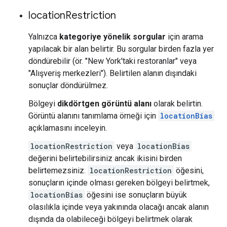
location
Restriction
Yalnızca
kategoriye yönelik sorgular
için arama
yapılacak bir alan belirtir. Bu sorgular birden fazla yer
döndürebilir (ör. "New York'taki restoranlar" veya
"Alışveriş merkezleri"). Belirtilen alanın dışındaki
sonuçlar döndürülmez.
Bölgeyi
dikdörtgen görüntü alanı
olarak belirtin.
Görüntü alanını tanımlama örneği için
locationBias
açıklamasını inceleyin.
locationRestriction
veya
locationBias
değerini belirtebilirsiniz ancak ikisini birden
belirtemezsiniz.
locationRestriction
öğesini,
sonuçların içinde olması gereken bölgeyi belirtmek,
locationBias
öğesini ise sonuçların büyük
olasılıkla içinde veya yakınında olacağı ancak alanın
dışında da olabileceği bölgeyi belirtmek olarak