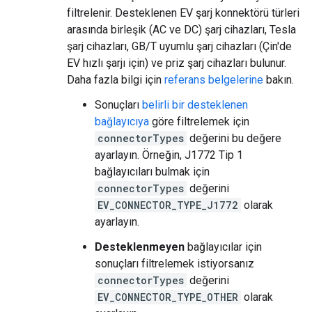
filtrelenir. Desteklenen EV şarj konnektörü türleri
arasında birleşik (AC ve DC) şarj cihazları, Tesla
şarj cihazları, GB/T uyumlu şarj cihazları (Çin'de
EV hızlı şarjı için) ve priz şarj cihazları bulunur.
Daha fazla bilgi için
referans belgelerine
bakın.
Sonuçları
belirli bir desteklenen
bağlayıcıya
göre filtrelemek için
connectorTypes
değerini bu değere
ayarlayın. Örneğin, J1772 Tip 1
bağlayıcıları bulmak için
connectorTypes
değerini
EV_CONNECTOR_TYPE_J1772
olarak
ayarlayın.
Desteklenmeyen
bağlayıcılar için
sonuçları filtrelemek istiyorsanız
connectorTypes
değerini
EV_CONNECTOR_TYPE_OTHER
olarak