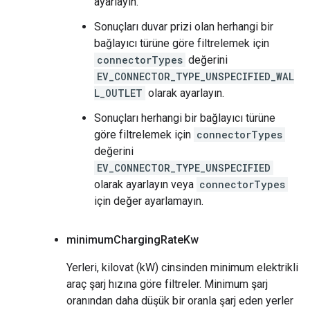
ayarlayın.
Sonuçları duvar prizi olan herhangi bir
bağlayıcı türüne göre filtrelemek için
connectorTypes
değerini
EV_CONNECTOR_TYPE_UNSPECIFIED_WAL
L_OUTLET
olarak ayarlayın.
Sonuçları herhangi bir bağlayıcı türüne
göre filtrelemek için
connectorTypes
değerini
EV_CONNECTOR_TYPE_UNSPECIFIED
olarak ayarlayın veya
connectorTypes
için değer ayarlamayın.
minimum
Charging
Rate
Kw
Yerleri, kilovat (kW) cinsinden minimum elektrikli
araç şarj hızına göre filtreler. Minimum şarj
oranından daha düşük bir oranla şarj eden yerler