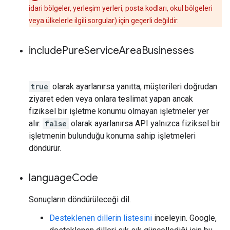
idari bölgeler, yerleşim yerleri, posta kodları, okul bölgeleri
veya ülkelerle ilgili sorgular) için geçerli değildir.
include
Pure
Service
Area
Businesses
true
olarak ayarlanırsa yanıtta, müşterileri doğrudan
ziyaret eden veya onlara teslimat yapan ancak
fiziksel bir işletme konumu olmayan işletmeler yer
alır.
false
olarak ayarlanırsa API yalnızca fiziksel bir
işletmenin bulunduğu konuma sahip işletmeleri
döndürür.
language
Code
Sonuçların döndürüleceği dil.
Desteklenen dillerin listesini
inceleyin. Google,