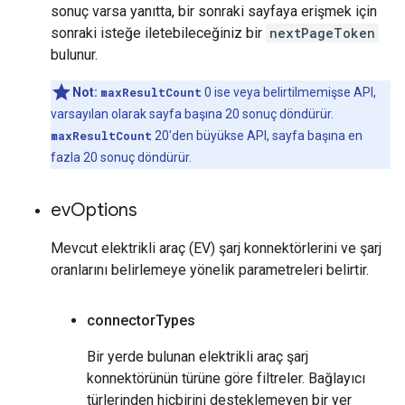
sonuç varsa yanıtta, bir sonraki sayfaya erişmek için
sonraki isteğe iletebileceğiniz bir
nextPageToken
bulunur.
Not:
maxResultCount
0 ise veya belirtilmemişse API,
varsayılan olarak sayfa başına 20 sonuç döndürür.
maxResultCount
20'den büyükse API, sayfa başına en
fazla 20 sonuç döndürür.
ev
Options
Mevcut elektrikli araç (EV) şarj konnektörlerini ve şarj
oranlarını belirlemeye yönelik parametreleri belirtir.
connector
Types
Bir yerde bulunan elektrikli araç şarj
konnektörünün türüne göre filtreler. Bağlayıcı
türlerinden hiçbirini desteklemeyen bir yer