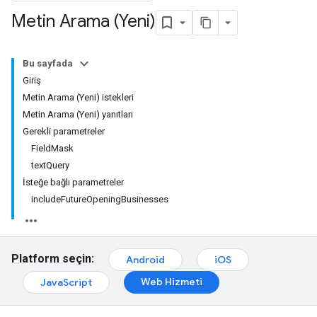
Metin Arama (Yeni)
Bu sayfada
Giriş
Metin Arama (Yeni) istekleri
Metin Arama (Yeni) yanıtları
Gerekli parametreler
FieldMask
textQuery
İsteğe bağlı parametreler
includeFutureOpeningBusinesses
Platform seçin:
Android
iOS
Web Hizmeti
JavaScript