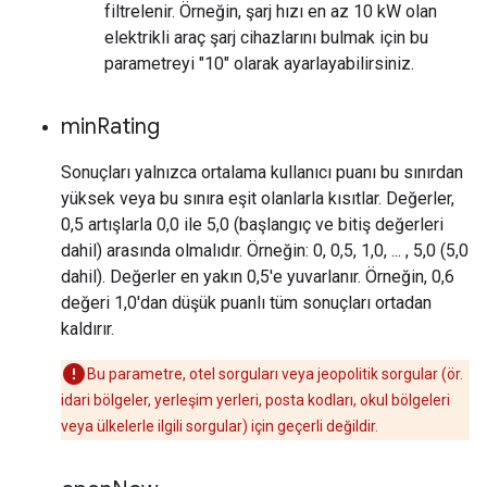
filtrelenir. Örneğin, şarj hızı en az 10 kW olan
elektrikli araç şarj cihazlarını bulmak için bu
parametreyi "10" olarak ayarlayabilirsiniz.
min
Rating
Sonuçları yalnızca ortalama kullanıcı puanı bu sınırdan
yüksek veya bu sınıra eşit olanlarla kısıtlar. Değerler,
0,5 artışlarla 0,0 ile 5,0 (başlangıç ve bitiş değerleri
dahil) arasında olmalıdır. Örneğin: 0, 0,5, 1,0, ... , 5,0 (5,0
dahil). Değerler en yakın 0,5'e yuvarlanır. Örneğin, 0,6
değeri 1,0'dan düşük puanlı tüm sonuçları ortadan
kaldırır.
Bu parametre, otel sorguları veya jeopolitik sorgular (ör.
idari bölgeler, yerleşim yerleri, posta kodları, okul bölgeleri
veya ülkelerle ilgili sorgular) için geçerli değildir.