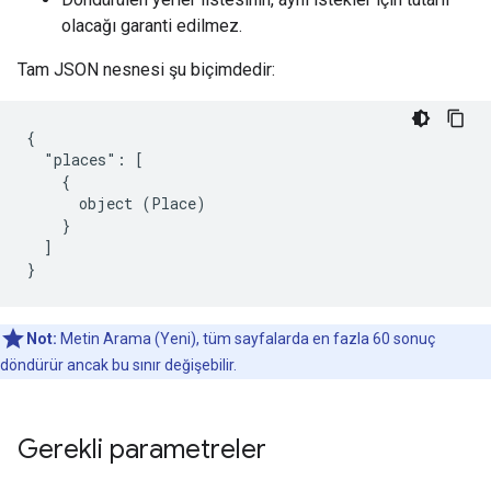
olacağı garanti edilmez.
Tam JSON nesnesi şu biçimdedir:
{

  "places": [

    {

      object (Place)

    }

  ]

}
Not:
Metin Arama (Yeni), tüm sayfalarda en fazla 60 sonuç
döndürür ancak bu sınır değişebilir.
Gerekli parametreler