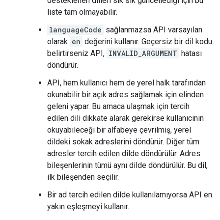
desteklenen dilleri sık sık güncellediği için bu
liste tam olmayabilir.
languageCode
sağlanmazsa API varsayılan
olarak
en
değerini kullanır. Geçersiz bir dil kodu
belirtirseniz API,
INVALID_ARGUMENT
hatası
döndürür.
API, hem kullanıcı hem de yerel halk tarafından
okunabilir bir açık adres sağlamak için elinden
geleni yapar. Bu amaca ulaşmak için tercih
edilen dili dikkate alarak gerekirse kullanıcının
okuyabileceği bir alfabeye çevrilmiş, yerel
dildeki sokak adreslerini döndürür. Diğer tüm
adresler tercih edilen dilde döndürülür. Adres
bileşenlerinin tümü aynı dilde döndürülür. Bu dil,
ilk bileşenden seçilir.
Bir ad tercih edilen dilde kullanılamıyorsa API en
yakın eşleşmeyi kullanır.