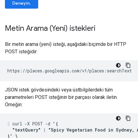
Deneyin.
Metin Arama (Yeni) istekleri
Bir metin arama (yeni) isteği, aşağıdaki biçimde bir HTTP
POST isteğidir:
https://places.googleapis.com/v1/places:searchText
JSON istek gövdesindeki veya üstbilgilerdeki tüm
parametreleri POST isteğinin bir parçası olarak iletin.
Örneğin:
curl -X POST -d 
'{

  "textQuery" : "Spicy Vegetarian Food in Sydney, A
}' \
