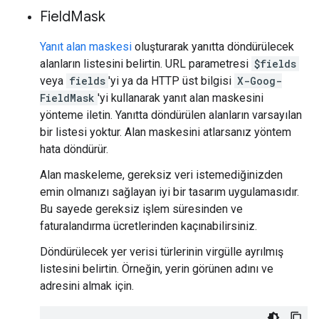
Field
Mask
Yanıt alan maskesi
oluşturarak yanıtta döndürülecek
alanların listesini belirtin. URL parametresi
$fields
veya
fields
'yi ya da HTTP üst bilgisi
X-Goog-
FieldMask
'yi kullanarak yanıt alan maskesini
yönteme iletin. Yanıtta döndürülen alanların varsayılan
bir listesi yoktur. Alan maskesini atlarsanız yöntem
hata döndürür.
Alan maskeleme, gereksiz veri istemediğinizden
emin olmanızı sağlayan iyi bir tasarım uygulamasıdır.
Bu sayede gereksiz işlem süresinden ve
faturalandırma ücretlerinden kaçınabilirsiniz.
Döndürülecek yer verisi türlerinin virgülle ayrılmış
listesini belirtin. Örneğin, yerin görünen adını ve
adresini almak için.