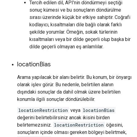
Tercih edilen dil, API'nin döndürmeyi seçtiği
sonuç kümesi ve bu sonuçların döndürülme
sırası üzerinde küçük bir etkiye sahiptir. Coğrafi
kodlayıcı, kısaltmaları dile bağlı olarak farklı
şekilde yorumlar. Örneğin, sokak türlerinin
kısaltmaları veya bir dilde geçerli olup başka bir
dilde geçerli olmayan eş anlamlılar.
location
Bias
Arama yapılacak bir alanı belirtir. Bu konum, bir önyargı
olarak işlev görür. Bu nedenle, belirtilen alanın
dışındaki sonuçlar da dahil olmak üzere belirtilen
konumla ilgili sonuçlar döndürülebilir.
locationRestriction
veya
locationBias
değerini belirtebilirsiniz ancak ikisini birden
belirtemezsiniz.
locationRestriction
öğesini,
sonuçların içinde olması gereken bölgeyi belirtmek,