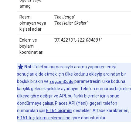
amaç
Resmi
"The Jenga"
olmayan veya
"The Helter Skelter"
kişisel adlar
Enlem ve
"37.422131,-122.084801"
boylam
koordinatları
Not:
Telefon numarasıyla arama yaparken en iyi
sonuçları elde etmek için ülke kodunu ekleyip ardından bir
boşluk bırakın ve
regionCode
parametresini ülke koduna
karşılık gelecek şekilde ayarlayın. Telefon numarası biçimleri
ülkeye göre değişir ve API, bu farklı biçimler için sonuç
döndürmeye çalışır. Places API (Yeni), geçerli telefon
numaraları için
E.164 biçimini
destekler. Alfabe karakterleri,
E.161 tuş takımı eşlemesine
göre dönüştürülür.