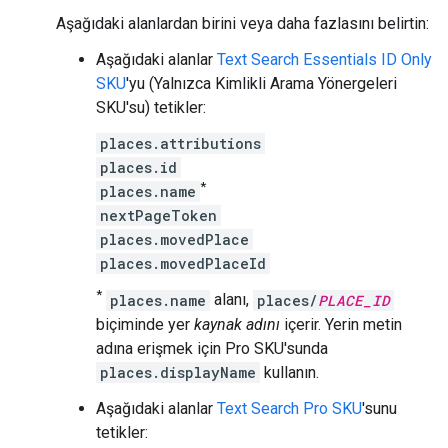
Aşağıdaki alanlardan birini veya daha fazlasını belirtin:
Aşağıdaki alanlar
Text Search Essentials ID Only
SKU
'yu (Yalnızca Kimlikli Arama Yönergeleri
SKU'su) tetikler:
places.attributions
places.id
*
places.name
nextPageToken
places.movedPlace
places.movedPlaceId
*
places.name
alanı,
places/
PLACE_ID
biçiminde yer
kaynak adını
içerir. Yerin metin
adına erişmek için Pro SKU'sunda
places.displayName
kullanın.
Aşağıdaki alanlar
Text Search Pro SKU
'sunu
tetikler: