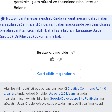
gereksiz işlem süresi ve faturalandırılan ücretler
önlenir.
Not:
Bir yanıt mesajı ayrıştırıldığında ve yanıt mesajındaki bir alan
varsayılan değerini içerdiğinde, yanıt alan maskesinde belirtmiş olsanız
bile alan yanıttan çıkarılabilir. Daha fazla bilgi için
Language Guide
(proto3)
(Dil Kılavuzu) dokümanına bakın.
Bu size yardımcı oldu mu?
Geri bildirim gönderin
Aksi belirtilmediği sürece bu sayfanın içeriği
Creative Commons Atıf 4.0
Lisansı
altında ve kod örnekleri
Apache 2.0 Lisansı
altında
lisanslanmıştır. Ayrıntılı bilgi için
Google Developers Site Politikaları
'na
göz atın. Java, Oracle ve/veya satış ortaklarının tescilli ticari markasıdır.