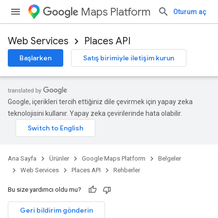
Maps Platform
Oturum aç
Web Services
Places API
Başlarken
Satış birimiyle iletişim kurun
Google, içerikleri tercih ettiğiniz dile çevirmek için yapay zeka
teknolojisini kullanır. Yapay zeka çevirilerinde hata olabilir.
Ana Sayfa
Ürünler
Google Maps Platform
Belgeler
Web Services
Places API
Rehberler
Bu size yardımcı oldu mu?
Geri bildirim gönderin