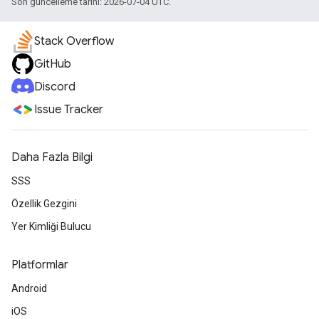
Son güncelleme tarihi: 2026-07-04 UTC.
Stack Overflow
GitHub
Discord
Issue Tracker
Daha Fazla Bilgi
SSS
Özellik Gezgini
Yer Kimliği Bulucu
Platformlar
Android
iOS