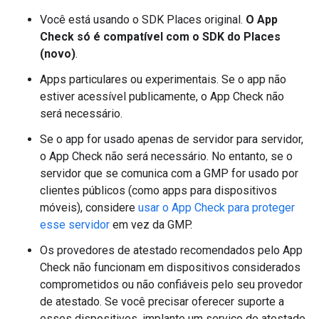
Você está usando o SDK Places original.
O App
Check só é compatível com o SDK do Places
(novo)
.
Apps particulares ou experimentais. Se o app não
estiver acessível publicamente, o App Check não
será necessário.
Se o app for usado apenas de servidor para servidor,
o App Check não será necessário. No entanto, se o
servidor que se comunica com a GMP for usado por
clientes públicos (como apps para dispositivos
móveis), considere
usar o App Check para proteger
esse servidor
em vez da GMP.
Os provedores de atestado recomendados pelo App
Check não funcionam em dispositivos considerados
comprometidos ou não confiáveis pelo seu provedor
de atestado. Se você precisar oferecer suporte a
esses dispositivos, implante um serviço de atestado