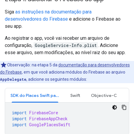
Siga
as instruções na documentação para
desenvolvedores do Firebase
e adicione o Firebase ao
seu app.
Ao registrar o app, você vai receber um arquivo de
configuração,
GoogleService-Info.plist
. Adicione
esse arquivo, sem modificações, ao nível raiz do seu app.
Observação: na etapa 5 da
documentação para desenvolvedores
do Firebase
, em que você adiciona módulos do Firebase ao arquivo
AppDelegate
, adicione os seguintes módulos:
SDK do Places Swift para iOS
Swift
Objective-C
import
FirebaseCore
import
FirebaseAppCheck
import
GooglePlacesSwift