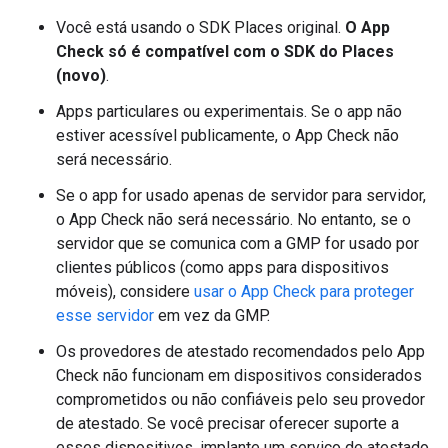
Você está usando o SDK Places original.
O App
Check só é compatível com o SDK do Places
(novo)
.
Apps particulares ou experimentais. Se o app não
estiver acessível publicamente, o App Check não
será necessário.
Se o app for usado apenas de servidor para servidor,
o App Check não será necessário. No entanto, se o
servidor que se comunica com a GMP for usado por
clientes públicos (como apps para dispositivos
móveis), considere
usar o App Check para proteger
esse servidor
em vez da GMP.
Os provedores de atestado recomendados pelo App
Check não funcionam em dispositivos considerados
comprometidos ou não confiáveis pelo seu provedor
de atestado. Se você precisar oferecer suporte a
esses dispositivos, implante um serviço de atestado