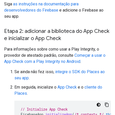
Siga
as instruções na documentação para
desenvolvedores do Firebase
e adicione o Firebase ao
seu app.
Etapa 2: adicionar a biblioteca do App Check
e inicializar o App Check
Para informações sobre como usar a Play Integrity, o
provedor de atestado padrão, consulte
Começar a usar o
App Check com a Play Integrity no Android
.
Se ainda não fez isso,
integre o SDK do Places ao
seu app
.
Em seguida, inicialize o
App Check
e o
cliente do
Places
.
// Initialize App Check
FirebaseApp
.
initializeApp
(
/* context= */
this