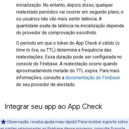
inicialização. No entanto, depois disso, qualquer
reatestado periódico vai ocorrer em segundo plano, e
os usuários não vão mais sentir latência. A
quantidade exata de latência na inicialização depende
do provedor de comprovação escolhido.
O período em que o token do App Check é válido (o
time to live
, ou TTL) determina a frequência das
reatestações. Essa duração pode ser configurada no
console do Firebase. A reatestação ocorre quando
aproximadamente metade do TTL expira. Para mais
informações, consulte a
documentação do Firebase
do seu provedor de atestado.
Integrar seu app ao App Check
Observação: receba ajuda mais rápido! Para receber suporte sobre
as partes relacionadas ao Firebase desse processo, consulte
Suporte