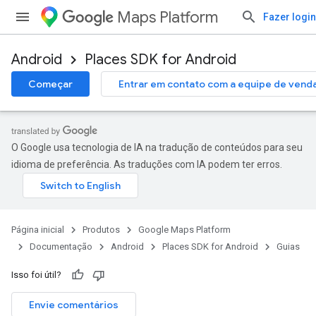
Maps Platform
Fazer login
Android
Places SDK for Android
Começar
Entrar em contato com a equipe de vend
O Google usa tecnologia de IA na tradução de conteúdos para seu
idioma de preferência. As traduções com IA podem ter erros.
Página inicial
Produtos
Google Maps Platform
Documentação
Android
Places SDK for Android
Guias
Isso foi útil?
Envie comentários