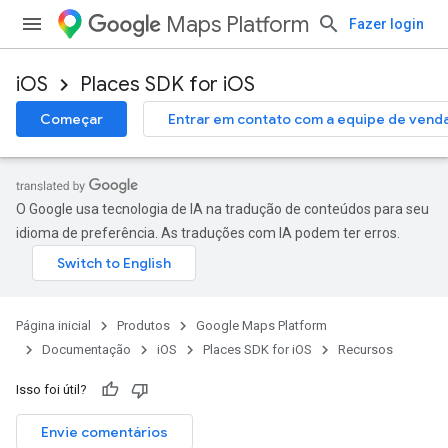
Maps Platform
Fazer login
iOS
Places SDK for iOS
Começar
Entrar em contato com a equipe de vend
O Google usa tecnologia de IA na tradução de conteúdos para seu
idioma de preferência. As traduções com IA podem ter erros.
Página inicial
Produtos
Google Maps Platform
Documentação
iOS
Places SDK for iOS
Recursos
Isso foi útil?
Envie comentários