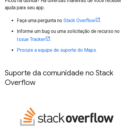
Ficou na dúvida? Há diversas maneiras de você receber
ajuda para seu app.
Faça uma pergunta no
Stack Overflow
.
Informe um bug ou uma solicitação de recurso no
Issue Tracker
.
Procure a equipe de suporte do Maps.
Suporte da comunidade no Stack
Overflow