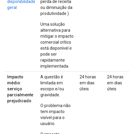
disponibilidade
perda de receita
geral
ou diminuição da
produtividade ).
Uma solução
alternativa para
mitigar o impacto
comercial crítico
está disponível e
pode ser
rapidamente
implementada.
Impacto
A questão é
24 horas
24 horas
médio:
limitada em
em dias
em dias
serviço
escopo e/ou
úteis
úteis
parcialmente
gravidade.
prejudicado
O problema não
tem impacto
visível para o
usuário.