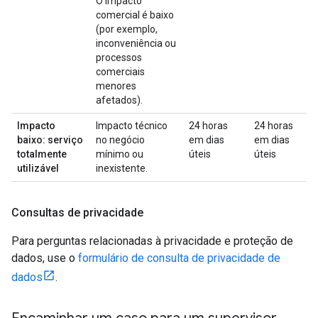
O impacto
comercial é baixo
(por exemplo,
inconveniência ou
processos
comerciais
menores
afetados).
Impacto
Impacto técnico
24 horas
24 horas
baixo: serviço
no negócio
em dias
em dias
totalmente
mínimo ou
úteis
úteis
utilizável
inexistente.
Consultas de privacidade
Para perguntas relacionadas à privacidade e proteção de
dados, use o
formulário de consulta de privacidade de
dados
.