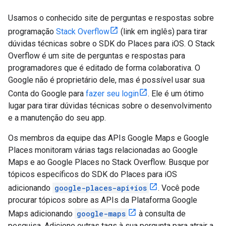
Usamos o conhecido site de perguntas e respostas sobre
programação
Stack Overflow
(link em inglês) para tirar
dúvidas técnicas sobre o SDK do Places para iOS. O Stack
Overflow é um site de perguntas e respostas para
programadores que é editado de forma colaborativa. O
Google não é proprietário dele, mas é possível usar sua
Conta do Google para
fazer seu login
. Ele é um ótimo
lugar para tirar dúvidas técnicas sobre o desenvolvimento
e a manutenção do seu app.
Os membros da equipe das APIs Google Maps e Google
Places monitoram várias tags relacionadas ao Google
Maps e ao Google Places no Stack Overflow. Busque por
tópicos específicos do SDK do Places para iOS
adicionando
google-places-api+ios
. Você pode
procurar tópicos sobre as APIs da Plataforma Google
Maps adicionando
google-maps
à consulta de
pesquisa. Adicione outras tags à sua pergunta para atrair a