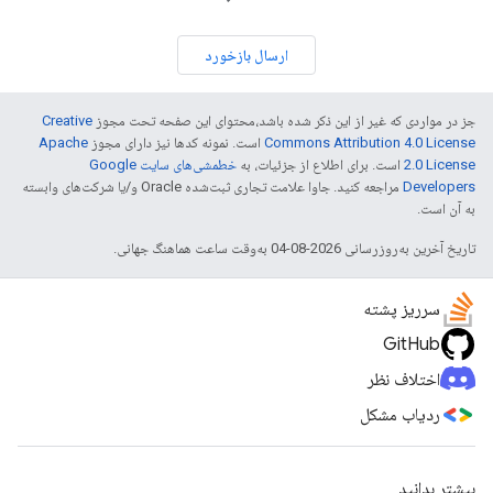
ارسال بازخورد
جز در مواردی که غیر از این ذکر شده باشد،‌محتوای این صفحه تحت مجوز
Creative
Commons Attribution 4.0 License
است. نمونه کدها نیز دارای مجوز
Apache
2.0 License
است. برای اطلاع از جزئیات، به
خطمشی‌های سایت Google
Developers‏
مراجعه کنید. جاوا علامت تجاری ثبت‌شده Oracle و/یا شرکت‌های وابسته
به آن است.
تاریخ آخرین به‌روزرسانی 2026-08-04 به‌وقت ساعت هماهنگ جهانی.
سرریز پشته
GitHub
اختلاف نظر
ردیاب مشکل
بیشتر بدانید