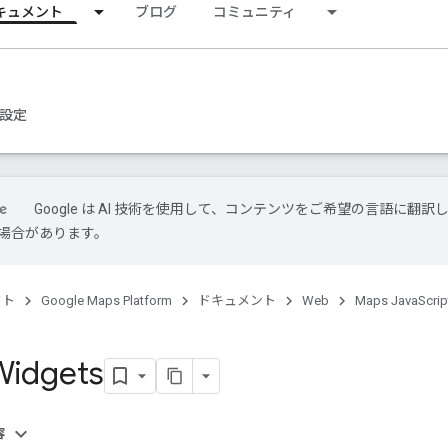
キュメント
ブログ
コミュニティ
設定
Google は AI 技術を使用して、コンテンツをご希望の言語に翻訳
場合があります。
クト
Google Maps Platform
ドキュメント
Web
Maps JavaScrip
Widgets
容