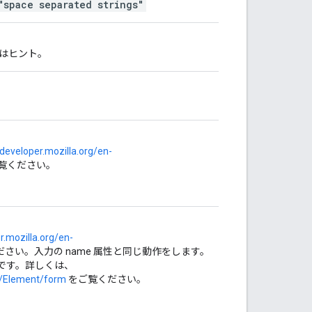
"space separated strings"
はヒント。
/developer.mozilla.org/en-
覧ください。
r.mozilla.org/en-
さい。入力の name 属性と同じ動作をします。
です。詳しくは、
L/Element/form
をご覧ください。