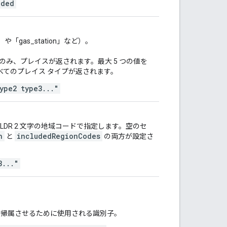
uded
nt」や「gas_station」など）。
のみ、プレイスが返されます。最大 5 つの値を
べてのプレイス タイプが返されます。
ype2 type3..."
LDR 2 文字の地域コードで指定します。空のセ
n
includedRegionCodes
と
の両方が設定さ
3..."
しを帰属させるために使用される識別子。