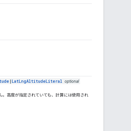
tude
|
LatLngAltitudeLiteral
optional
ん。高度が指定されていても、計算には使用され