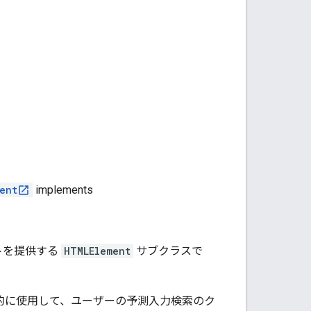
ent
implements
ポーネントを提供する
HTMLElement
サブクラスで
的に使用して、ユーザーの予測入力検索のク