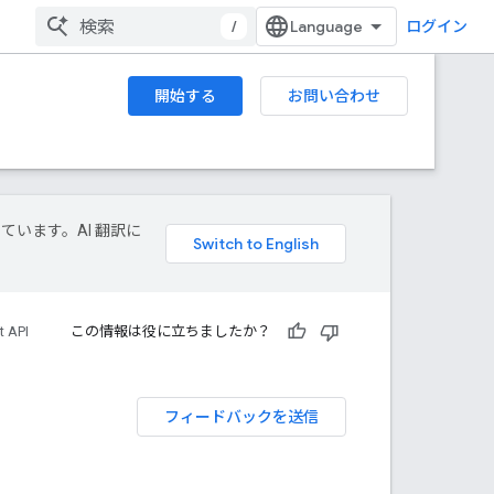
/
ログイン
開始する
お問い合わせ
しています。AI 翻訳に
t API
この情報は役に立ちましたか？
フィードバックを送信