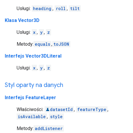
Usługi:
heading
,
roll
,
tilt
Klasa Vector3D
Usługi:
x
,
y
,
z
Metody:
equals
,
toJSON
Interfejs Vector3DLiteral
Usługi:
x
,
y
,
z
Styl oparty na danych
Interfejs FeatureLayer
Właściwości:
datasetId
,
featureType
,
isAvailable
,
style
Metody:
addListener