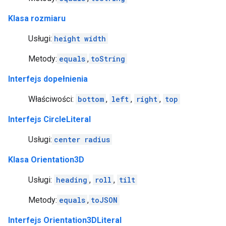
Klasa rozmiaru
Usługi:
height
width
Metody:
equals
,
toString
Interfejs dopełnienia
Właściwości:
bottom
,
left
,
right
,
top
Interfejs CircleLiteral
Usługi:
center
radius
Klasa Orientation3D
Usługi:
heading
,
roll
,
tilt
Metody:
equals
,
toJSON
Interfejs Orientation3DLiteral