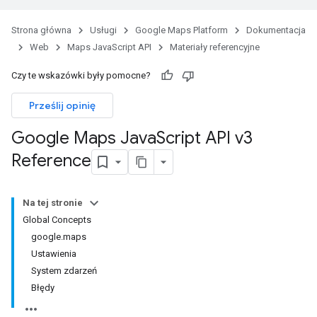
Strona główna
Usługi
Google Maps Platform
Dokumentacja
Web
Maps JavaScript API
Materiały referencyjne
Czy te wskazówki były pomocne?
Prześlij opinię
Google Maps Java
Script API v3
Reference
Na tej stronie
Global Concepts
google.maps
Ustawienia
System zdarzeń
Błędy