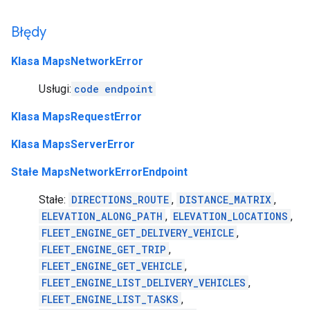
Błędy
Klasa MapsNetworkError
Usługi:
code
endpoint
Klasa MapsRequestError
Klasa MapsServerError
Stałe MapsNetworkErrorEndpoint
Stałe:
DIRECTIONS_ROUTE
,
DISTANCE_MATRIX
,
ELEVATION_ALONG_PATH
,
ELEVATION_LOCATIONS
,
FLEET_ENGINE_GET_DELIVERY_VEHICLE
,
FLEET_ENGINE_GET_TRIP
,
FLEET_ENGINE_GET_VEHICLE
,
FLEET_ENGINE_LIST_DELIVERY_VEHICLES
,
FLEET_ENGINE_LIST_TASKS
,