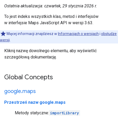
Ostatnia aktualizacja: czwartek, 29 stycznia 2026 r.
To jest indeks wszystkich klas, metod i interfejsów
w interfejsie Maps JavaScript API w wersji 3.63.
Więcej informacji znajdziesz w
Informacjach o wersjach
i
obsłudze
wersji
.
Kliknij nazwę dowolnego elementu, aby wyświetlić
szczegółową dokumentację.
Global Concepts
google
.
maps
Przestrzeń nazw google.maps
Metody statyczne:
importLibrary