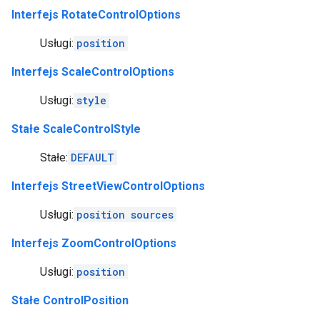
Interfejs RotateControlOptions
Usługi:
position
Interfejs ScaleControlOptions
Usługi:
style
Stałe ScaleControlStyle
Stałe:
DEFAULT
Interfejs StreetViewControlOptions
Usługi:
position
sources
Interfejs ZoomControlOptions
Usługi:
position
Stałe ControlPosition